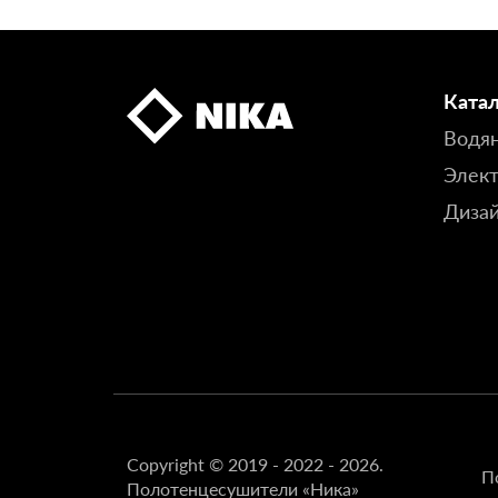
Ката
Водя
Элект
Диза
Copyright © 2019 - 2022 - 2026.
П
Полотенцесушители «Ника»