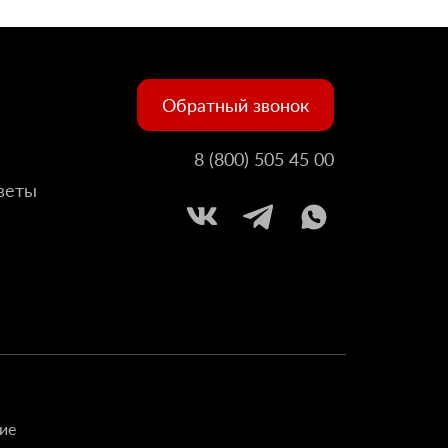
Обратный звонок
8 (800) 505 45 00
веты
ие