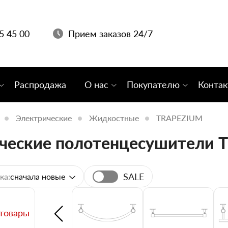
05 45 00
Прием заказов 24/7
Распродажа
О нас
Покупателю
Конта
Электрические
Жидкостные
TRAPEZIUM
ческие полотенцесушители
SALE
ка:
сначала новые
 товары