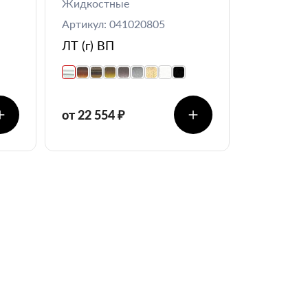
Жидкостные
Артикул: 041020805
ЛТ (г) ВП
от 22 554 ₽