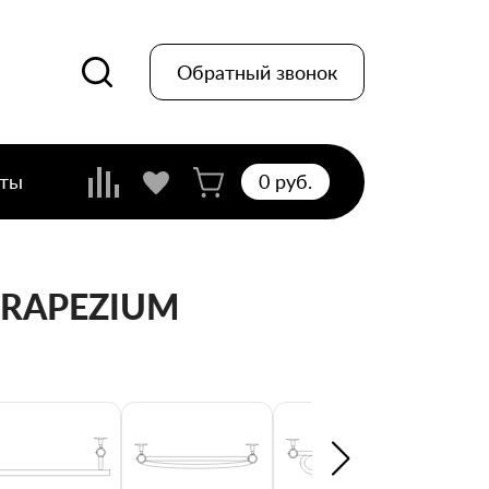
Обратный звонок
кты
0 pуб.
 TRAPEZIUM