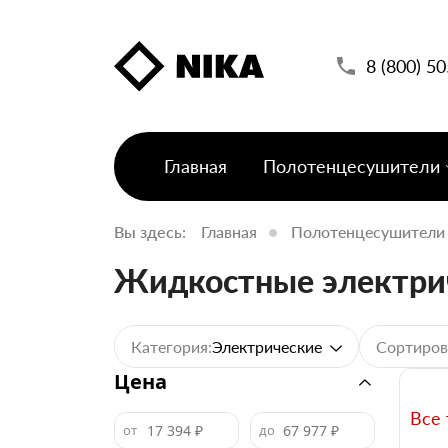
8 (800) 5
Главная
Полотенцесушители
Вы здесь:
Главная
Полотенцесушители
Жидкостные электри
Категория:
Сортиров
Электрические
Цена
Все