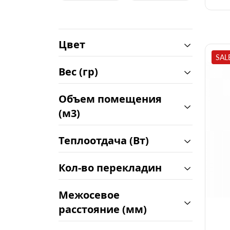
Цвет
SAL
Вес (гр)
Объем помещения
(м3)
Теплоотдача (Вт)
Кол-во перекладин
Межосевое
расстояние (мм)