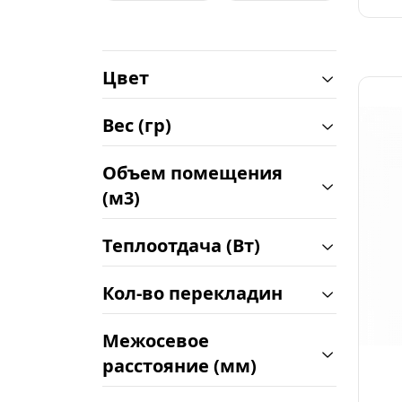
Цвет
Вес (гр)
Объем помещения
(м3)
Теплоотдача (Вт)
Кол-во перекладин
Межосевое
расстояние (мм)