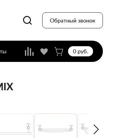
Обратный звонок
кты
0 pуб.
MIX