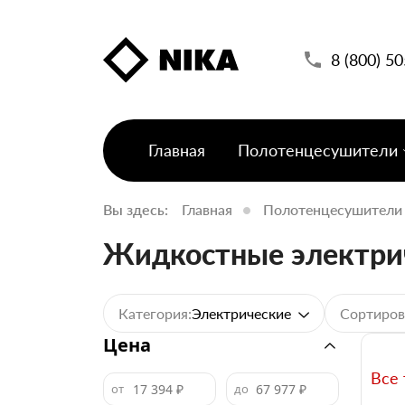
8 (800) 5
Главная
Полотенцесушители
Вы здесь:
Главная
Полотенцесушители
Жидкостные электри
Категория:
Сортиров
Электрические
Цена
Все