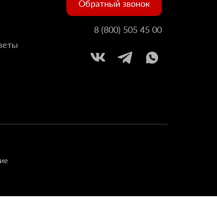
Обратный звонок
8 (800) 505 45 00
веты
ие