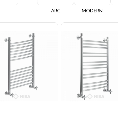
ARC
MODERN