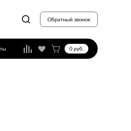
Обратный звонок
кты
0 pуб.