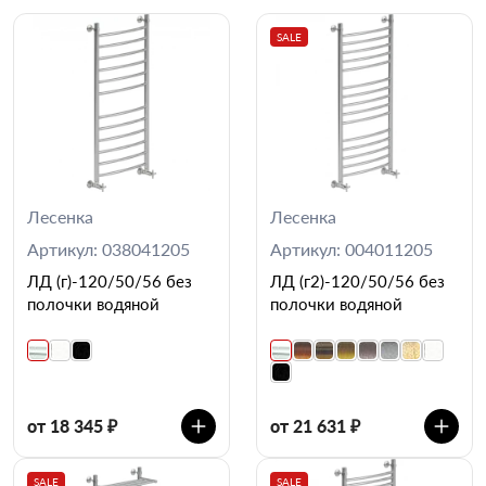
SALE
Лесенка
Лесенка
Артикул: 038041205
Артикул: 004011205
ЛД (г)-120/50/56 без
ЛД (г2)-120/50/56 без
полочки водяной
полочки водяной
от 18 345 ₽
от 21 631 ₽
SALE
SALE