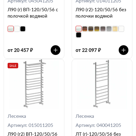
Артикул: 045041205
Артикул: 014011205
Л90 (г) ВП-120/50/56 с
Л90 (г2)-120/50/56 без
полочкой водяной
полочки водяной
от 20 457 ₽
от 22 097 ₽
SALE
Лесенка
Лесенка
Артикул: 015011205
Артикул: 040041205
Л90 (г2) ВП-120/50/56
ЛТ (г)-120/50/56 без