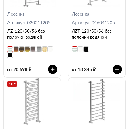
Лесенка
Лесенка
Артикул: 020011205
Артикул: 046041205
ЛZ-120/50/56 без
ЛZT-120/50/56 без
полочки водяной
полочки водяной
от 20 698 ₽
от 18 345 ₽
SALE