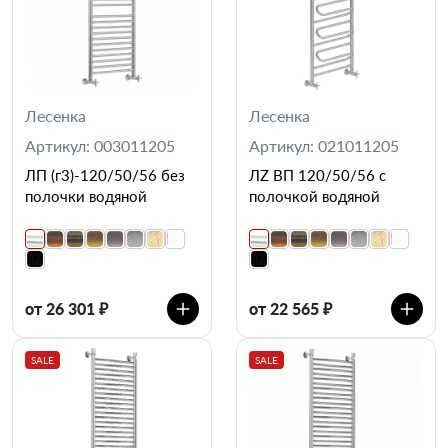
Лесенка
Лесенка
Артикул: 003011205
Артикул: 021011205
ЛП (г3)-120/50/56 без
ЛZ ВП 120/50/56 с
полочки водяной
полочкой водяной
от 26 301 ₽
от 22 565 ₽
SALE
SALE