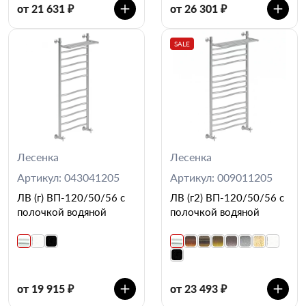
от 21 631 ₽
от 26 301 ₽
SALE
Лесенка
Лесенка
Артикул: 043041205
Артикул: 009011205
ЛВ (г) ВП-120/50/56 с
ЛВ (г2) ВП-120/50/56 с
полочкой водяной
полочкой водяной
от 19 915 ₽
от 23 493 ₽