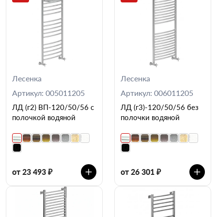
Лесенка
Лесенка
Артикул: 005011205
Артикул: 006011205
ЛД (г2) ВП-120/50/56 с
ЛД (г3)-120/50/56 без
полочкой водяной
полочки водяной
от 23 493 ₽
от 26 301 ₽