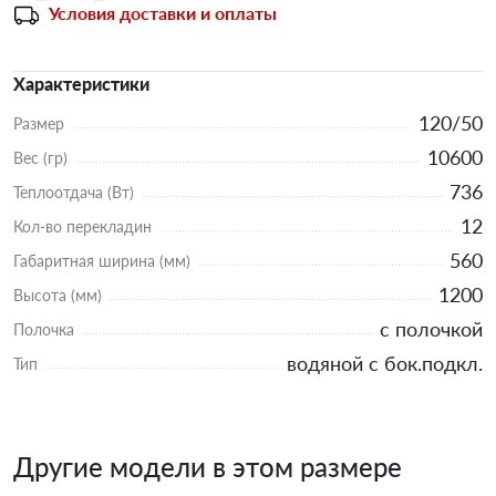
Условия доставки и оплаты
Характеристики
120/50
Размер
10600
Вес (гр)
736
Теплоотдача (Вт)
12
Кол-во перекладин
560
Габаритная ширина (мм)
1200
Высота (мм)
с полочкой
Полочка
водяной с бок.подкл.
Тип
Другие модели в этом размере