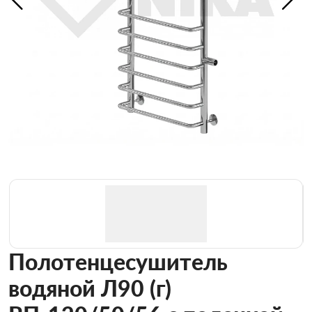
Полотенцесушитель
водяной Л90 (г)