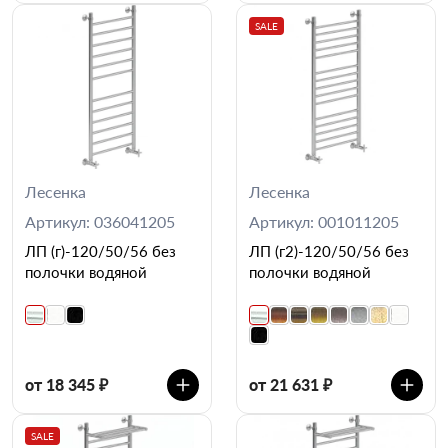
SALE
Лесенка
Лесенка
Артикул: 036041205
Артикул: 001011205
ЛП (г)-120/50/56 без
ЛП (г2)-120/50/56 без
полочки водяной
полочки водяной
от 18 345 ₽
от 21 631 ₽
SALE