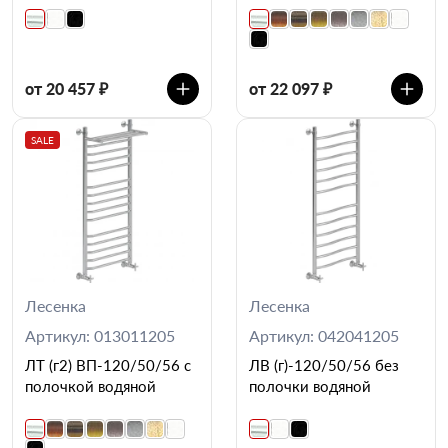
от 20 457 ₽
от 22 097 ₽
SALE
Лесенка
Лесенка
Артикул: 013011205
Артикул: 042041205
ЛТ (г2) ВП-120/50/56 с
ЛВ (г)-120/50/56 без
полочкой водяной
полочки водяной