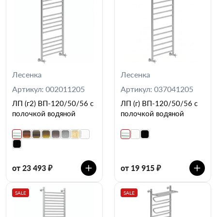
Лесенка
Лесенка
Артикул: 002011205
Артикул: 037041205
ЛП (г2) ВП-120/50/56 с
ЛП (г) ВП-120/50/56 с
полочкой водяной
полочкой водяной
от 23 493 ₽
от 19 915 ₽
SALE
SALE