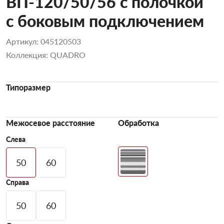
ВП-120/50/56 с полочкой
с боковым подключением
Артикул: 045120503
Коллекция: QUADRO
Типоразмер
Межосевое расстояние
Обработка
Слева
50
60
Справа
50
60