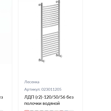
Лесенка
Артикул: 023011205
ез
ЛДП (г2)-120/50/56 без
полочки водяной