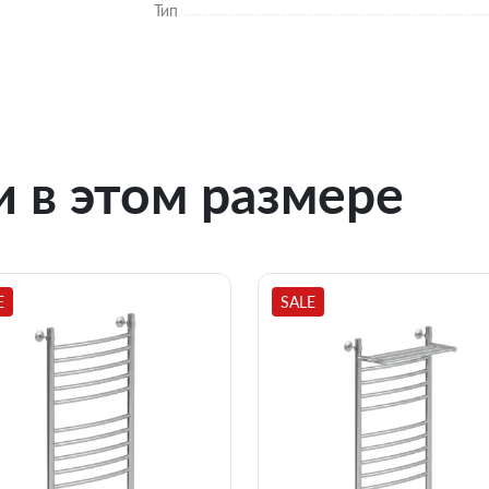
Тип
 в этом размере
E
SALE