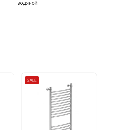
водяной
SALE