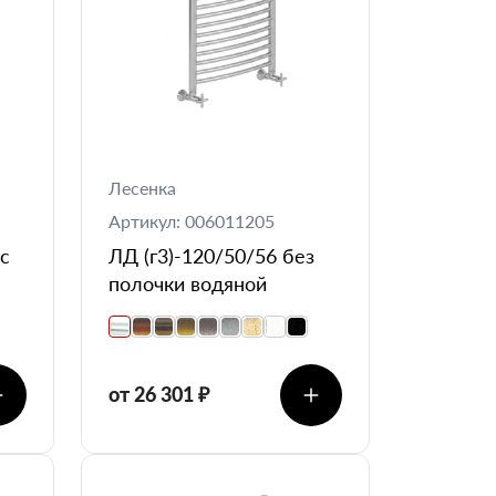
Лесенка
Артикул: 006011205
 с
ЛД (г3)-120/50/56 без
полочки водяной
от 26 301 ₽