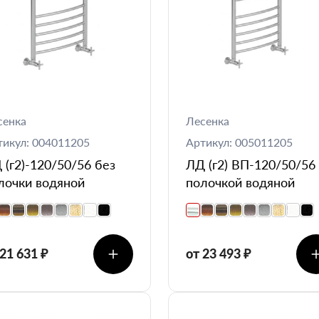
сенка
Лесенка
тикул: 004011205
Артикул: 005011205
 (г2)-120/50/56 без
ЛД (г2) ВП-120/50/56
лочки водяной
полочкой водяной
 21 631 ₽
от 23 493 ₽