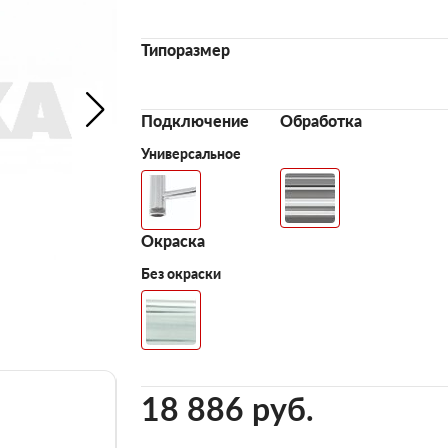
Типоразмер
Подключение
Обработка
Универсальное
Окраска
Без окраски
18 886 pуб.