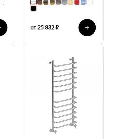
от 25 832 ₽