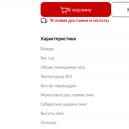
В корзину
Условия доставки и оплаты
Характеристики
Размер
Вес (гр)
Объем помещения (м3)
Теплоотдача (Вт)
Кол-во перекладин
Межосевое расстояние (мм)
Габаритная ширина (мм)
Высота (мм)
Полочка