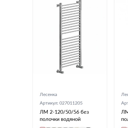
Лесенка
Ле
Артикул: 027011205
Ар
ЛМ 2-120/50/56 без
ЛМ
полочки водяной
по