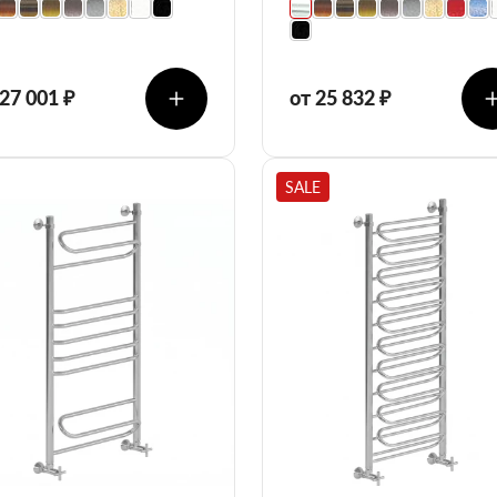
 27 001 ₽
от 25 832 ₽
SALE