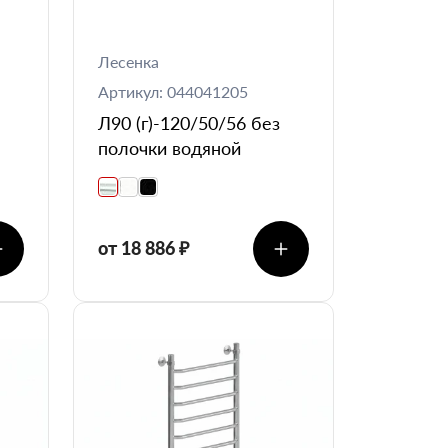
Лесенка
Артикул: 044041205
Л90 (г)-120/50/56 без
полочки водяной
от 18 886 ₽