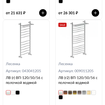
от 21 631 ₽
от 26 301 ₽
SALE
Лесенка
Лесенка
Артикул: 043041205
Артикул: 009011205
ЛВ (г) ВП-120/50/56 с
ЛВ (г2) ВП-120/50/56 с
полочкой водяной
полочкой водяной