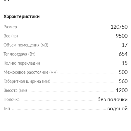
Характеристики
120/50
Размер
9500
Вес (гр)
17
Объем помещения (м3)
654
Теплоотдача (Вт)
15
Кол-во перекладин
500
Межосевое расстояние (мм)
560
Габаритная ширина (мм)
1200
Высота (мм)
без полочки
Полочка
водяной
Тип