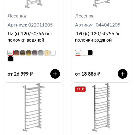
Лесенка
Лесенка
Артикул: 022011205
Артикул: 044041205
ЛZ (г)-120/50/56 без
Л90 (г)-120/50/56 без
полочки водяной
полочки водяной
от 26 999 ₽
от 18 886 ₽
SALE