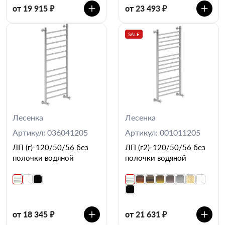
от 19 915 ₽
от 23 493 ₽
SALE
Лесенка
Лесенка
Артикул: 036041205
Артикул: 001011205
ЛП (г)-120/50/56 без
ЛП (г2)-120/50/56 без
полочки водяной
полочки водяной
от 18 345 ₽
от 21 631 ₽