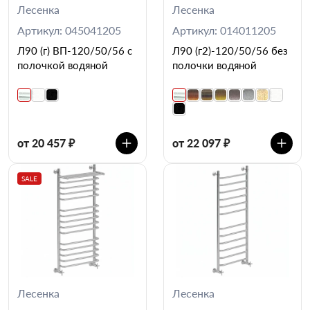
Лесенка
Лесенка
Артикул: 045041205
Артикул: 014011205
Л90 (г) ВП-120/50/56 с
Л90 (г2)-120/50/56 без
полочкой водяной
полочки водяной
от 20 457 ₽
от 22 097 ₽
SALE
Лесенка
Лесенка