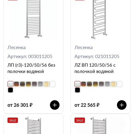
Лесенка
Лесенка
Артикул: 003011205
Артикул: 021011205
ЛП (г3)-120/50/56 без
ЛZ ВП 120/50/56 с
полочки водяной
полочкой водяной
от 26 301 ₽
от 22 565 ₽
SALE
SALE