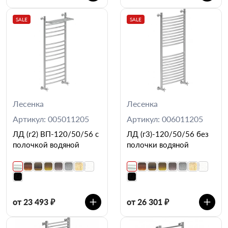
SALE
SALE
Лесенка
Лесенка
Артикул: 005011205
Артикул: 006011205
ЛД (г2) ВП-120/50/56 с
ЛД (г3)-120/50/56 без
полочкой водяной
полочки водяной
от 23 493 ₽
от 26 301 ₽