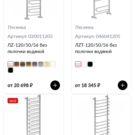
Лесенка
Лесенка
Артикул: 020011205
Артикул: 046041205
ЛZ-120/50/56 без
ЛZT-120/50/56 без
полочки водяной
полочки водяной
от 20 698 ₽
от 18 345 ₽
SALE