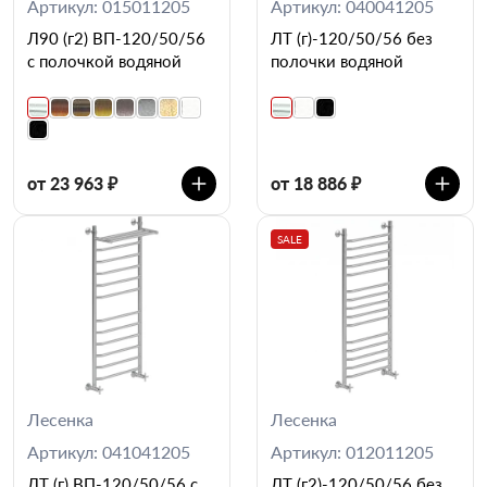
Артикул: 015011205
Артикул: 040041205
Л90 (г2) ВП-120/50/56
ЛТ (г)-120/50/56 без
с полочкой водяной
полочки водяной
от 23 963 ₽
от 18 886 ₽
SALE
Лесенка
Лесенка
Артикул: 041041205
Артикул: 012011205
ЛТ (г) ВП-120/50/56 с
ЛТ (г2)-120/50/56 без