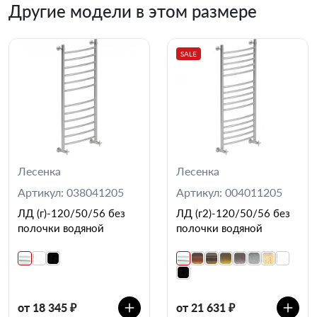
Другие модели в этом размере
SALE
Лесенка
Лесенка
Артикул: 038041205
Артикул: 004011205
ЛД (г)-120/50/56 без
ЛД (г2)-120/50/56 без
полочки водяной
полочки водяной
от 18 345 ₽
от 21 631 ₽