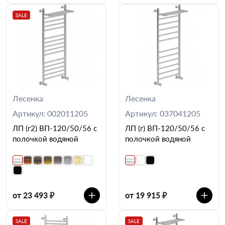
SALE
Лесенка
Лесенка
Артикул: 002011205
Артикул: 037041205
ЛП (г2) ВП-120/50/56 с
ЛП (г) ВП-120/50/56 с
полочкой водяной
полочкой водяной
от 23 493 ₽
от 19 915 ₽
SALE
SALE