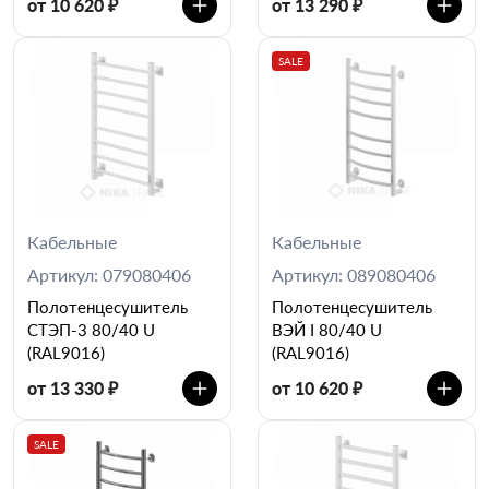
от 10 620 ₽
от 13 290 ₽
SALE
Кабельные
Кабельные
Артикул: 079080406
Артикул: 089080406
Полотенцесушитель
Полотенцесушитель
СТЭП-3 80/40 U
ВЭЙ I 80/40 U
(RAL9016)
(RAL9016)
от 13 330 ₽
от 10 620 ₽
SALE