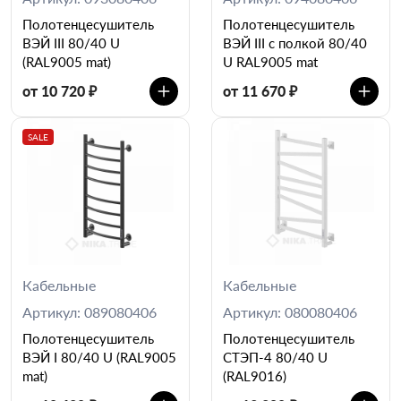
Полотенцесушитель
Полотенцесушитель
ВЭЙ III 80/40 U
ВЭЙ III c полкой 80/40
(RAL9005 mat)
U RAL9005 mat
от 10 720 ₽
от 11 670 ₽
SALE
Кабельные
Кабельные
Артикул: 089080406
Артикул: 080080406
Полотенцесушитель
Полотенцесушитель
ВЭЙ I 80/40 U (RAL9005
СТЭП-4 80/40 U
mat)
(RAL9016)