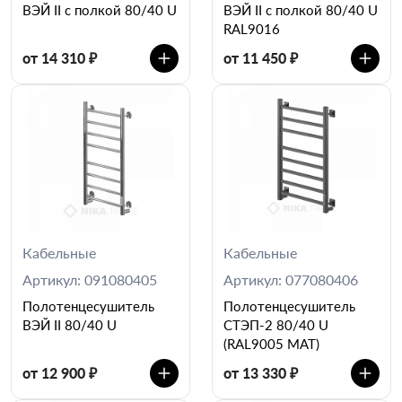
ВЭЙ II c полкой 80/40 U
ВЭЙ II c полкой 80/40 U
RAL9016
от 14 310 ₽
от 11 450 ₽
Кабельные
Кабельные
Артикул: 091080405
Артикул: 077080406
Полотенцесушитель
Полотенцесушитель
ВЭЙ II 80/40 U
СТЭП-2 80/40 U
(RAL9005 MAT)
от 12 900 ₽
от 13 330 ₽