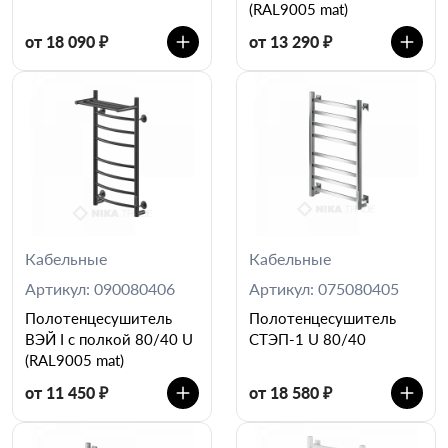
(RAL9005 mat)
от 18 090 ₽
от 13 290 ₽
Кабельные
Кабельные
Артикул: 090080406
Артикул: 075080405
Полотенцесушитель
Полотенцесушитель
ВЭЙ I c полкой 80/40 U
СТЭП-1 U 80/40
(RAL9005 mat)
от 11 450 ₽
от 18 580 ₽