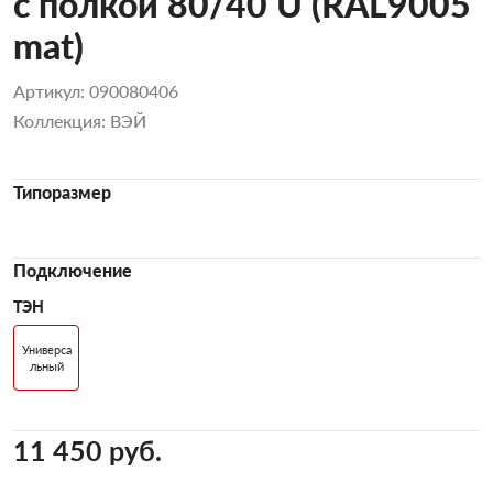
с полкой 80/40 U (RAL9005
mat)
Артикул: 090080406
Коллекция: ВЭЙ
Типоразмер
Подключение
ТЭН
Универса
льный
11 450 pуб.