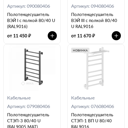
Артикул: 090080406
Артикул: 094080406
Полотенцесушитель
Полотенцесушитель
ВЭЙ I c полкой 80/40 U
ВЭЙ III c полкой 80/40
(RAL9016)
U RAL9016
от 11 450 ₽
от 11 670 ₽
НОВИНКА
Кабельные
Кабельные
Артикул: 079080406
Артикул: 076080406
Полотенцесушитель
Полотенцесушитель
СТЭП-3 80/40 U
СТЭП-1 ВП U 80/40
(RAL9005 MAT)
RAL9016