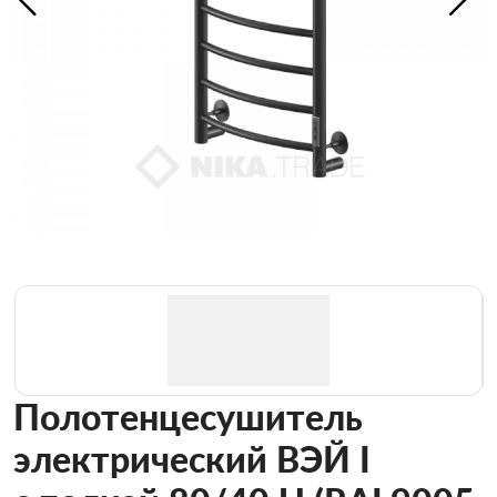
Полотенцесушитель
электрический ВЭЙ I