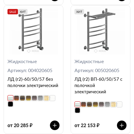
SALE
ХИТ
ХИТ
Жидкостные
Жидкостные
Артикул: 004020605
Артикул: 005020605
ЛД (г2)-60/50/57 без
ЛД (г2) ВП-60/50/57 с
полочки электрический
полочкой
электрический
от 20 285 ₽
от 22 153 ₽