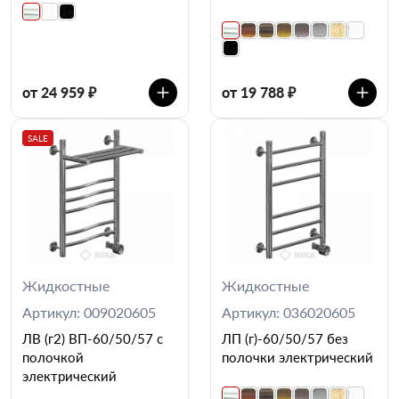
от 24 959 ₽
от 19 788 ₽
SALE
Жидкостные
Жидкостные
Артикул: 009020605
Артикул: 036020605
ЛВ (г2) ВП-60/50/57 с
ЛП (г)-60/50/57 без
полочкой
полочки электрический
электрический