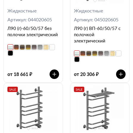
Жидкостные
Жидкостные
Артикул: 044020605
Артикул: 045020605
Л90 (г)-60/50/57 без
Л90 (г) ВП-60/50/57 с
полочки электрический
полочкой
электрический
от 18 661 ₽
от 20 306 ₽
SALE
SALE