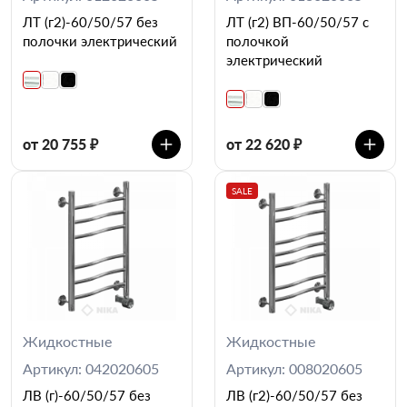
ЛТ (г2)-60/50/57 без
ЛТ (г2) ВП-60/50/57 с
полочки электрический
полочкой
электрический
от 20 755 ₽
от 22 620 ₽
SALE
Жидкостные
Жидкостные
Артикул: 042020605
Артикул: 008020605
ЛВ (г)-60/50/57 без
ЛВ (г2)-60/50/57 без