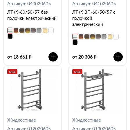
Артикул: 040020605
Артикул: 041020605
ЛТ (г)-60/50/57 без
ЛТ (г) ВП-60/50/57 с
полочки электрический
полочкой
электрический
от 18 661 ₽
от 20 306 ₽
SALE
SALE
Жидкостные
Жидкостные
Артикул: 012020605
Артикул: 013020605