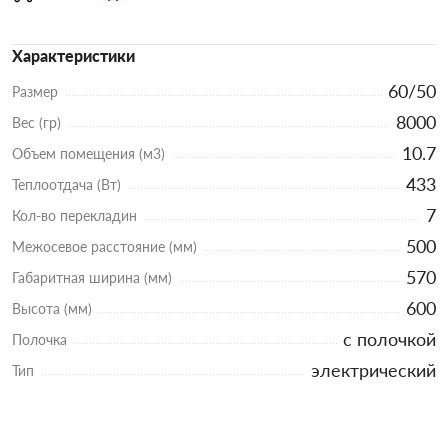
Характеристики
60/50
Размер
8000
Вес (гр)
10.7
Объем помещения (м3)
433
Теплоотдача (Вт)
7
Кол-во перекладин
500
Межосевое расстояние (мм)
570
Габаритная ширина (мм)
600
Высота (мм)
с полочкой
Полочка
электрический
Тип