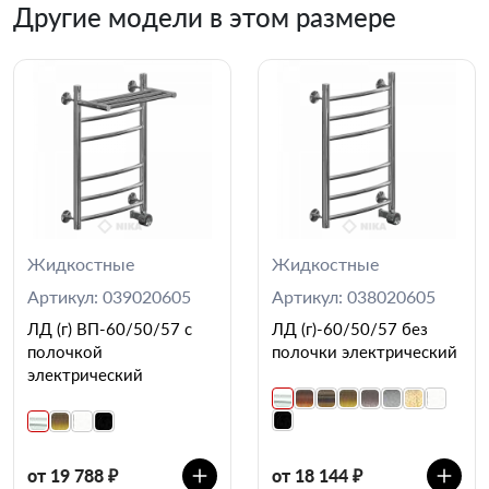
Другие модели в этом размере
Жидкостные
Жидкостные
Артикул: 039020605
Артикул: 038020605
ЛД (г) ВП-60/50/57 с
ЛД (г)-60/50/57 без
полочкой
полочки электрический
электрический
от 19 788 ₽
от 18 144 ₽