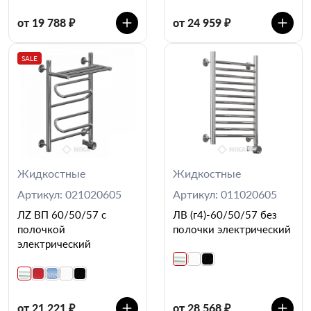
от 19 788 ₽
от 24 959 ₽
SALE
Жидкостные
Жидкостные
Артикул: 021020605
Артикул: 011020605
ЛZ ВП 60/50/57 с
ЛВ (г4)-60/50/57 без
полочкой
полочки электрический
электрический
от 21 221 ₽
от 28 568 ₽