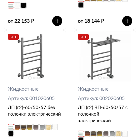
от 22 153 ₽
от 18 144 ₽
SALE
SALE
Жидкостные
Жидкостные
Артикул: 001020605
Артикул: 002020605
ЛП (г2)-60/50/57 без
ЛП (г2) ВП-60/50/57 с
полочки электрический
полочкой
электрический