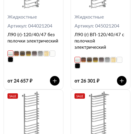
Жидкостные
Жидкостные
Артикул: 044021204
Артикул: 045021204
Л90 (г)-120/40/47 без
Л90 (г) ВП-120/40/47 с
полочки электрический
полочкой
электрический
от 24 657 ₽
от 26 301 ₽
SALE
SALE