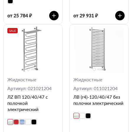
от 25 784 ₽
от 29 931 ₽
SALE
Жидкостные
Жидкостные
Артикул: 021021204
Артикул: 011021204
ЛZ ВП 120/40/47 с
ЛВ (г4)-120/40/47 без
полочкой
полочки электрический
электрический