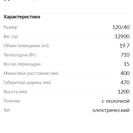
Характеристики
120/40
Размер
12900
Вес (гр)
19.7
Объем помещения (м3)
710
Теплоотдача (Вт)
15
Кол-во перекладин
400
Межосевое расстояние (мм)
470
Габаритная ширина (мм)
1200
Высота (мм)
с полочкой
Полочка
электрический
Тип