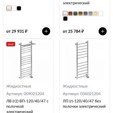
электрический
от 29 931 ₽
от 25 784 ₽
SALE
Жидкостные
Жидкостные
Артикул: 009021204
Артикул: 036021204
ЛВ (г2) ВП-120/40/47 с
ЛП (г)-120/40/47 без
полочкой
полочки электрический
электрический