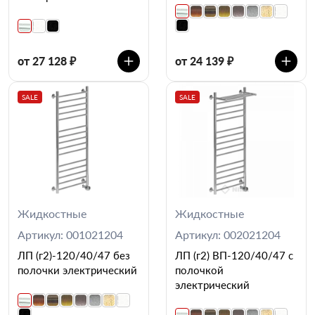
от 27 128 ₽
от 24 139 ₽
SALE
SALE
Жидкостные
Жидкостные
Артикул: 001021204
Артикул: 002021204
ЛП (г2)-120/40/47 без
ЛП (г2) ВП-120/40/47 с
полочки электрический
полочкой
электрический