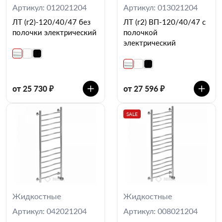
Артикул: 012021204
Артикул: 013021204
ЛТ (г2)-120/40/47 без
ЛТ (г2) ВП-120/40/47 с
полочки электрический
полочкой
электрический
от 25 730 ₽
от 27 596 ₽
SALE
Жидкостные
Жидкостные
Артикул: 042021204
Артикул: 008021204