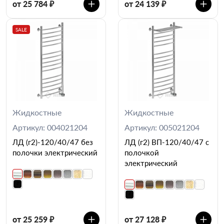
от 25 784 ₽
от 24 139 ₽
SALE
Жидкостные
Жидкостные
Артикул: 004021204
Артикул: 005021204
ЛД (г2)-120/40/47 без
ЛД (г2) ВП-120/40/47 с
полочки электрический
полочкой
электрический
от 25 259 ₽
от 27 128 ₽