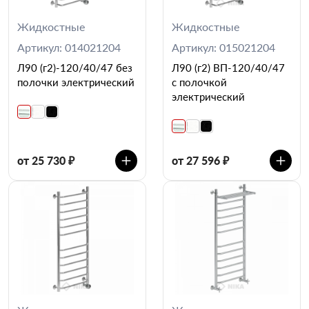
Жидкостные
Жидкостные
Артикул: 014021204
Артикул: 015021204
Л90 (г2)-120/40/47 без
Л90 (г2) ВП-120/40/47
полочки электрический
с полочкой
электрический
от 25 730 ₽
от 27 596 ₽