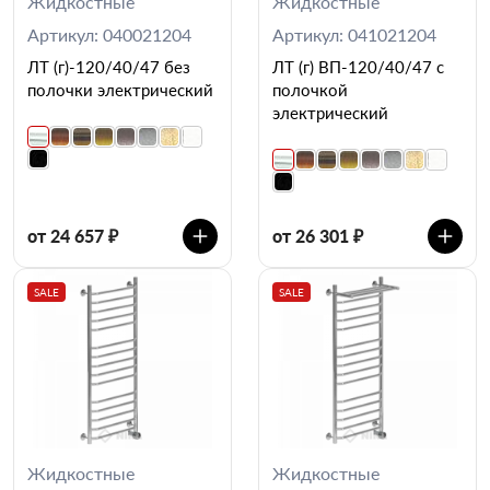
Жидкостные
Жидкостные
Артикул: 040021204
Артикул: 041021204
ЛТ (г)-120/40/47 без
ЛТ (г) ВП-120/40/47 с
полочки электрический
полочкой
электрический
от 24 657 ₽
от 26 301 ₽
SALE
SALE
Жидкостные
Жидкостные