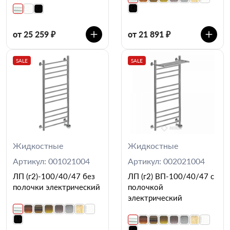
от 25 259 ₽
от 21 891 ₽
SALE
SALE
Жидкостные
Жидкостные
Артикул: 001021004
Артикул: 002021004
ЛП (г2)-100/40/47 без
ЛП (г2) ВП-100/40/47 с
полочки электрический
полочкой
электрический