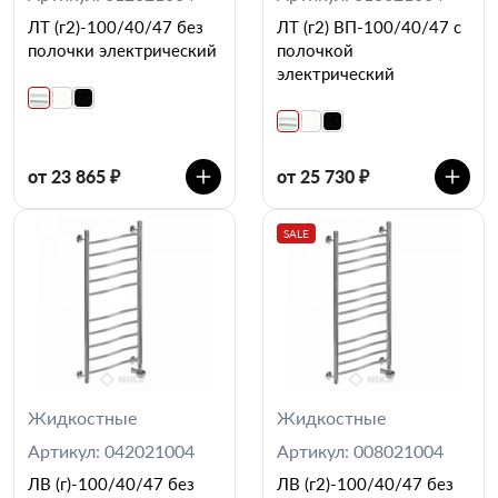
ЛТ (г2)-100/40/47 без
ЛТ (г2) ВП-100/40/47 с
полочки электрический
полочкой
электрический
от 23 865 ₽
от 25 730 ₽
SALE
Жидкостные
Жидкостные
Артикул: 042021004
Артикул: 008021004
ЛВ (г)-100/40/47 без
ЛВ (г2)-100/40/47 без