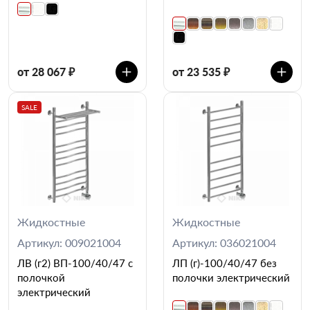
от 28 067 ₽
от 23 535 ₽
SALE
Жидкостные
Жидкостные
Артикул: 009021004
Артикул: 036021004
ЛВ (г2) ВП-100/40/47 с
ЛП (г)-100/40/47 без
полочкой
полочки электрический
электрический