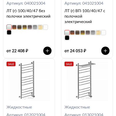
Артикул: 040021004
Артикул: 041021004
ЛТ (г)-100/40/47 без
ЛТ (г) ВП-100/40/47 с
полочки электрический
полочкой
электрический
от 22 408 ₽
от 24 053 ₽
SALE
SALE
Жидкостные
Жидкостные
Артикул: 012021004
Артикул: 013021004