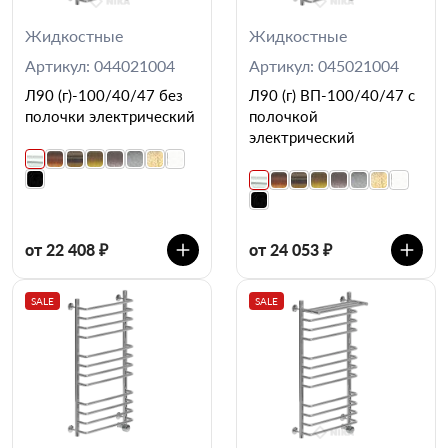
Жидкостные
Жидкостные
Артикул: 044021004
Артикул: 045021004
Л90 (г)-100/40/47 без
Л90 (г) ВП-100/40/47 с
полочки электрический
полочкой
электрический
от 22 408 ₽
от 24 053 ₽
SALE
SALE