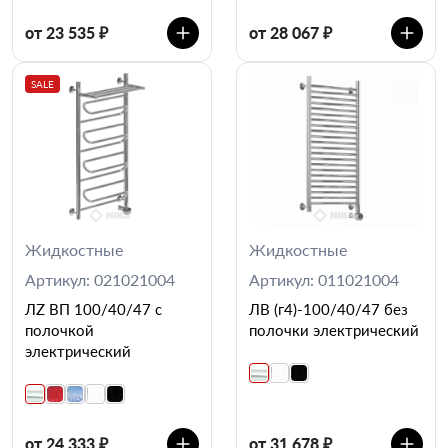
от 23 535 ₽
от 28 067 ₽
SALE
Жидкостные
Жидкостные
Артикул: 021021004
Артикул: 011021004
ЛZ ВП 100/40/47 с
ЛВ (г4)-100/40/47 без
полочкой
полочки электрический
электрический
от 24 333 ₽
от 31 678 ₽