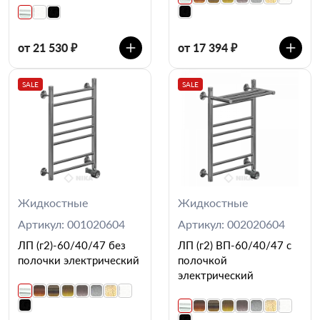
от 21 530 ₽
от 17 394 ₽
SALE
SALE
Жидкостные
Жидкостные
Артикул: 001020604
Артикул: 002020604
ЛП (г2)-60/40/47 без
ЛП (г2) ВП-60/40/47 с
полочки электрический
полочкой
электрический