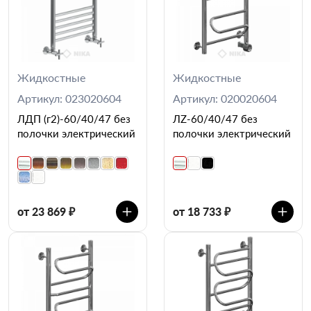
Жидкостные
Жидкостные
Артикул: 023020604
Артикул: 020020604
ЛДП (г2)-60/40/47 без
ЛZ-60/40/47 без
полочки электрический
полочки электрический
от 23 869 ₽
от 18 733 ₽