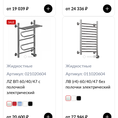
от 19 039 ₽
от 24 336 ₽
SALE
Жидкостные
Жидкостные
Артикул: 021020604
Артикул: 011020604
ЛZ ВП 60/40/47 с
ЛВ (г4)-60/40/47 без
полочкой
полочки электрический
электрический
от 20 600 ₽
от 27 946 ₽