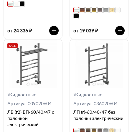
от 24 336 ₽
от 19 039 ₽
SALE
Жидкостные
Жидкостные
Артикул: 009020604
Артикул: 036020604
ЛВ (г2) ВП-60/40/47 с
ЛП (г)-60/40/47 без
полочкой
полочки электрический
электрический