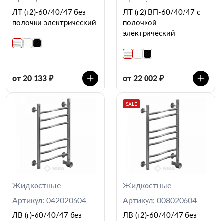
ЛТ (г2)-60/40/47 без
ЛТ (г2) ВП-60/40/47 с
полочки электрический
полочкой
электрический
от 20 133 ₽
от 22 002 ₽
SALE
Жидкостные
Жидкостные
Артикул: 042020604
Артикул: 008020604
ЛВ (г)-60/40/47 без
ЛВ (г2)-60/40/47 без