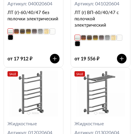
Артикул: 040020604
Артикул: 041020604
ЛТ (г)-60/40/47 без
ЛТ (г) ВП-60/40/47 с
полочки электрический
полочкой
электрический
от 17 912 ₽
от 19 556 ₽
SALE
SALE
Жидкостные
Жидкостные
Артикул: 012020604
Артикул: 013020604