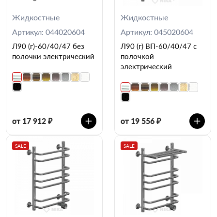
Жидкостные
Жидкостные
Артикул: 044020604
Артикул: 045020604
Л90 (г)-60/40/47 без
Л90 (г) ВП-60/40/47 с
полочки электрический
полочкой
электрический
от 17 912 ₽
от 19 556 ₽
SALE
SALE