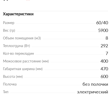
Характеристики
60/40
Размер
5900
Вес (гр)
8
Объем помещения (м3)
292
Теплоотдача (Вт)
7
Кол-во перекладин
400
Межосевое расстояние (мм)
470
Габаритная ширина (мм)
600
Высота (мм)
без полочки
Полочка
электрический
Тип