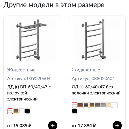
Другие модели в этом размере
Жидкостные
Жидкостные
Артикул: 039020604
Артикул: 038020604
ЛД (г) ВП-60/40/47 с
ЛД (г)-60/40/47 без
полочкой
полочки электрический
электрический
от 19 039 ₽
от 17 394 ₽