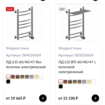
SALE
ХИТ
Жидкостные
Жидкостные
Артикул: 004020604
Артикул: 005020604
ЛД (г2)-60/40/47 без
ЛД (г2) ВП-60/40/47 с
полочки электрический
полочкой
электрический
от 19 665 ₽
от 21 530 ₽