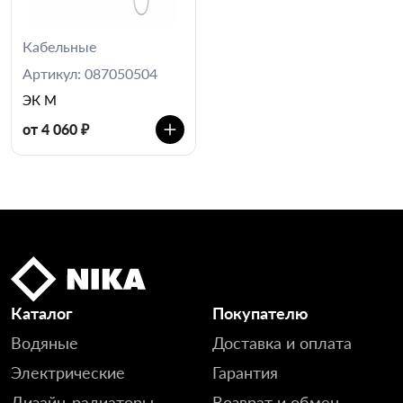
Кабельные
Артикул: 087050504
ЭК М
от 4 060 ₽
Каталог
Покупателю
Водяные
Доставка и оплата
Электрические
Гарантия
Дизайн-радиаторы
Возврат и обмен