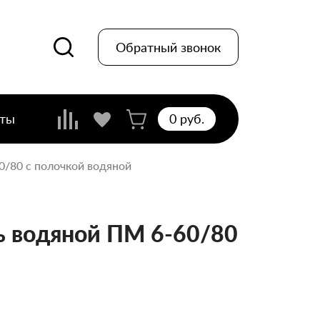
Обратный звонок
кты
0 pуб.
0/80 с полочкой водяной
 водяной ПМ 6-60/80