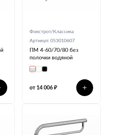
Фокстрот/Классика
Артикул: 053010607
ой
ПМ 4-60/70/80 без
полочки водяной
от 14 006 ₽