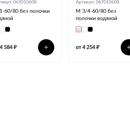
тикул: 063010608
Артикул: 067010608
1-60/80 без полочки
М 3/4-60/80 без
дяной
полочки водяной
 4 584 ₽
от 4 254 ₽