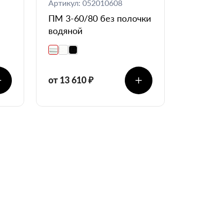
Артикул: 052010608
ПМ 3-60/80 без полочки
водяной
от 13 610 ₽