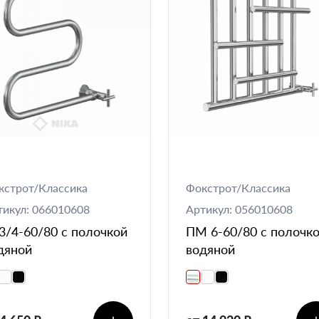
кстрот/Классика
Фокстрот/Классика
тикул: 066010608
Артикул: 056010608
3/4-60/80 с полочкой
ПМ 6-60/80 с полочк
дяной
водяной