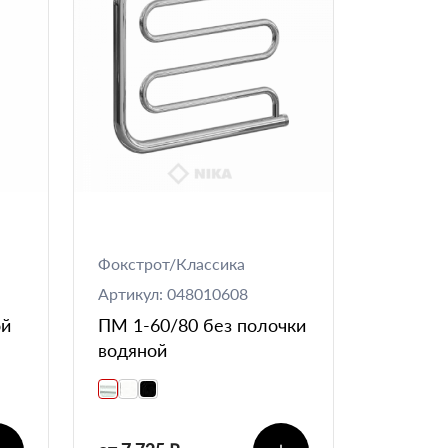
Фокстрот/Классика
Артикул: 048010608
ой
ПМ 1-60/80 без полочки
водяной