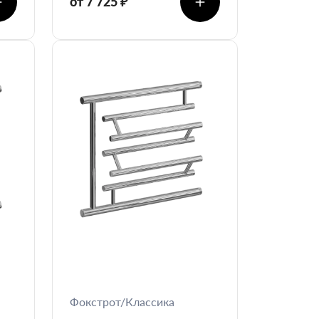
от 7 725 ₽
Фокстрот/Классика