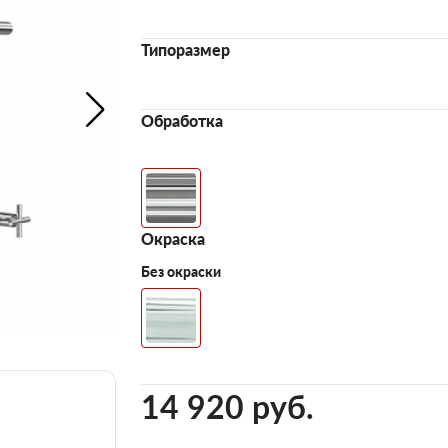
Типоразмер
Обработка
Окраска
Без окраски
14 920 pуб.