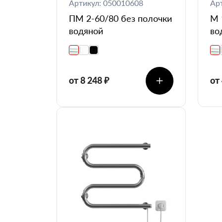
Артикул: 050010608
Ар
ПМ 2-60/80 без полочки
М 
водяной
во
от 8 248 ₽
от