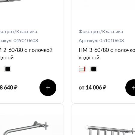
кстрот/Классика
Фокстрот/Классика
тикул: 049010608
Артикул: 051010608
 2-60/80 с полочкой
ПМ 3-60/80 с полочк
дяной
водяной
 8 640 ₽
от 14 006 ₽