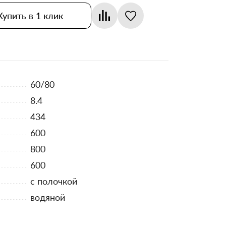
Купить в 1 клик
60/80
8.4
434
600
800
600
с полочкой
водяной