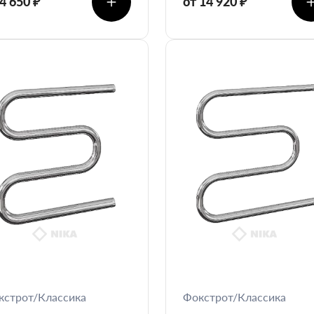
 4 650 ₽
от 14 920 ₽
кстрот/Классика
Фокстрот/Классика