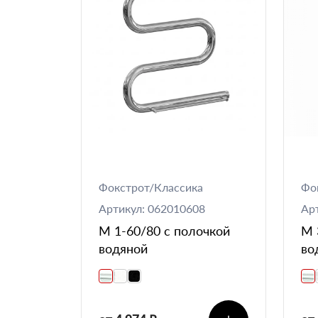
Фокстрот/Классика
Фо
Артикул: 062010608
Ар
М 1-60/80 с полочкой
М 
водяной
во