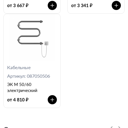
от 3 667 ₽
от 3 341 ₽
Кабельные
Артикул: 087050506
ЭК М 50/60
электрический
от 4 810 ₽