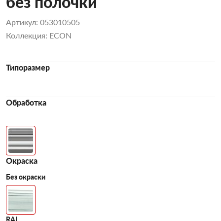
без полочки
Артикул: 053010505
Коллекция: ECON
Типоразмер
Обработка
Окраска
Без окраски
RAL