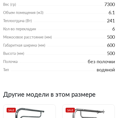
7300
Вес (гр)
6.1
Объем помещения (м3)
241
Теплоотдача (Вт)
6
Кол-во перекладин
500
Межосевое расстояние (мм)
600
Габаритная ширина (мм)
500
Высота (мм)
без полочки
Полочка
водяной
Тип
Другие модели в этом размере
SALE
SALE