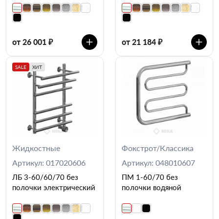
от 26 001 ₽
от 21 184 ₽
SALE
ХИТ
Жидкостные
Фокстрот/Классика
Артикул: 017020606
Артикул: 048010607
ЛБ 3-60/60/70 без
ПМ 1-60/70 без
полочки электрический
полочки водяной