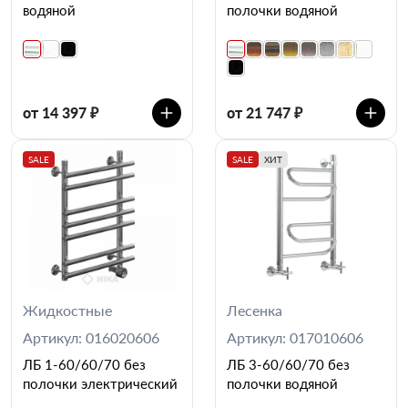
водяной
полочки водяной
от 14 397 ₽
от 21 747 ₽
SALE
SALE
ХИТ
Жидкостные
Лесенка
Артикул: 016020606
Артикул: 017010606
ЛБ 1-60/60/70 без
ЛБ 3-60/60/70 без
полочки электрический
полочки водяной