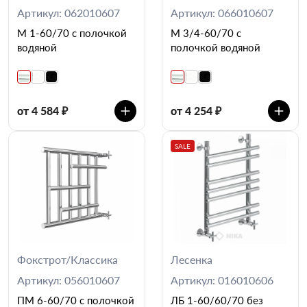
Артикул: 062010607
Артикул: 066010607
М 1-60/70 с полочкой
М 3/4-60/70 с
водяной
полочкой водяной
от 4 584 ₽
от 4 254 ₽
SALE
Фокстрот/Классика
Лесенка
Артикул: 056010607
Артикул: 016010606
ПМ 6-60/70 с полочкой
ЛБ 1-60/60/70 без