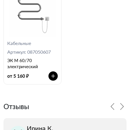
Кабельные
Артикул: 087050607
ЭК М 60/70
электрический
от 5 160 ₽
Отзывы
Ирина К.