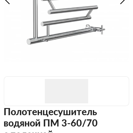
Полотенцесушитель
водяной ПМ 3-60/70