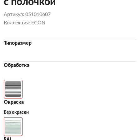
с полочкой
Артикул: 051010607
Коллекция: ECON
Типоразмер
Обработка
Окраска
Без окраски
RAL