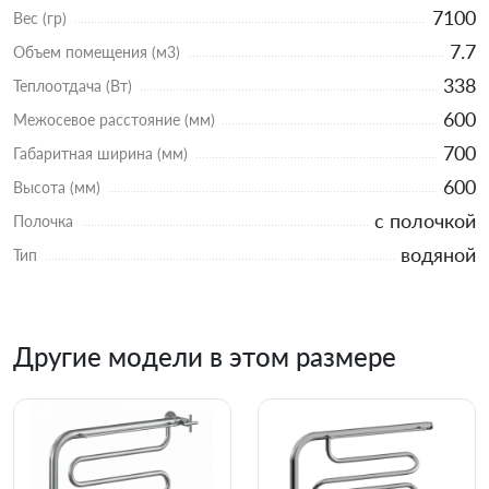
7100
Вес (гр)
7.7
Объем помещения (м3)
338
Теплоотдача (Вт)
600
Межосевое расстояние (мм)
700
Габаритная ширина (мм)
600
Высота (мм)
с полочкой
Полочка
водяной
Тип
Другие модели в этом размере