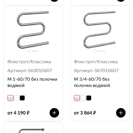
Фокстрот/Классика
Фокстрот/Классика
Артикул: 063010607
Артикул: 067010607
М 1-60/70 без полочки
М 3/4-60/70 без
водяной
полочки водяной
от 4 190 ₽
от 3 864 ₽