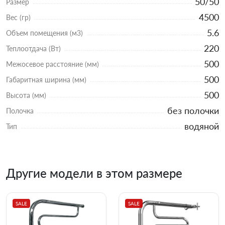
50/50
Размер
4500
Вес (гр)
5.6
Объем помещения (м3)
220
Теплоотдача (Вт)
500
Межосевое расстояние (мм)
500
Габаритная ширина (мм)
500
Высота (мм)
без полочки
Полочка
водяной
Тип
Другие модели в этом размере
SALE
SALE