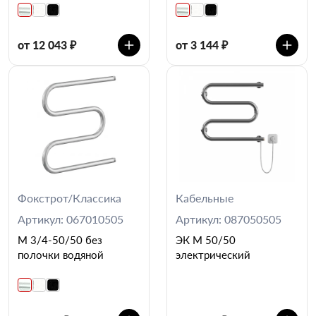
от 12 043 ₽
от 3 144 ₽
Фокстрот/Классика
Кабельные
Артикул: 067010505
Артикул: 087050505
М 3/4-50/50 без
ЭК М 50/50
полочки водяной
электрический