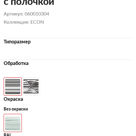
с полочкой
Артикул: 060010304
Коллекция: ECON
Типоразмер
Обработка
Окраска
Без окраски
RAL