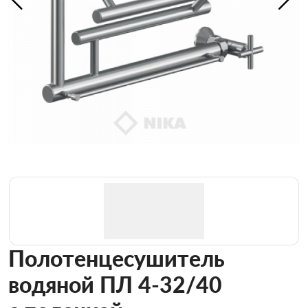
Полотенцесушитель
водяной ПЛ 4-32/40