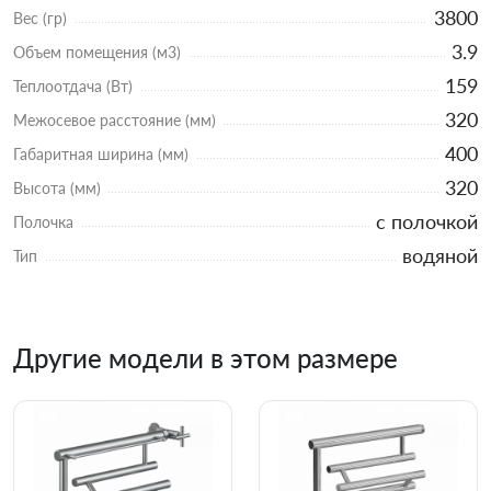
3800
Вес (гр)
3.9
Объем помещения (м3)
159
Теплоотдача (Вт)
320
Межосевое расстояние (мм)
400
Габаритная ширина (мм)
320
Высота (мм)
с полочкой
Полочка
водяной
Тип
Другие модели в этом размере