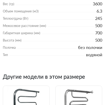
3600
Вес (гр)
6.3
Объем помещения (м3)
245
Теплоотдача (Вт)
500
Межосевое расстояние (мм)
700
Габаритная ширина (мм)
500
Высота (мм)
без полочки
Полочка
водяной
Тип
Другие модели в этом размере