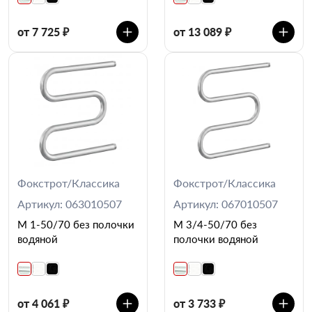
от 7 725 ₽
от 13 089 ₽
Фокстрот/Классика
Фокстрот/Классика
Артикул: 063010507
Артикул: 067010507
М 1-50/70 без полочки
М 3/4-50/70 без
водяной
полочки водяной
от 4 061 ₽
от 3 733 ₽