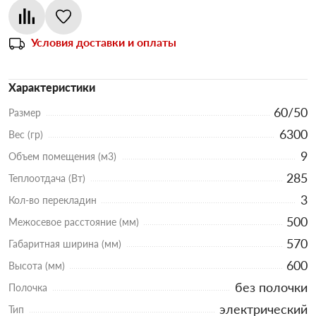
Условия доставки и оплаты
Характеристики
60/50
Размер
6300
Вес (гр)
9
Объем помещения (м3)
285
Теплоотдача (Вт)
3
Кол-во перекладин
500
Межосевое расстояние (мм)
570
Габаритная ширина (мм)
600
Высота (мм)
без полочки
Полочка
электрический
Тип