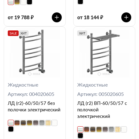
от 19 788 ₽
от 18 144 ₽
SALE
ХИТ
ХИТ
Жидкостные
Жидкостные
Артикул: 004020605
Артикул: 005020605
ЛД (г2)-60/50/57 без
ЛД (г2) ВП-60/50/57 с
полочки электрический
полочкой
электрический