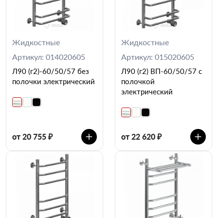
Жидкостные
Жидкостные
Артикул: 014020605
Артикул: 015020605
Л90 (г2)-60/50/57 без
Л90 (г2) ВП-60/50/57 с
полочки электрический
полочкой
электрический
от 20 755 ₽
от 22 620 ₽