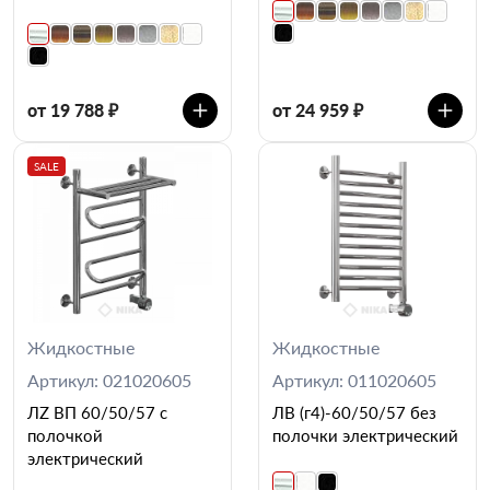
от 19 788 ₽
от 24 959 ₽
SALE
Жидкостные
Жидкостные
Артикул: 021020605
Артикул: 011020605
ЛZ ВП 60/50/57 с
ЛВ (г4)-60/50/57 без
полочкой
полочки электрический
электрический