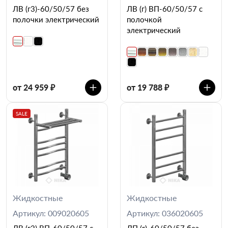
ЛВ (г3)-60/50/57 без
ЛВ (г) ВП-60/50/57 с
полочки электрический
полочкой
электрический
от 24 959 ₽
от 19 788 ₽
SALE
Жидкостные
Жидкостные
Артикул: 009020605
Артикул: 036020605
ЛВ (г2) ВП-60/50/57 с
ЛП (г)-60/50/57 без