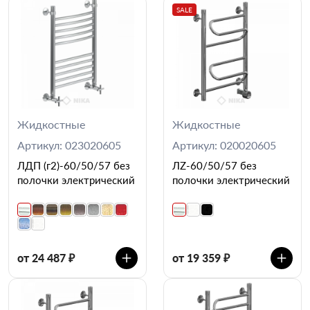
SALE
Жидкостные
Жидкостные
Артикул: 023020605
Артикул: 020020605
ЛДП (г2)-60/50/57 без
ЛZ-60/50/57 без
полочки электрический
полочки электрический
от 24 487 ₽
от 19 359 ₽