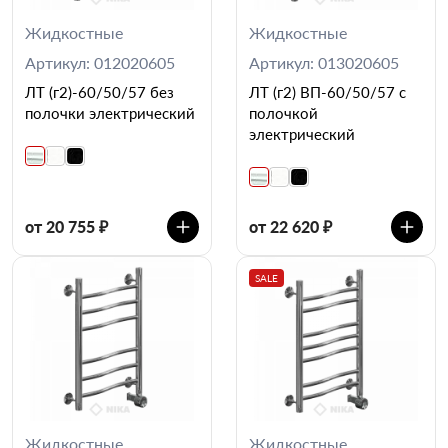
Жидкостные
Жидкостные
Артикул: 012020605
Артикул: 013020605
ЛТ (г2)-60/50/57 без
ЛТ (г2) ВП-60/50/57 с
полочки электрический
полочкой
электрический
от 20 755 ₽
от 22 620 ₽
SALE
Жидкостные
Жидкостные