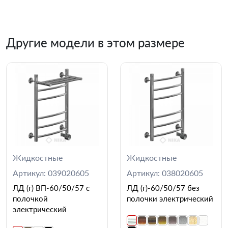
Другие модели в этом размере
Жидкостные
Жидкостные
Артикул: 039020605
Артикул: 038020605
ЛД (г) ВП-60/50/57 с
ЛД (г)-60/50/57 без
полочкой
полочки электрический
электрический