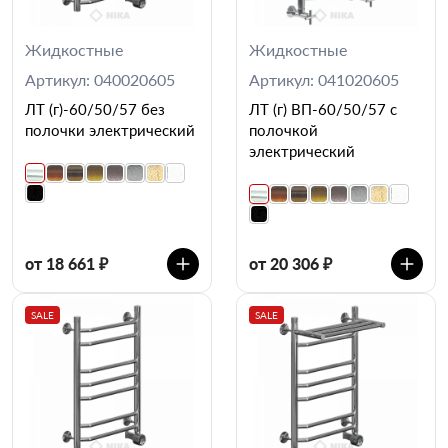
Жидкостные
Жидкостные
Артикул: 040020605
Артикул: 041020605
ЛТ (г)-60/50/57 без
ЛТ (г) ВП-60/50/57 с
полочки электрический
полочкой
электрический
от 18 661 ₽
от 20 306 ₽
SALE
SALE