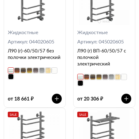
Жидкостные
Жидкостные
Артикул: 044020605
Артикул: 045020605
Л90 (г)-60/50/57 без
Л90 (г) ВП-60/50/57 с
полочки электрический
полочкой
электрический
от 18 661 ₽
от 20 306 ₽
SALE
SALE