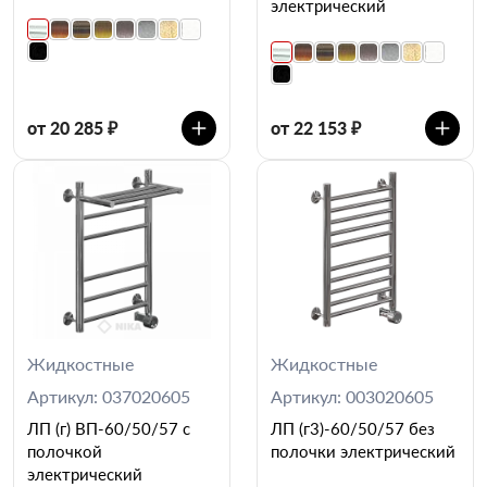
электрический
от 20 285 ₽
от 22 153 ₽
Жидкостные
Жидкостные
Артикул: 037020605
Артикул: 003020605
ЛП (г) ВП-60/50/57 с
ЛП (г3)-60/50/57 без
полочкой
полочки электрический
электрический