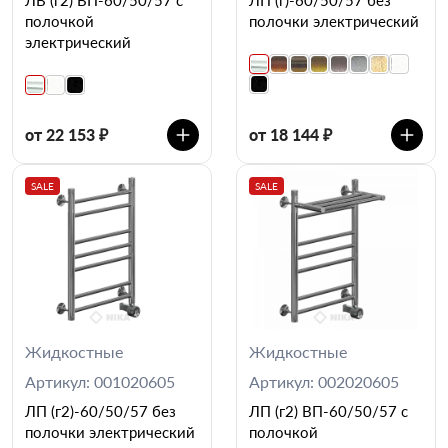
полочкой
полочки электрический
электрический
от 22 153 ₽
от 18 144 ₽
SALE
SALE
Жидкостные
Жидкостные
Артикул: 001020605
Артикул: 002020605
ЛП (г2)-60/50/57 без
ЛП (г2) ВП-60/50/57 с
полочки электрический
полочкой