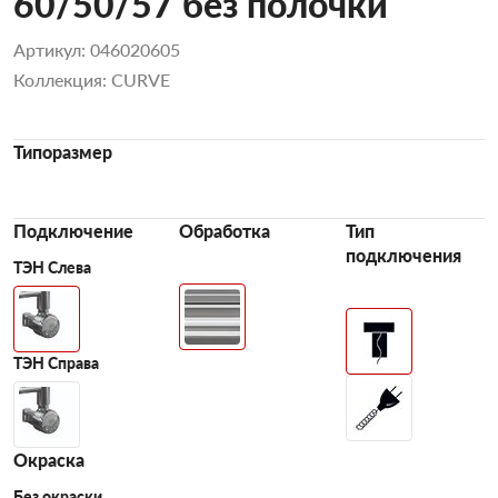
60/50/57 без полочки
Артикул: 046020605
Коллекция: CURVE
Типоразмер
Подключение
Обработка
Тип
подключения
ТЭН Слева
ТЭН Справа
Окраска
Без окраски