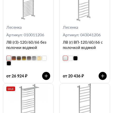
Лесенка
Лесенка
Артикул: 010011206
Артикул: 043041206
ЛВ (г3)-120/60/66 без
ЛВ (г) ВП-120/60/66 с
полочки водяной
полочкой водяной
от 26 924 ₽
от 20 436 ₽
SALE