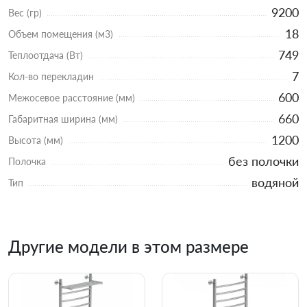
9200
Вес (гр)
18
Объем помещения (м3)
749
Теплоотдача (Вт)
7
Кол-во перекладин
600
Межосевое расстояние (мм)
660
Габаритная ширина (мм)
1200
Высота (мм)
без полочки
Полочка
водяной
Тип
Другие модели в этом размере