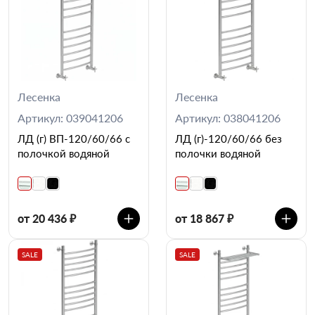
Лесенка
Лесенка
Артикул: 039041206
Артикул: 038041206
ЛД (г) ВП-120/60/66 с
ЛД (г)-120/60/66 без
полочкой водяной
полочки водяной
от 20 436 ₽
от 18 867 ₽
SALE
SALE