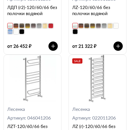
ЛДП (г2)-120/60/66 без
ЛZ-120/60/66 без
полочки водяной
полочки водяной
от 26 452 ₽
от 21 322 ₽
SALE
Лесенка
Лесенка
Артикул: 046041206
Артикул: 022011206
ЛZT-120/60/66 без
ЛZ (г)-120/60/66 без