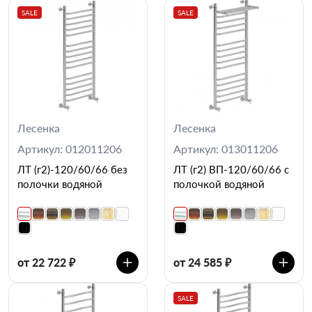
SALE
SALE
Лесенка
Лесенка
Артикул: 012011206
Артикул: 013011206
ЛТ (г2)-120/60/66 без
ЛТ (г2) ВП-120/60/66 с
полочки водяной
полочкой водяной
от 22 722 ₽
от 24 585 ₽
SALE