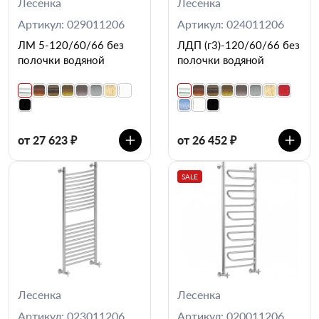
Лесенка
Лесенка
Артикул: 029011206
Артикул: 024011206
ЛМ 5-120/60/66 без
ЛДП (г3)-120/60/66 без
полочки водяной
полочки водяной
от 27 623 ₽
от 26 452 ₽
SALE
Лесенка
Лесенка
Артикул: 023011206
Артикул: 020011206