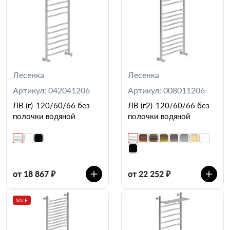
Лесенка
Лесенка
Артикул: 042041206
Артикул: 008011206
ЛВ (г)-120/60/66 без
ЛВ (г2)-120/60/66 без
полочки водяной
полочки водяной
от 18 867 ₽
от 22 252 ₽
SALE