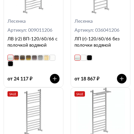
Лесенка
Лесенка
Артикул: 009011206
Артикул: 036041206
ЛВ (г2) ВП-120/60/66 с
ЛП (г)-120/60/66 без
полочкой водяной
полочки водяной
от 24 117 ₽
от 18 867 ₽
SALE
SALE