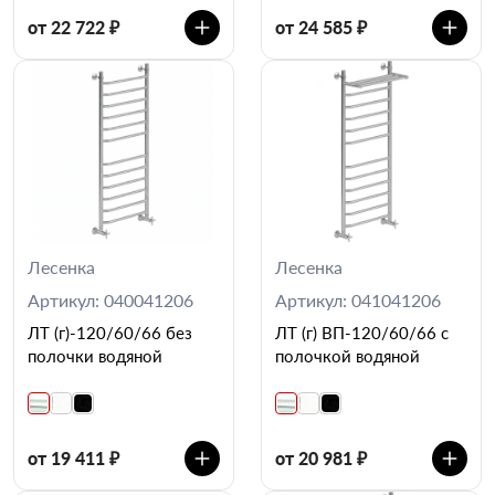
от 22 722 ₽
от 24 585 ₽
Лесенка
Лесенка
Артикул: 040041206
Артикул: 041041206
ЛТ (г)-120/60/66 без
ЛТ (г) ВП-120/60/66 с
полочки водяной
полочкой водяной
от 19 411 ₽
от 20 981 ₽