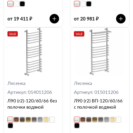
от 19 411 ₽
от 20 981 ₽
SALE
SALE
Лесенка
Лесенка
Артикул: 014011206
Артикул: 015011206
Л90 (г2)-120/60/66 без
Л90 (г2) ВП-120/60/66
полочки водяной
с полочкой водяной