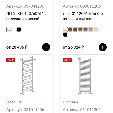
Артикул: 037041206
Артикул: 003011206
ЛП (г) ВП-120/60/66 с
ЛП (г3)-120/60/66 без
полочкой водяной
полочки водяной
от 20 436 ₽
от 26 924 ₽
SALE
SALE
Лесенка
Лесенка
Артикул: 021011206
Артикул: 011011206