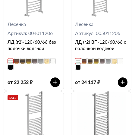
Лесенка
Лесенка
Артикул: 004011206
Артикул: 005011206
ЛД (г2)-120/60/66 без
ЛД (г2) ВП-120/60/66 с
полочки водяной
полочкой водяной
от 22 252 ₽
от 24 117 ₽
SALE