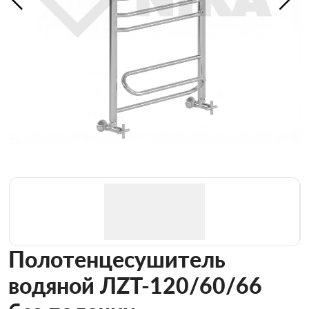
Полотенцесушитель
водяной ЛZT-120/60/66