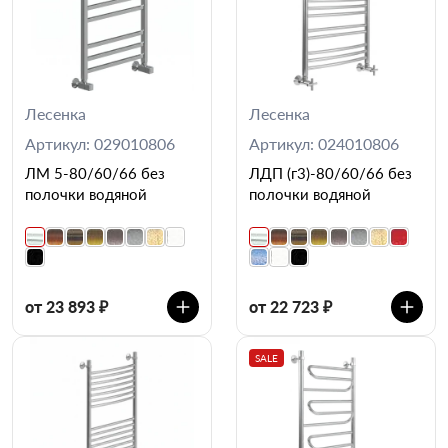
Лесенка
Лесенка
Артикул: 029010806
Артикул: 024010806
ЛМ 5-80/60/66 без
ЛДП (г3)-80/60/66 без
полочки водяной
полочки водяной
от 23 893 ₽
от 22 723 ₽
SALE