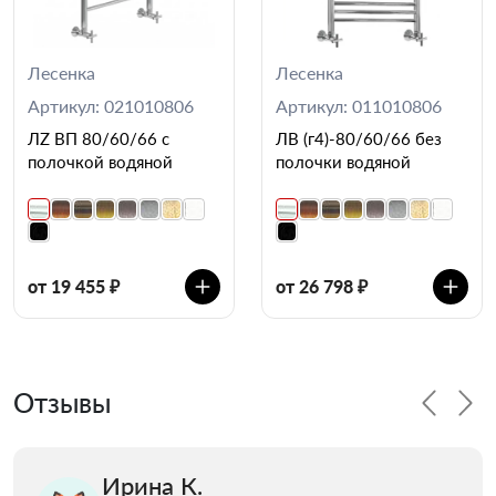
Лесенка
Лесенка
Артикул: 021010806
Артикул: 011010806
ЛZ ВП 80/60/66 с
ЛВ (г4)-80/60/66 без
полочкой водяной
полочки водяной
от 19 455 ₽
от 26 798 ₽
Отзывы
Ирина К.