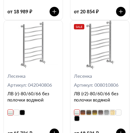
от 18 989 ₽
от 20 854 ₽
SALE
Лесенка
Лесенка
Артикул: 042040806
Артикул: 008010806
ЛВ (г)-80/60/66 без
ЛВ (г2)-80/60/66 без
полочки водяной
полочки водяной