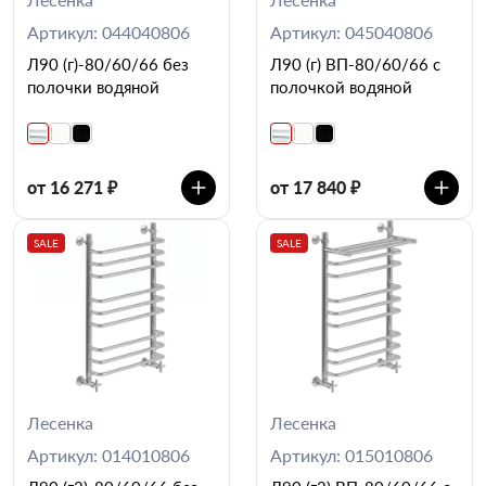
Артикул: 044040806
Артикул: 045040806
Л90 (г)-80/60/66 без
Л90 (г) ВП-80/60/66 с
полочки водяной
полочкой водяной
от 16 271 ₽
от 17 840 ₽
SALE
SALE
Лесенка
Лесенка
Артикул: 014010806
Артикул: 015010806