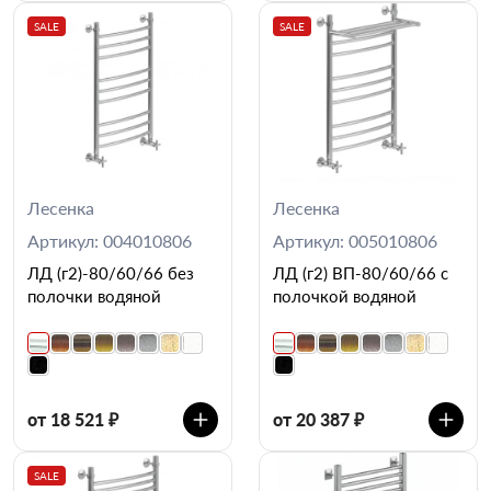
SALE
SALE
Лесенка
Лесенка
Артикул: 004010806
Артикул: 005010806
ЛД (г2)-80/60/66 без
ЛД (г2) ВП-80/60/66 с
полочки водяной
полочкой водяной
от 18 521 ₽
от 20 387 ₽
SALE