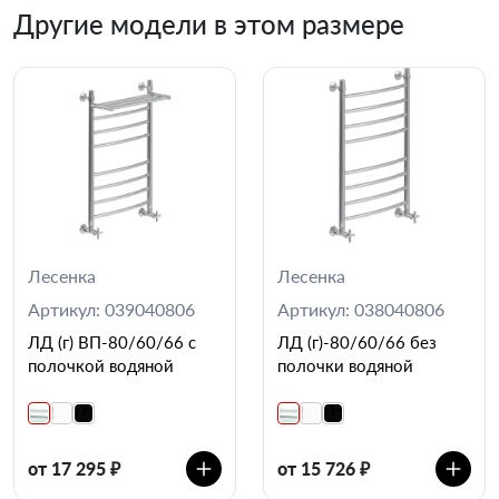
Другие модели в этом размере
Лесенка
Лесенка
Артикул: 039040806
Артикул: 038040806
ЛД (г) ВП-80/60/66 с
ЛД (г)-80/60/66 без
полочкой водяной
полочки водяной
от 17 295 ₽
от 15 726 ₽