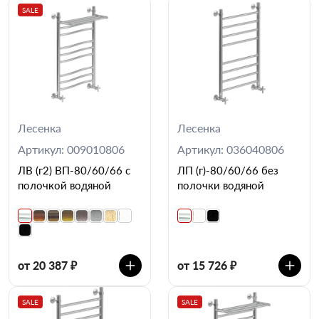
SALE
Лесенка
Лесенка
Артикул: 009010806
Артикул: 036040806
ЛВ (г2) ВП-80/60/66 с
ЛП (г)-80/60/66 без
полочкой водяной
полочки водяной
от 20 387 ₽
от 15 726 ₽
SALE
SALE