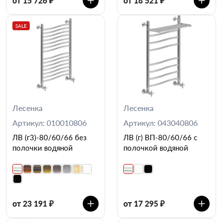
от 15 726 ₽
от 18 521 ₽
SALE
Лесенка
Лесенка
Артикул: 010010806
Артикул: 043040806
ЛВ (г3)-80/60/66 без
ЛВ (г) ВП-80/60/66 с
полочки водяной
полочкой водяной
от 23 191 ₽
от 17 295 ₽