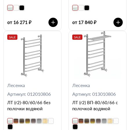
от 16 271 ₽
от 17 840 ₽
SALE
SALE
Лесенка
Лесенка
Артикул: 012010806
Артикул: 013010806
ЛТ (г2)-80/60/66 без
ЛТ (г2) ВП-80/60/66 с
полочки водяной
полочкой водяной