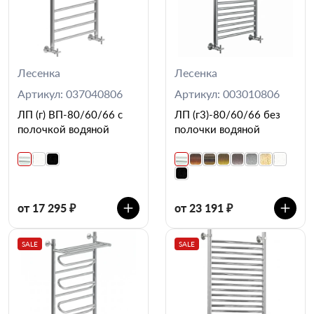
Лесенка
Лесенка
Артикул: 037040806
Артикул: 003010806
ЛП (г) ВП-80/60/66 с
ЛП (г3)-80/60/66 без
полочкой водяной
полочки водяной
от 17 295 ₽
от 23 191 ₽
SALE
SALE