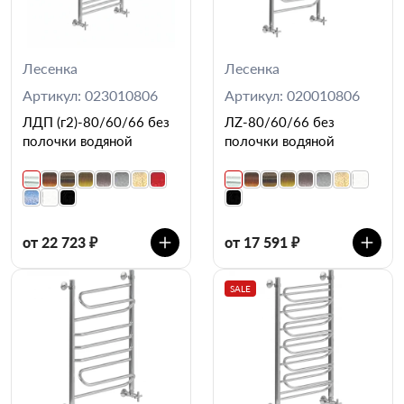
Лесенка
Лесенка
Артикул: 023010806
Артикул: 020010806
ЛДП (г2)-80/60/66 без
ЛZ-80/60/66 без
полочки водяной
полочки водяной
от 22 723 ₽
от 17 591 ₽
SALE