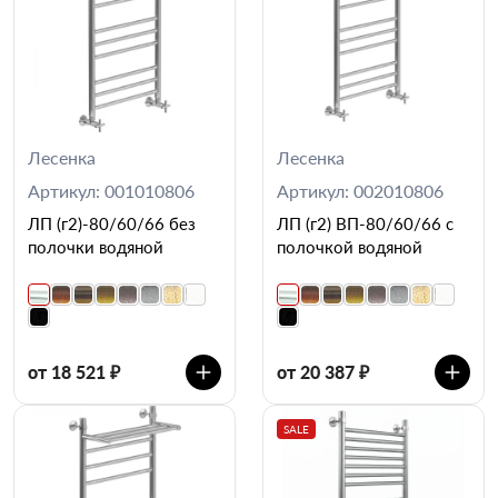
Лесенка
Лесенка
Артикул: 001010806
Артикул: 002010806
ЛП (г2)-80/60/66 без
ЛП (г2) ВП-80/60/66 с
полочки водяной
полочкой водяной
от 18 521 ₽
от 20 387 ₽
SALE