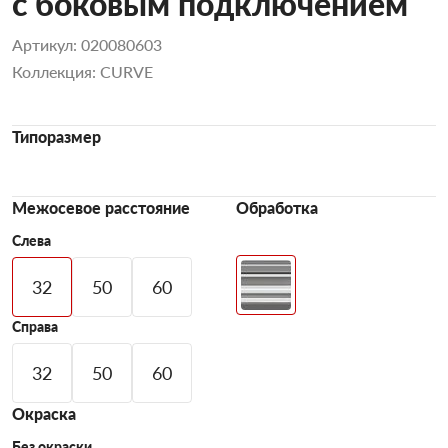
с боковым подключением
Артикул: 020080603
Коллекция: CURVE
Типоразмер
Межосевое расстояние
Обработка
Слева
32
50
60
Справа
32
50
60
Окраска
Без окраски