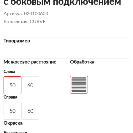
с боковым подключением
Артикул: 020100603
Коллекция: CURVE
Типоразмер
Межосевое расстояние
Обработка
Слева
50
60
Справа
50
60
Окраска
Без окраски