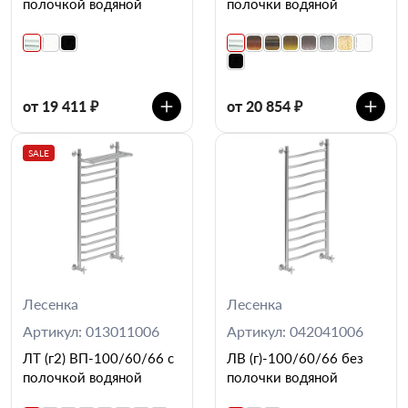
полочкой водяной
полочки водяной
от 19 411 ₽
от 20 854 ₽
SALE
Лесенка
Лесенка
Артикул: 013011006
Артикул: 042041006
ЛТ (г2) ВП-100/60/66 с
ЛВ (г)-100/60/66 без
полочкой водяной
полочки водяной