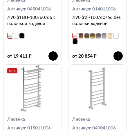
Артикул: 045041006
Артикул: 014011006
Л90 (г) ВП-100/60/66 с
Л90 (г2)-100/60/66 без
полочкой водяной
полочки водяной
от 19 411 ₽
от 20 854 ₽
SALE
Лесенка
Лесенка
Артикул: 015011006
Артикул: 040041006