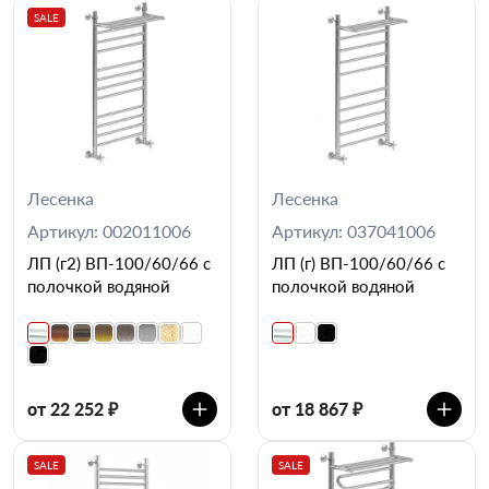
SALE
Лесенка
Лесенка
Артикул: 002011006
Артикул: 037041006
ЛП (г2) ВП-100/60/66 с
ЛП (г) ВП-100/60/66 с
полочкой водяной
полочкой водяной
от 22 252 ₽
от 18 867 ₽
SALE
SALE