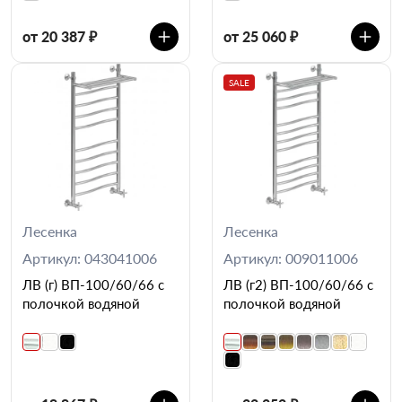
от 20 387 ₽
от 25 060 ₽
SALE
Лесенка
Лесенка
Артикул: 043041006
Артикул: 009011006
ЛВ (г) ВП-100/60/66 с
ЛВ (г2) ВП-100/60/66 с
полочкой водяной
полочкой водяной