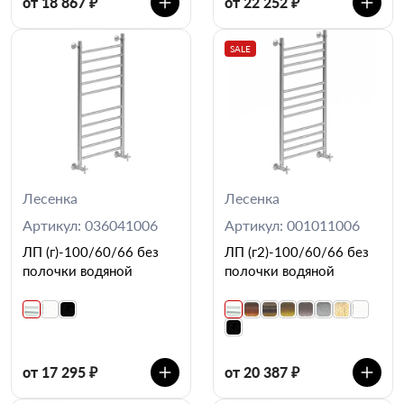
от 18 867 ₽
от 22 252 ₽
SALE
Лесенка
Лесенка
Артикул: 036041006
Артикул: 001011006
ЛП (г)-100/60/66 без
ЛП (г2)-100/60/66 без
полочки водяной
полочки водяной
от 17 295 ₽
от 20 387 ₽