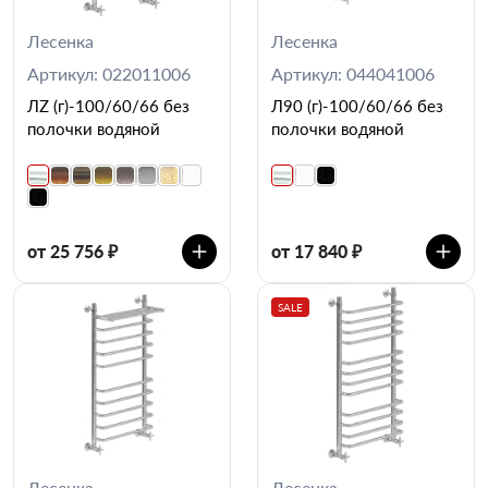
Лесенка
Лесенка
Артикул: 022011006
Артикул: 044041006
ЛZ (г)-100/60/66 без
Л90 (г)-100/60/66 без
полочки водяной
полочки водяной
от 25 756 ₽
от 17 840 ₽
SALE
Лесенка
Лесенка