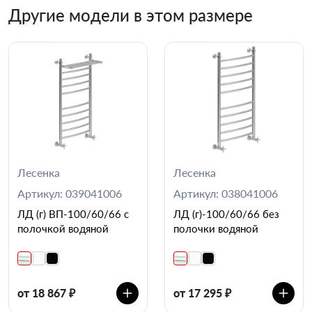
Другие модели в этом размере
Лесенка
Лесенка
Артикул: 039041006
Артикул: 038041006
ЛД (г) ВП-100/60/66 с
ЛД (г)-100/60/66 без
полочкой водяной
полочки водяной
от 18 867 ₽
от 17 295 ₽