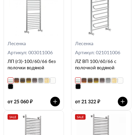
Лесенка
Лесенка
Артикул: 003011006
Артикул: 021011006
ЛП (г3)-100/60/66 без
ЛZ ВП 100/60/66 с
полочки водяной
полочкой водяной
от 25 060 ₽
от 21 322 ₽
SALE
SALE