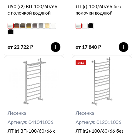
Л90 (г2) ВП-100/60/66
ЛТ (г)-100/60/66 без
с полочкой водяной
полочки водяной
от 22 722 ₽
от 17 840 ₽
SALE
Лесенка
Лесенка
Артикул: 041041006
Артикул: 012011006
ЛТ (г) ВП-100/60/66 с
ЛТ (г2)-100/60/66 без