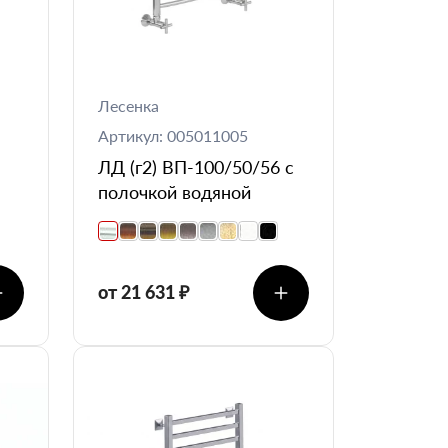
Лесенка
Артикул: 005011005
ЛД (г2) ВП-100/50/56 с
полочкой водяной
от 21 631 ₽