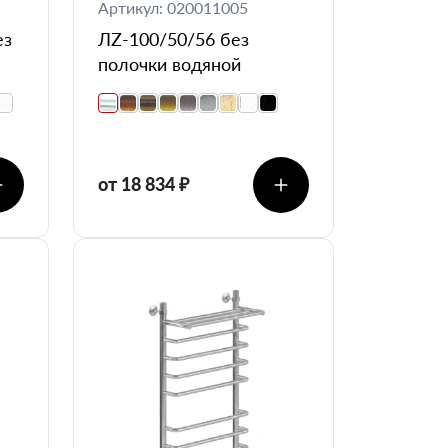
Артикул: 020011005
ез
ЛZ-100/50/56 без
полочки водяной
от 18 834 ₽