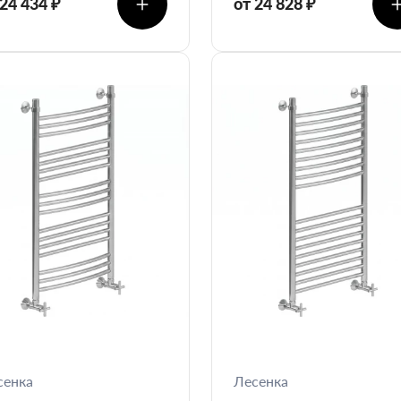
 24 434 ₽
от 24 828 ₽
сенка
Лесенка