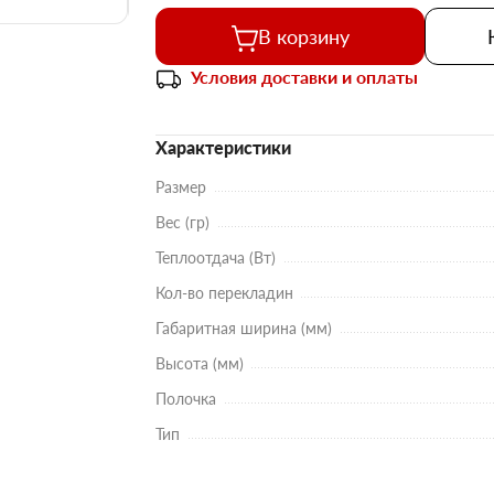
В корзину
Условия доставки и оплаты
Характеристики
Размер
Вес (гр)
Теплоотдача (Вт)
Кол-во перекладин
Габаритная ширина (мм)
Высота (мм)
Полочка
Тип