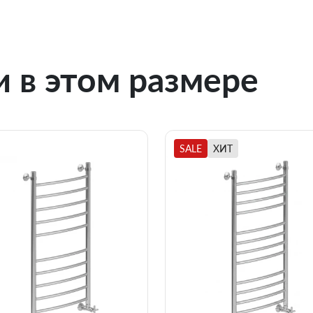
 в этом размере
SALE
ХИТ