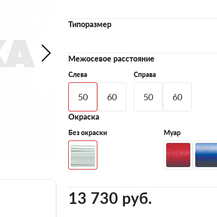
Типоразмер
Межосевое расстояние
Слева
Справа
50
60
50
60
Окраска
Без окраски
Муар
13 730 pуб.