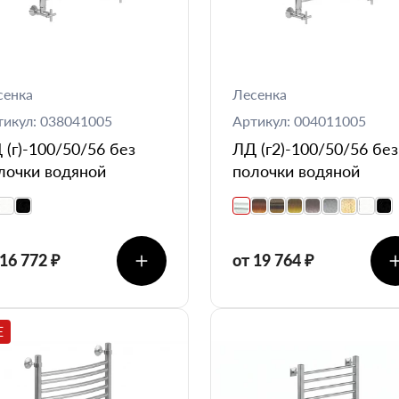
сенка
Лесенка
тикул: 038041005
Артикул: 004011005
 (г)-100/50/56 без
ЛД (г2)-100/50/56 без
лочки водяной
полочки водяной
 16 772 ₽
от 19 764 ₽
E