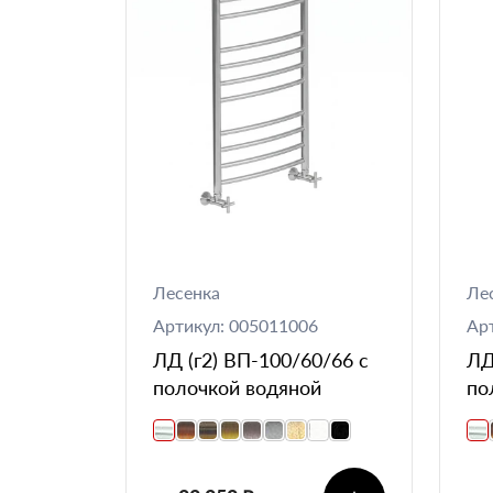
Лесенка
Ле
Артикул: 005011006
Ар
ЛД (г2) ВП-100/60/66 с
ЛД
полочкой водяной
по