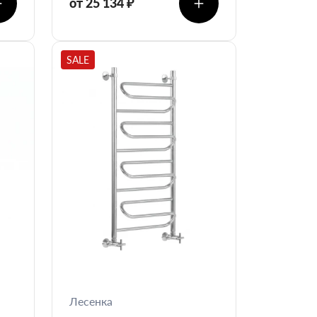
от 25 134 ₽
SALE
Лесенка