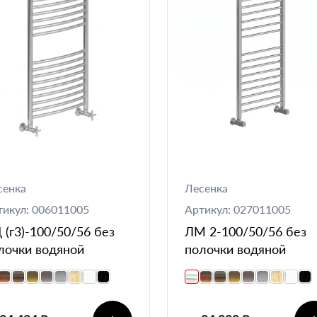
сенка
Лесенка
тикул: 006011005
Артикул: 027011005
 (г3)-100/50/56 без
ЛМ 2-100/50/56 без
лочки водяной
полочки водяной