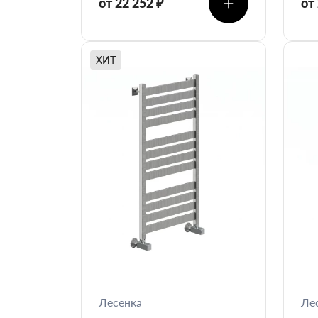
от 22 252 ₽
от
ХИТ
Лесенка
Ле