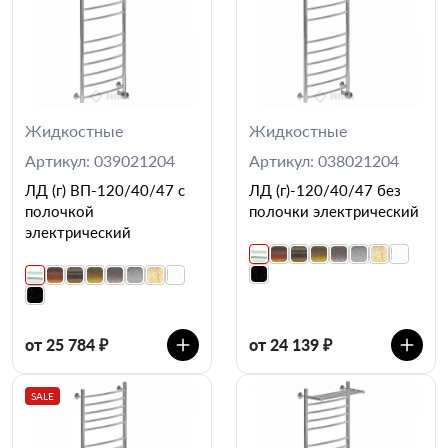
Жидкостные
Жидкостные
Артикул: 039021204
Артикул: 038021204
ЛД (г) ВП-120/40/47 с
ЛД (г)-120/40/47 без
полочкой
полочки электрический
электрический
от 25 784 ₽
от 24 139 ₽
SALE