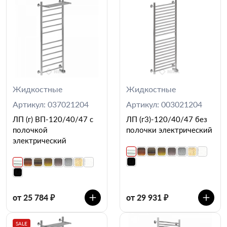
Жидкостные
Жидкостные
Артикул: 037021204
Артикул: 003021204
ЛП (г) ВП-120/40/47 с
ЛП (г3)-120/40/47 без
полочкой
полочки электрический
электрический
от 25 784 ₽
от 29 931 ₽
SALE