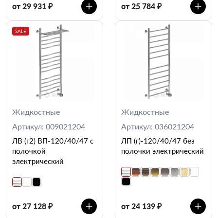
от 29 931 ₽
от 25 784 ₽
SALE
Жидкостные
Жидкостные
Артикул: 009021204
Артикул: 036021204
ЛВ (г2) ВП-120/40/47 с
ЛП (г)-120/40/47 без
полочкой
полочки электрический
электрический
от 27 128 ₽
от 24 139 ₽