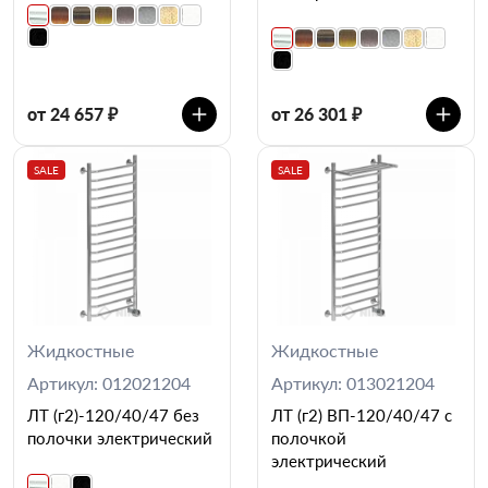
от 24 657 ₽
от 26 301 ₽
SALE
SALE
Жидкостные
Жидкостные
Артикул: 012021204
Артикул: 013021204
ЛТ (г2)-120/40/47 без
ЛТ (г2) ВП-120/40/47 с
полочки электрический
полочкой
электрический