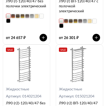
Л90 (г)-120/40/47 без
Л90 (г) ВП-120/40/47 с
полочки электрический
полочкой
электрический
от 24 657 ₽
от 26 301 ₽
SALE
SALE
Жидкостные
Жидкостные
Артикул: 014021204
Артикул: 015021204
Л90 (г2)-120/40/47 без
Л90 (г2) ВП-120/40/47