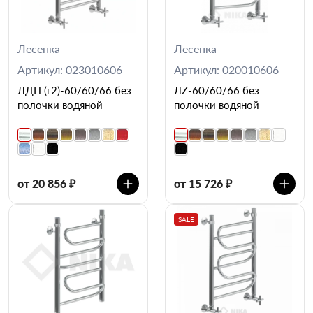
Лесенка
Лесенка
Артикул: 023010606
Артикул: 020010606
ЛДП (г2)-60/60/66 без
ЛZ-60/60/66 без
полочки водяной
полочки водяной
от 20 856 ₽
от 15 726 ₽
SALE