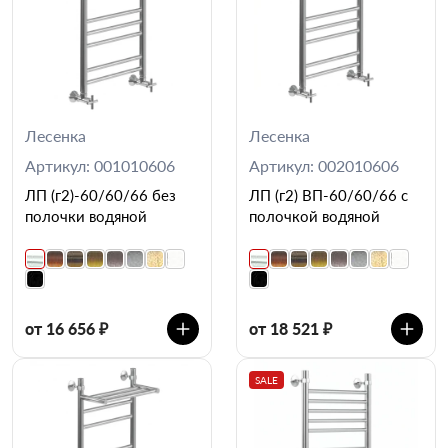
Лесенка
Лесенка
Артикул: 001010606
Артикул: 002010606
ЛП (г2)-60/60/66 без
ЛП (г2) ВП-60/60/66 с
полочки водяной
полочкой водяной
от 16 656 ₽
от 18 521 ₽
SALE