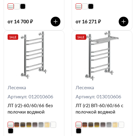
от 14 700 ₽
от 16 271 ₽
SALE
SALE
Лесенка
Лесенка
Артикул: 012010606
Артикул: 013010606
ЛТ (г2)-60/60/66 без
ЛТ (г2) ВП-60/60/66 с
полочки водяной
полочкой водяной