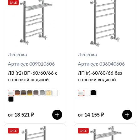
SALE
Лесенка
Лесенка
Артикул: 009010606
Артикул: 036040606
ЛВ (г2) ВП-60/60/66 с
ЛП (г)-60/60/66 без
полочкой водяной
полочки водяной
от 18 521 ₽
от 14 155 ₽
SALE
SALE