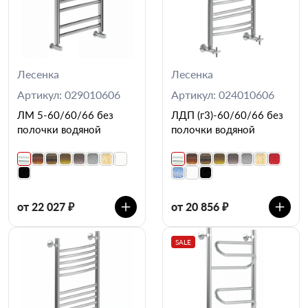
Лесенка
Лесенка
Артикул: 029010606
Артикул: 024010606
ЛМ 5-60/60/66 без
ЛДП (г3)-60/60/66 без
полочки водяной
полочки водяной
от 22 027 ₽
от 20 856 ₽
SALE