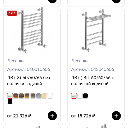
SALE
Лесенка
Лесенка
Артикул: 010010606
Артикул: 043040606
ЛВ (г3)-60/60/66 без
ЛВ (г) ВП-60/60/66 с
полочки водяной
полочкой водяной
от 21 326 ₽
от 15 726 ₽