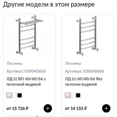
Другие модели в этом размере
Лесенка
Лесенка
Артикул: 039040606
Артикул: 038040606
ЛД (г) ВП-60/60/66 с
ЛД (г)-60/60/66 без
полочкой водяной
полочки водяной
от 15 726 ₽
от 14 155 ₽