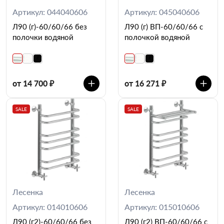
Артикул: 044040606
Артикул: 045040606
Л90 (г)-60/60/66 без
Л90 (г) ВП-60/60/66 с
полочки водяной
полочкой водяной
от 14 700 ₽
от 16 271 ₽
SALE
SALE
Лесенка
Лесенка
Артикул: 014010606
Артикул: 015010606
Л90 (г2)-60/60/66 без
Л90 (г2) ВП-60/60/66 с