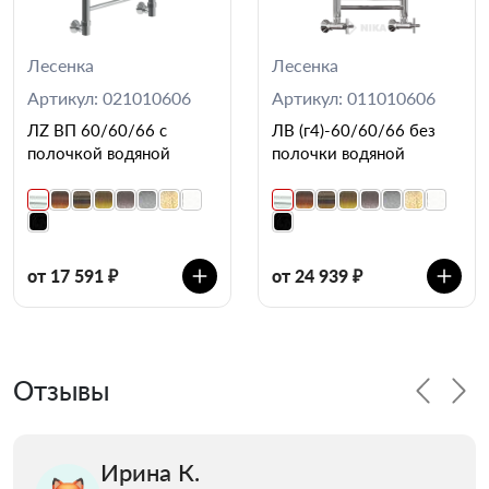
Лесенка
Лесенка
Артикул: 021010606
Артикул: 011010606
ЛZ ВП 60/60/66 с
ЛВ (г4)-60/60/66 без
полочкой водяной
полочки водяной
от 17 591 ₽
от 24 939 ₽
Отзывы
Ирина К.