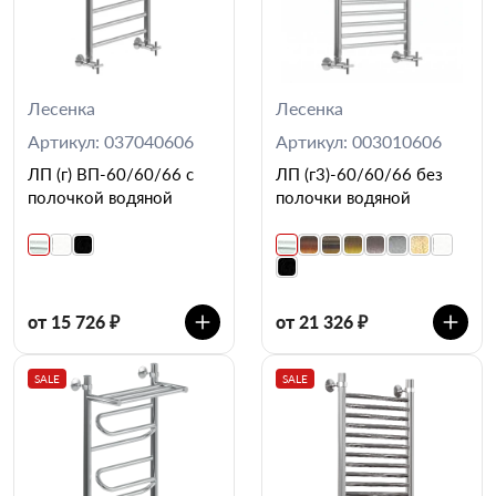
Лесенка
Лесенка
Артикул: 037040606
Артикул: 003010606
ЛП (г) ВП-60/60/66 с
ЛП (г3)-60/60/66 без
полочкой водяной
полочки водяной
от 15 726 ₽
от 21 326 ₽
SALE
SALE