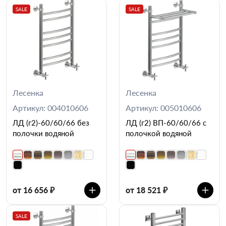
SALE
SALE
Лесенка
Лесенка
Артикул: 004010606
Артикул: 005010606
ЛД (г2)-60/60/66 без
ЛД (г2) ВП-60/60/66 с
полочки водяной
полочкой водяной
от 16 656 ₽
от 18 521 ₽
SALE