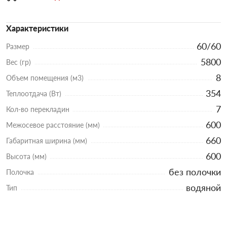
Характеристики
60/60
Размер
5800
Вес (гр)
8
Объем помещения (м3)
354
Теплоотдача (Вт)
7
Кол-во перекладин
600
Межосевое расстояние (мм)
660
Габаритная ширина (мм)
600
Высота (мм)
без полочки
Полочка
водяной
Тип