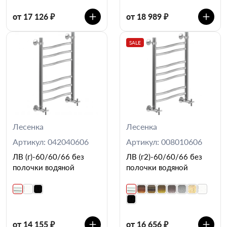
от 17 126 ₽
от 18 989 ₽
SALE
Лесенка
Лесенка
Артикул: 042040606
Артикул: 008010606
ЛВ (г)-60/60/66 без
ЛВ (г2)-60/60/66 без
полочки водяной
полочки водяной
от 14 155 ₽
от 16 656 ₽