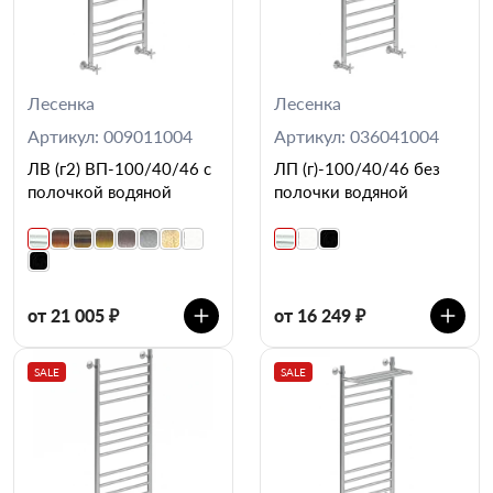
Лесенка
Лесенка
Артикул: 009011004
Артикул: 036041004
ЛВ (г2) ВП-100/40/46 с
ЛП (г)-100/40/46 без
полочкой водяной
полочки водяной
от 21 005 ₽
от 16 249 ₽
SALE
SALE