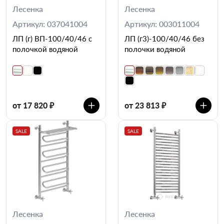
Лесенка
Лесенка
Артикул: 037041004
Артикул: 003011004
ЛП (г) ВП-100/40/46 с
ЛП (г3)-100/40/46 без
полочкой водяной
полочки водяной
от 17 820 ₽
от 23 813 ₽
SALE
SALE
Лесенка
Лесенка