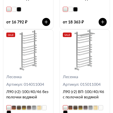
от 16 792 ₽
от 18 363 ₽
SALE
SALE
Лесенка
Лесенка
Артикул: 014011004
Артикул: 015011004
Л90 (г2)-100/40/46 без
Л90 (г2) ВП-100/40/46
полочки водяной
с полочкой водяной