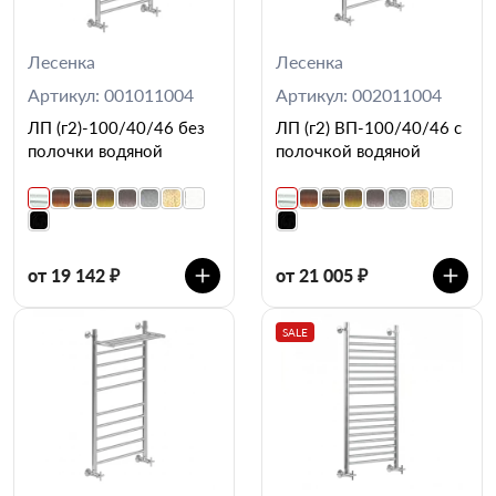
Лесенка
Лесенка
Артикул: 001011004
Артикул: 002011004
ЛП (г2)-100/40/46 без
ЛП (г2) ВП-100/40/46 с
полочки водяной
полочкой водяной
от 19 142 ₽
от 21 005 ₽
SALE