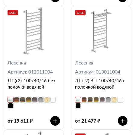
SALE
SALE
Лесенка
Лесенка
Артикул: 012011004
Артикул: 013011004
ЛТ (г2)-100/40/46 без
ЛТ (г2) ВП-100/40/46 с
полочки водяной
полочкой водяной
от 19 611 ₽
от 21 477 ₽