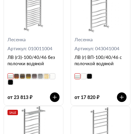
Лесенка
Лесенка
Артикул: 010011004
Артикул: 043041004
ЛВ (г3)-100/40/46 без
ЛВ (г) ВП-100/40/46 с
полочки водяной
полочкой водяной
от 23 813 ₽
от 17 820 ₽
SALE