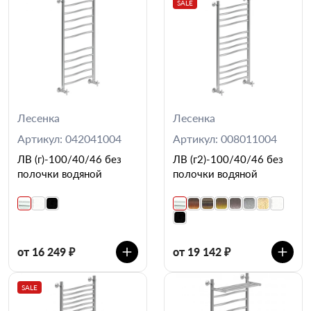
SALE
Лесенка
Лесенка
Артикул: 042041004
Артикул: 008011004
ЛВ (г)-100/40/46 без
ЛВ (г2)-100/40/46 без
полочки водяной
полочки водяной
от 16 249 ₽
от 19 142 ₽
SALE