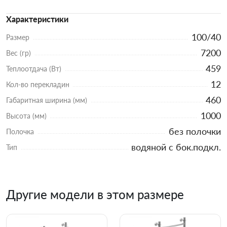
Характеристики
100/40
Размер
7200
Вес (гр)
459
Теплоотдача (Вт)
12
Кол-во перекладин
460
Габаритная ширина (мм)
1000
Высота (мм)
без полочки
Полочка
водяной с бок.подкл.
Тип
Другие модели в этом размере