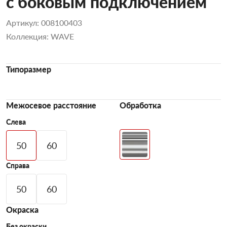
с боковым подключением
Артикул: 008100403
Коллекция: WAVE
Типоразмер
Межосевое расстояние
Обработка
Слева
50
60
Справа
50
60
Окраска
Без окраски