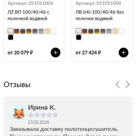
Артикул: 021011004
Артикул: 011011004
ЛZ ВП 100/40/46 с
ЛВ (г4)-100/40/46 без
полочкой водяной
полочки водяной
от 20 079 ₽
от 27 424 ₽
Отзывы
Ирина К.
23.02.2026
Заказывала доставку полотенцесушитель.