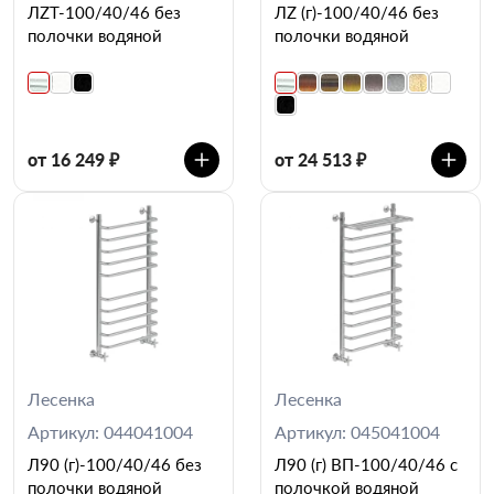
ЛZT-100/40/46 без
ЛZ (г)-100/40/46 без
полочки водяной
полочки водяной
от 16 249 ₽
от 24 513 ₽
Лесенка
Лесенка
Артикул: 044041004
Артикул: 045041004
Л90 (г)-100/40/46 без
Л90 (г) ВП-100/40/46 с
полочки водяной
полочкой водяной