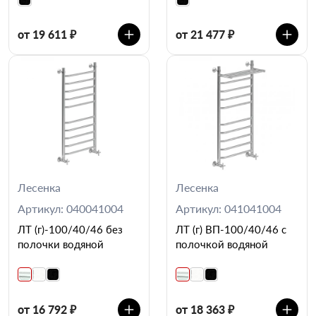
от 19 611 ₽
от 21 477 ₽
Лесенка
Лесенка
Артикул: 040041004
Артикул: 041041004
ЛТ (г)-100/40/46 без
ЛТ (г) ВП-100/40/46 с
полочки водяной
полочкой водяной
от 16 792 ₽
от 18 363 ₽