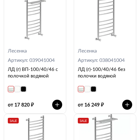
Лесенка
Лесенка
Артикул: 039041004
Артикул: 038041004
ЛД (г) ВП-100/40/46 с
ЛД (г)-100/40/46 без
полочкой водяной
полочки водяной
от 17 820 ₽
от 16 249 ₽
SALE
SALE