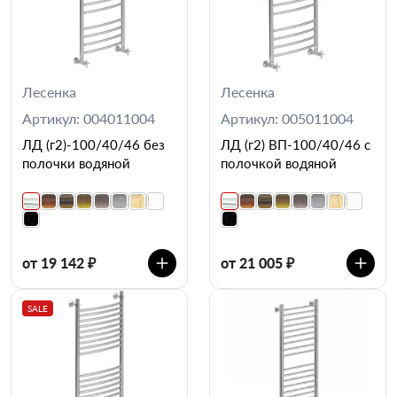
Лесенка
Лесенка
Артикул: 004011004
Артикул: 005011004
ЛД (г2)-100/40/46 без
ЛД (г2) ВП-100/40/46 с
полочки водяной
полочкой водяной
от 19 142 ₽
от 21 005 ₽
SALE