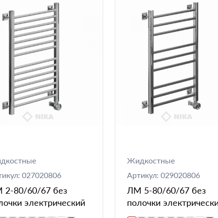
дкостные
Жидкостные
тикул: 027020806
Артикул: 029020806
 2-80/60/67 без
ЛМ 5-80/60/67 без
лочки электрический
полочки электрическ