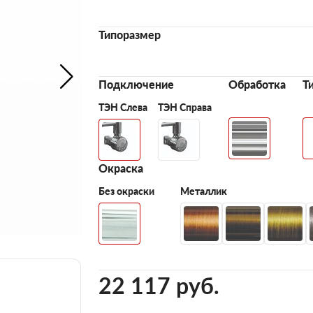
Типоразмер
Подключение
Обработка
Т
ТЭН Слева
ТЭН Справа
Окраска
Без окраски
Металлик
22 117 pуб.