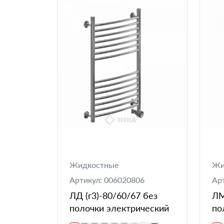
Жидкостные
Жи
Артикул: 006020806
Ар
ЛД (г3)-80/60/67 без
ЛМ
полочки электрический
по