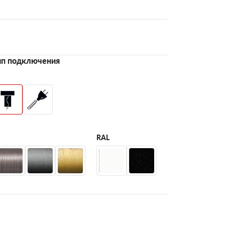
ип подключения
RAL