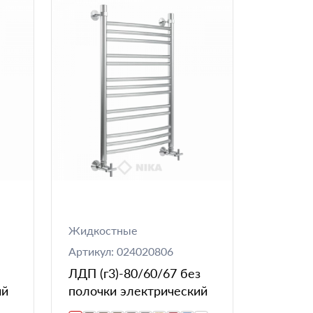
Жидкостные
Артикул: 024020806
ЛДП (г3)-80/60/67 без
ий
полочки электрический