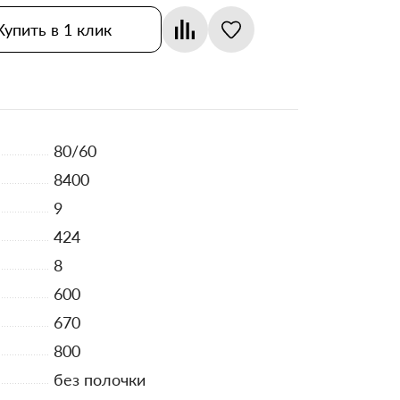
Купить в 1 клик
80/60
8400
9
424
8
600
670
800
без полочки