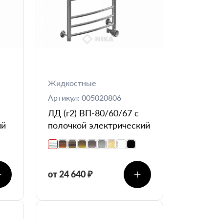
Жидкостные
Артикул: 005020806
ЛД (г2) ВП-80/60/67 с
ий
полочкой электрический
от 24 640 ₽