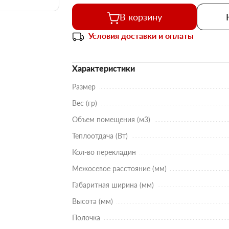
В корзину
Условия доставки и оплаты
Характеристики
Размер
Вес (гр)
Объем помещения (м3)
Теплоотдача (Вт)
Кол-во перекладин
Межосевое расстояние (мм)
Габаритная ширина (мм)
Высота (мм)
Полочка