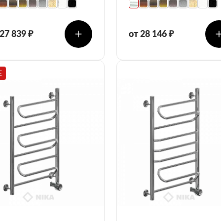
 27 839 ₽
от 28 146 ₽
E