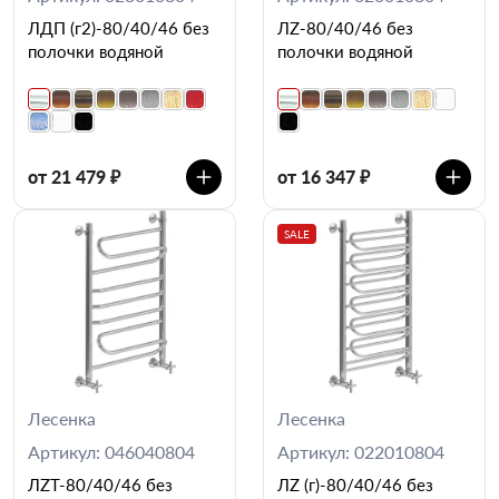
ЛДП (г2)-80/40/46 без
ЛZ-80/40/46 без
полочки водяной
полочки водяной
от 21 479 ₽
от 16 347 ₽
SALE
Лесенка
Лесенка
Артикул: 046040804
Артикул: 022010804
ЛZT-80/40/46 без
ЛZ (г)-80/40/46 без