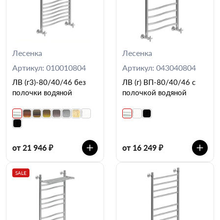
Лесенка
Лесенка
Артикул: 010010804
Артикул: 043040804
ЛВ (г3)-80/40/46 без
ЛВ (г) ВП-80/40/46 с
полочки водяной
полочкой водяной
от 21 946 ₽
от 16 249 ₽
SALE