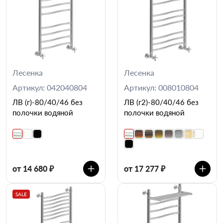
Лесенка
Лесенка
Артикул: 042040804
Артикул: 008010804
ЛВ (г)-80/40/46 без
ЛВ (г2)-80/40/46 без
полочки водяной
полочки водяной
от 14 680 ₽
от 17 277 ₽
SALE