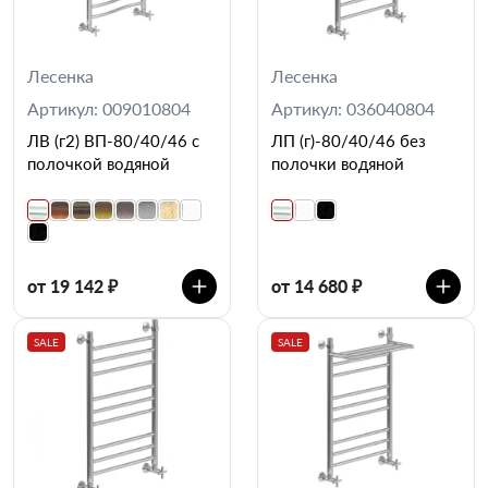
Лесенка
Лесенка
Артикул: 009010804
Артикул: 036040804
ЛВ (г2) ВП-80/40/46 с
ЛП (г)-80/40/46 без
полочкой водяной
полочки водяной
от 19 142 ₽
от 14 680 ₽
SALE
SALE