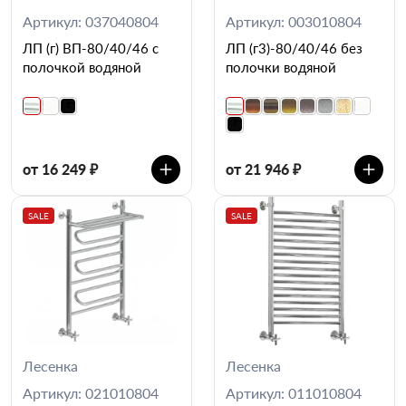
Артикул: 037040804
Артикул: 003010804
ЛП (г) ВП-80/40/46 с
ЛП (г3)-80/40/46 без
полочкой водяной
полочки водяной
от 16 249 ₽
от 21 946 ₽
SALE
SALE
Лесенка
Лесенка
Артикул: 021010804
Артикул: 011010804