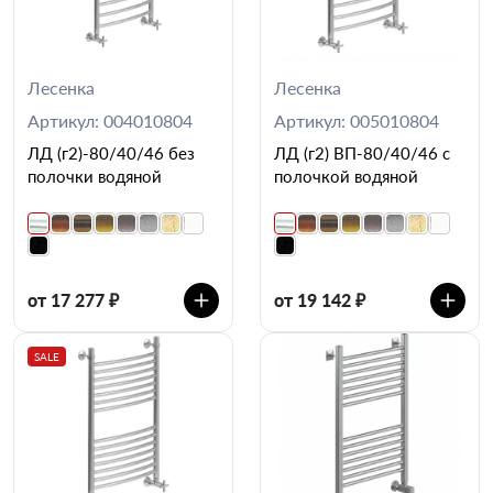
Лесенка
Лесенка
Артикул: 004010804
Артикул: 005010804
ЛД (г2)-80/40/46 без
ЛД (г2) ВП-80/40/46 с
полочки водяной
полочкой водяной
от 17 277 ₽
от 19 142 ₽
SALE