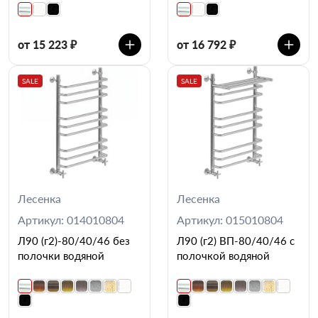
от 15 223 ₽
от 16 792 ₽
SALE
SALE
Лесенка
Лесенка
Артикул: 014010804
Артикул: 015010804
Л90 (г2)-80/40/46 без
Л90 (г2) ВП-80/40/46 с
полочки водяной
полочкой водяной