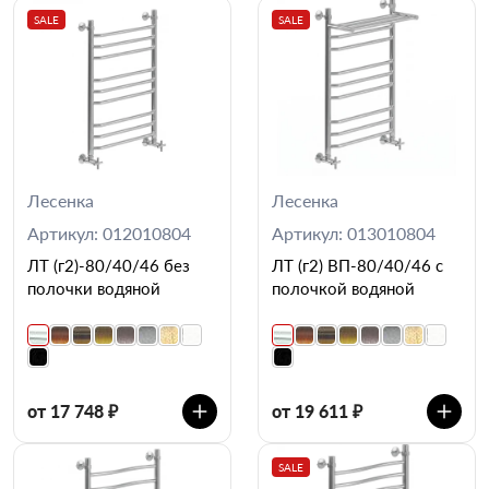
SALE
SALE
Лесенка
Лесенка
Артикул: 012010804
Артикул: 013010804
ЛТ (г2)-80/40/46 без
ЛТ (г2) ВП-80/40/46 с
полочки водяной
полочкой водяной
от 17 748 ₽
от 19 611 ₽
SALE