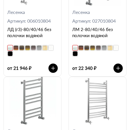
Лесенка
Лесенка
Артикул: 006010804
Артикул: 027010804
ЛД (г3)-80/40/46 без
ЛМ 2-80/40/46 без
полочки водяной
полочки водяной
от 21 946 ₽
от 22 340 ₽