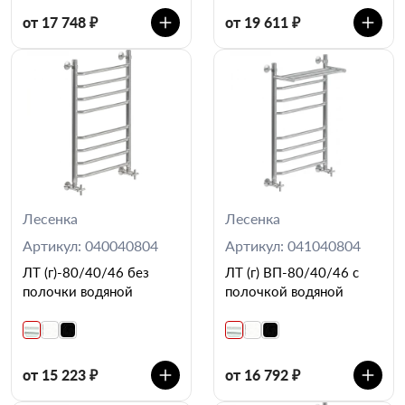
от 17 748 ₽
от 19 611 ₽
Лесенка
Лесенка
Артикул: 040040804
Артикул: 041040804
ЛТ (г)-80/40/46 без
ЛТ (г) ВП-80/40/46 с
полочки водяной
полочкой водяной
от 15 223 ₽
от 16 792 ₽