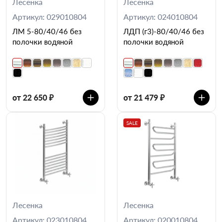
Лесенка
Лесенка
Артикул: 029010804
Артикул: 024010804
ЛМ 5-80/40/46 без
ЛДП (г3)-80/40/46 без
полочки водяной
полочки водяной
от 22 650 ₽
от 21 479 ₽
SALE
Лесенка
Лесенка
Артикул: 023010804
Артикул: 020010804