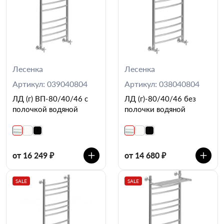
Лесенка
Лесенка
Артикул: 039040804
Артикул: 038040804
ЛД (г) ВП-80/40/46 с
ЛД (г)-80/40/46 без
полочкой водяной
полочки водяной
от 16 249 ₽
от 14 680 ₽
SALE
SALE