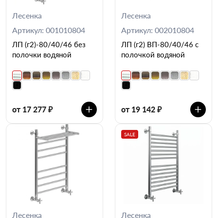
Лесенка
Лесенка
Артикул: 001010804
Артикул: 002010804
ЛП (г2)-80/40/46 без
ЛП (г2) ВП-80/40/46 с
полочки водяной
полочкой водяной
от 17 277 ₽
от 19 142 ₽
SALE
Лесенка
Лесенка