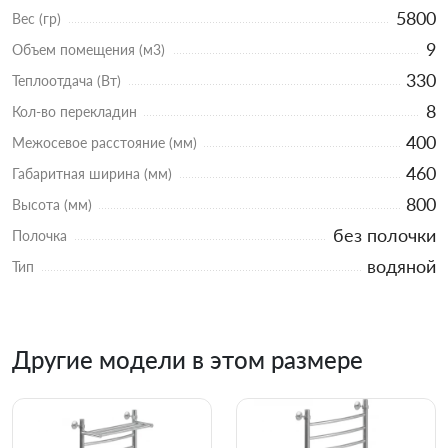
5800
Вес (гр)
9
Объем помещения (м3)
330
Теплоотдача (Вт)
8
Кол-во перекладин
400
Межосевое расстояние (мм)
460
Габаритная ширина (мм)
800
Высота (мм)
без полочки
Полочка
водяной
Тип
Другие модели в этом размере