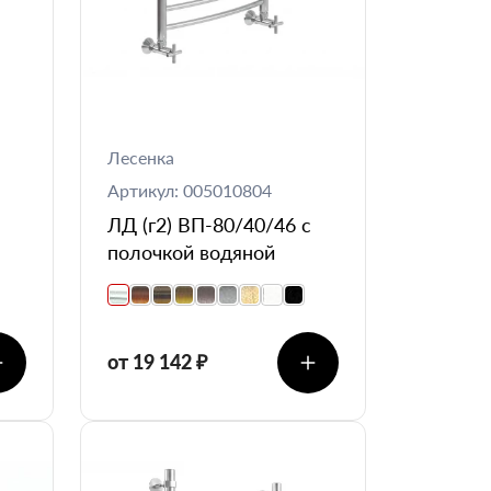
Лесенка
Артикул: 005010804
ЛД (г2) ВП-80/40/46 с
полочкой водяной
от 19 142 ₽