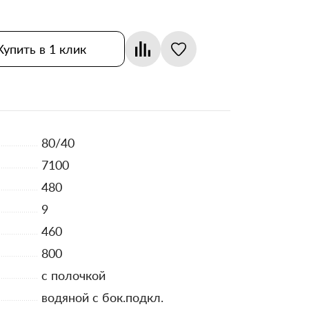
Купить в 1 клик
80/40
7100
480
9
460
800
с полочкой
водяной с бок.подкл.