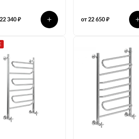
 22 340 ₽
от 22 650 ₽
E