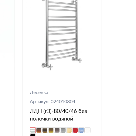
Лесенка
Артикул: 024010804
ЛДП (г3)-80/40/46 без
полочки водяной