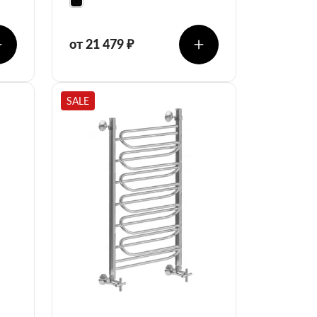
от 21 479 ₽
SALE