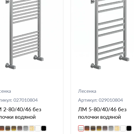
сенка
Лесенка
тикул: 027010804
Артикул: 029010804
 2-80/40/46 без
ЛМ 5-80/40/46 без
лочки водяной
полочки водяной