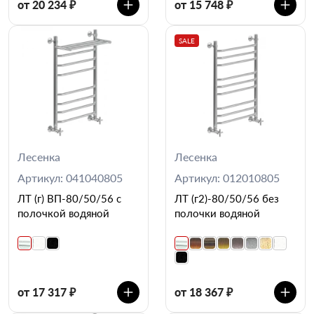
от 20 234 ₽
от 15 748 ₽
SALE
Лесенка
Лесенка
Артикул: 041040805
Артикул: 012010805
ЛТ (г) ВП-80/50/56 с
ЛТ (г2)-80/50/56 без
полочкой водяной
полочки водяной
от 17 317 ₽
от 18 367 ₽