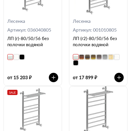
Лесенка
Лесенка
Артикул: 036040805
Артикул: 001010805
ЛП (г)-80/50/56 без
ЛП (г2)-80/50/56 без
полочки водяной
полочки водяной
от 15 203 ₽
от 17 899 ₽
SALE