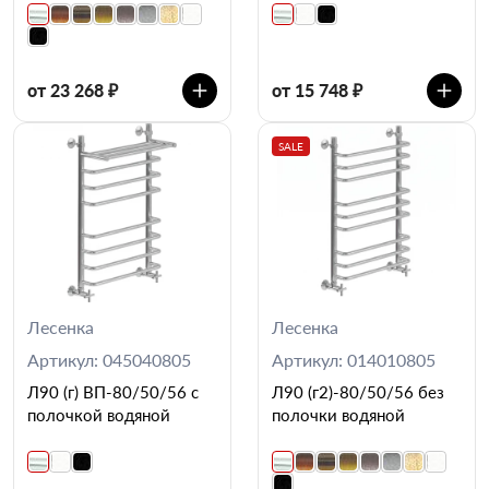
от 23 268 ₽
от 15 748 ₽
SALE
Лесенка
Лесенка
Артикул: 045040805
Артикул: 014010805
Л90 (г) ВП-80/50/56 с
Л90 (г2)-80/50/56 без
полочкой водяной
полочки водяной