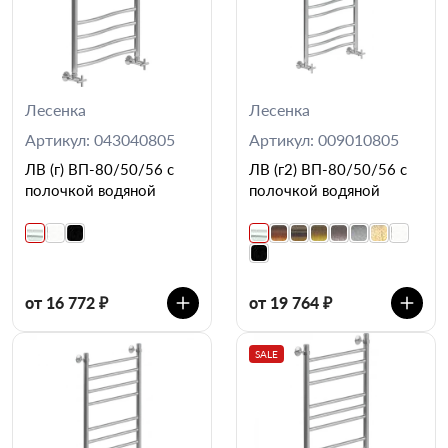
Лесенка
Лесенка
Артикул: 043040805
Артикул: 009010805
ЛВ (г) ВП-80/50/56 с
ЛВ (г2) ВП-80/50/56 с
полочкой водяной
полочкой водяной
от 16 772 ₽
от 19 764 ₽
SALE