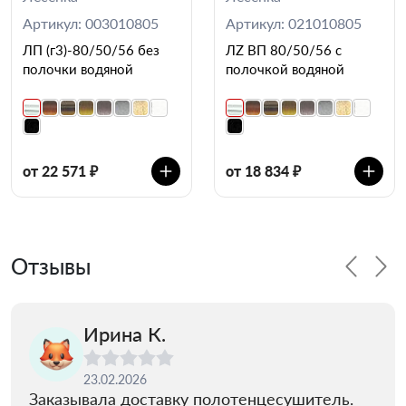
Артикул: 003010805
Артикул: 021010805
ЛП (г3)-80/50/56 без
ЛZ ВП 80/50/56 с
полочки водяной
полочкой водяной
от 22 571 ₽
от 18 834 ₽
Отзывы
Ирина К.
23.02.2026
Заказывала доставку полотенцесушитель.