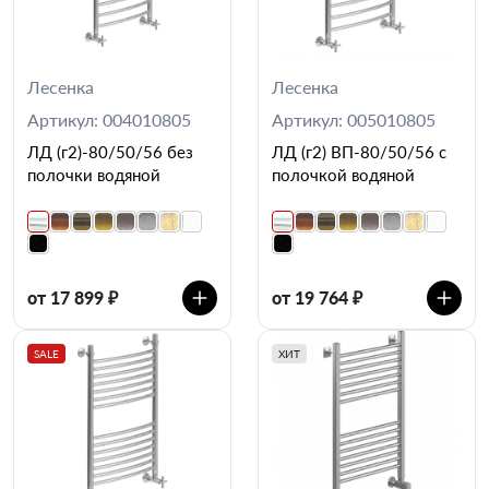
Лесенка
Лесенка
Артикул: 004010805
Артикул: 005010805
ЛД (г2)-80/50/56 без
ЛД (г2) ВП-80/50/56 с
полочки водяной
полочкой водяной
от 17 899 ₽
от 19 764 ₽
SALE
ХИТ