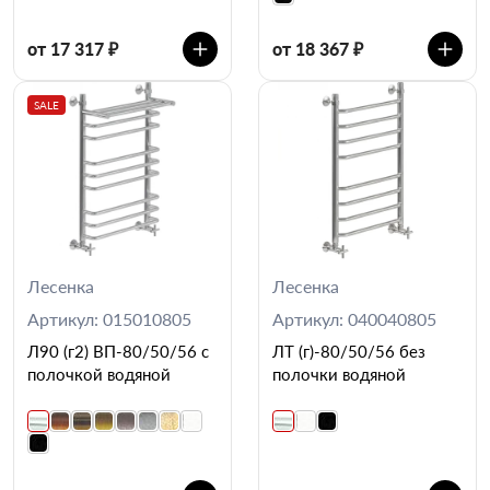
от 17 317 ₽
от 18 367 ₽
SALE
Лесенка
Лесенка
Артикул: 015010805
Артикул: 040040805
Л90 (г2) ВП-80/50/56 с
ЛТ (г)-80/50/56 без
полочкой водяной
полочки водяной