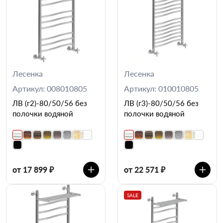
Лесенка
Лесенка
Артикул: 008010805
Артикул: 010010805
ЛВ (г2)-80/50/56 без
ЛВ (г3)-80/50/56 без
полочки водяной
полочки водяной
от 17 899 ₽
от 22 571 ₽
SALE