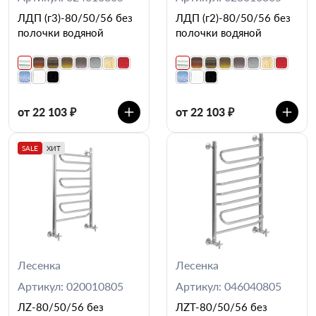
ЛДП (г3)-80/50/56 без
ЛДП (г2)-80/50/56 без
полочки водяной
полочки водяной
от 22 103 ₽
от 22 103 ₽
SALE
ХИТ
Лесенка
Лесенка
Артикул: 020010805
Артикул: 046040805
ЛZ-80/50/56 без
ЛZT-80/50/56 без