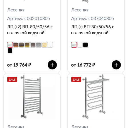
Лесенка
Лесенка
Артикул: 002010805
Артикул: 037040805
ЛП (г2) ВП-80/50/56 с
ЛП (г) ВП-80/50/56 с
полочкой водяной
полочкой водяной
от 19 764 ₽
от 16 772 ₽
SALE
SALE
Лесенка
Лесенка