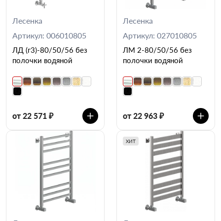
Лесенка
Лесенка
Артикул: 006010805
Артикул: 027010805
ЛД (г3)-80/50/56 без
ЛМ 2-80/50/56 без
полочки водяной
полочки водяной
от 22 571 ₽
от 22 963 ₽
ХИТ