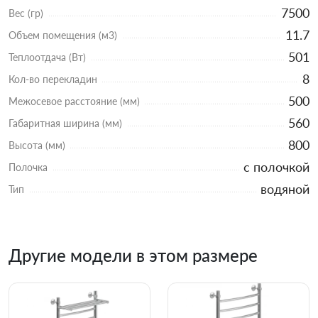
7500
Вес (гр)
11.7
Объем помещения (м3)
501
Теплоотдача (Вт)
8
Кол-во перекладин
500
Межосевое расстояние (мм)
560
Габаритная ширина (мм)
800
Высота (мм)
с полочкой
Полочка
водяной
Тип
Другие модели в этом размере