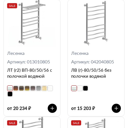
SALE
Лесенка
Лесенка
Артикул: 013010805
Артикул: 042040805
ЛТ (г2) ВП-80/50/56 с
ЛВ (г)-80/50/56 без
полочкой водяной
полочки водяной
от 20 234 ₽
от 15 203 ₽
SALE
SALE