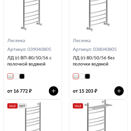
Лесенка
Лесенка
Артикул: 039040805
Артикул: 038040805
ЛД (г) ВП-80/50/56 с
ЛД (г)-80/50/56 без
полочкой водяной
полочки водяной
от 16 772 ₽
от 15 203 ₽
SALE
ХИТ
SALE