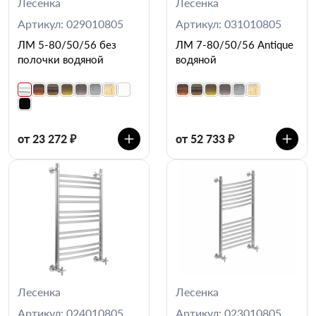
Лесенка
Лесенка
Артикул: 029010805
Артикул: 031010805
ЛМ 5-80/50/56 без
ЛМ 7-80/50/56 Antique
полочки водяной
водяной
от 23 272 ₽
от 52 733 ₽
Лесенка
Лесенка
Артикул: 024010805
Артикул: 023010805