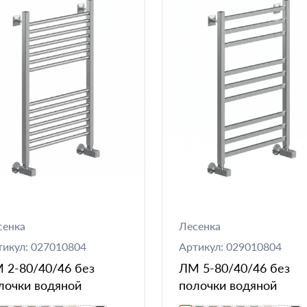
сенка
Лесенка
тикул: 027010804
Артикул: 029010804
 2-80/40/46 без
ЛМ 5-80/40/46 без
лочки водяной
полочки водяной