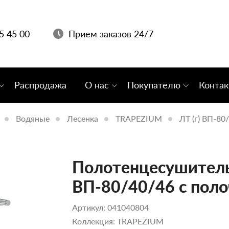
05 45 00
Прием заказов 24/7
Распродажа
О нас
Покупателю
Конта
Водяные
Лесенка
TRAPEZIUM
ЛТ (г) ВП-80
Полотенцесушитель 
ВП-80/40/46 с пол
Артикул: 041040804
Коллекция: TRAPEZIUM