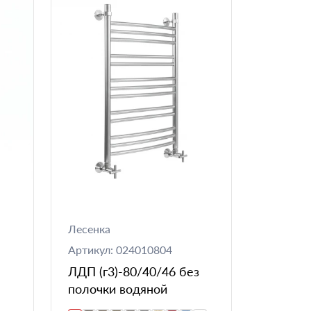
Лесенка
Артикул: 024010804
ЛДП (г3)-80/40/46 без
полочки водяной