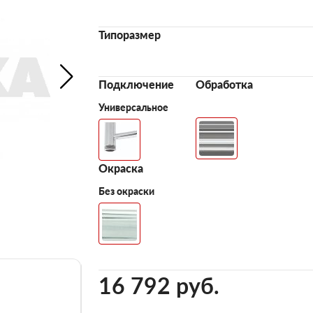
Типоразмер
Подключение
Обработка
Универсальное
Окраска
Без окраски
16 792 pуб.