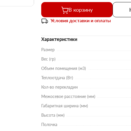
В корзину
Условия доставки и оплаты
Характеристики
Размер
Вес (гр)
Объем помещения (м3)
Теплоотдача (Вт)
Кол-во перекладин
Межосевое расстояние (мм)
Габаритная ширина (мм)
Высота (мм)
Полочка