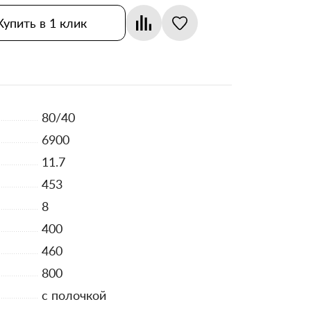
Купить в 1 клик
80/40
6900
11.7
453
8
400
460
800
с полочкой