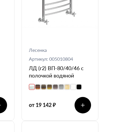
Лесенка
Артикул: 005010804
ЛД (г2) ВП-80/40/46 с
полочкой водяной
от 19 142 ₽