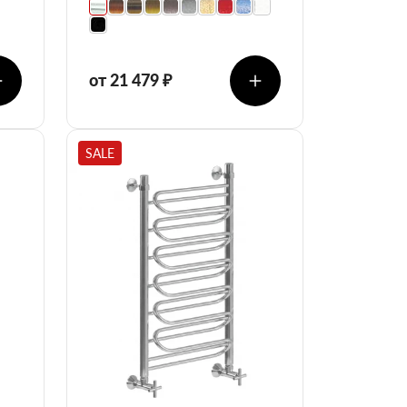
от 21 479 ₽
SALE