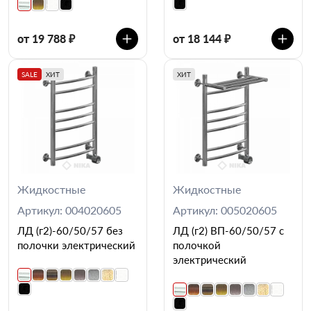
от 19 788 ₽
от 18 144 ₽
SALE
ХИТ
ХИТ
Жидкостные
Жидкостные
Артикул: 004020605
Артикул: 005020605
ЛД (г2)-60/50/57 без
ЛД (г2) ВП-60/50/57 с
полочки электрический
полочкой
электрический