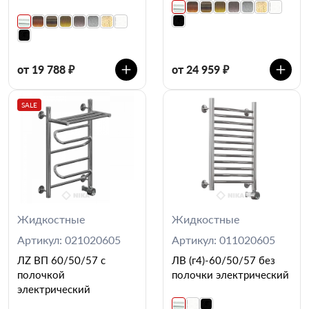
от 19 788 ₽
от 24 959 ₽
SALE
Жидкостные
Жидкостные
Артикул: 021020605
Артикул: 011020605
ЛZ ВП 60/50/57 с
ЛВ (г4)-60/50/57 без
полочкой
полочки электрический
электрический