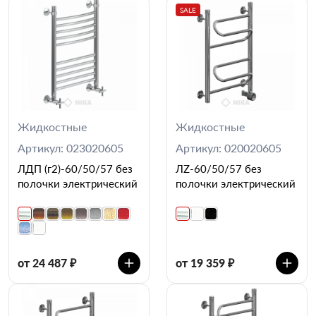
SALE
Жидкостные
Жидкостные
Артикул: 023020605
Артикул: 020020605
ЛДП (г2)-60/50/57 без
ЛZ-60/50/57 без
полочки электрический
полочки электрический
от 24 487 ₽
от 19 359 ₽