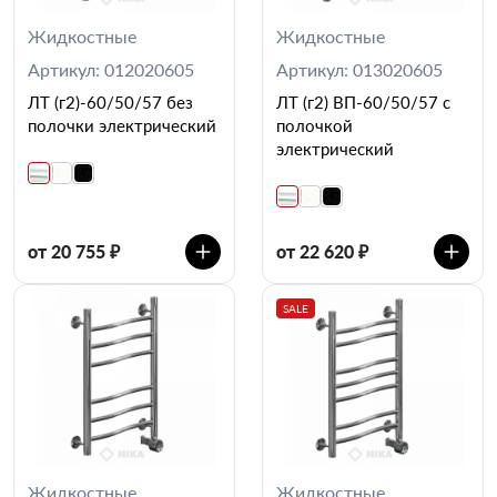
Жидкостные
Жидкостные
Артикул: 012020605
Артикул: 013020605
ЛТ (г2)-60/50/57 без
ЛТ (г2) ВП-60/50/57 с
полочки электрический
полочкой
электрический
от 20 755 ₽
от 22 620 ₽
SALE
Жидкостные
Жидкостные