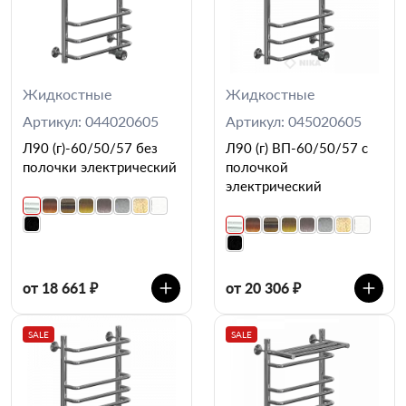
Жидкостные
Жидкостные
Артикул: 044020605
Артикул: 045020605
Л90 (г)-60/50/57 без
Л90 (г) ВП-60/50/57 с
полочки электрический
полочкой
электрический
от 18 661 ₽
от 20 306 ₽
SALE
SALE