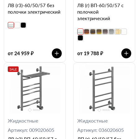
ЛВ (г3)-60/50/57 без
ЛВ (г) ВП-60/50/57 с
полочки электрический
полочкой
электрический
от 24 959 ₽
от 19 788 ₽
SALE
Жидкостные
Жидкостные
Артикул: 009020605
Артикул: 036020605
ЛВ (г2) ВП-60/50/57 с
ЛП (г)-60/50/57 без