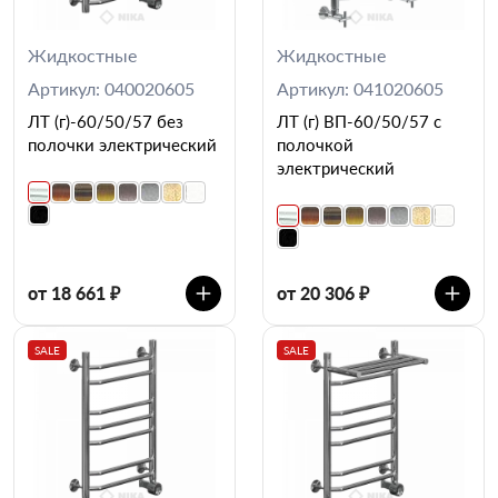
Жидкостные
Жидкостные
Артикул: 040020605
Артикул: 041020605
ЛТ (г)-60/50/57 без
ЛТ (г) ВП-60/50/57 с
полочки электрический
полочкой
электрический
от 18 661 ₽
от 20 306 ₽
SALE
SALE