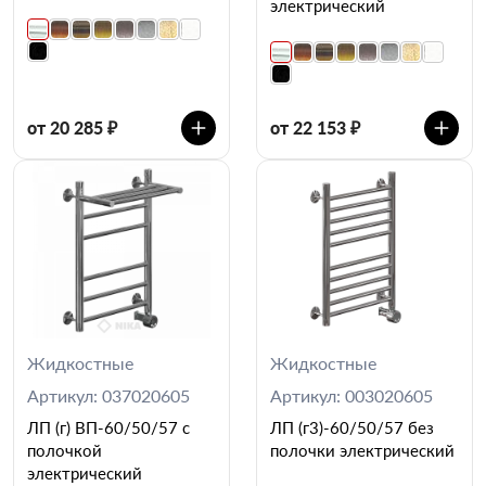
электрический
от 20 285 ₽
от 22 153 ₽
Жидкостные
Жидкостные
Артикул: 037020605
Артикул: 003020605
ЛП (г) ВП-60/50/57 с
ЛП (г3)-60/50/57 без
полочкой
полочки электрический
электрический