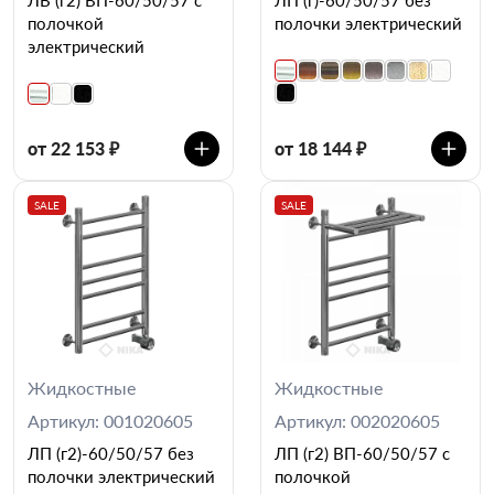
полочкой
полочки электрический
электрический
от 22 153 ₽
от 18 144 ₽
SALE
SALE
Жидкостные
Жидкостные
Артикул: 001020605
Артикул: 002020605
ЛП (г2)-60/50/57 без
ЛП (г2) ВП-60/50/57 с
полочки электрический
полочкой