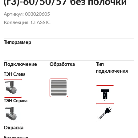
(г3)-60/50/57 без полочки
Артикул: 003020605
Коллекция: CLASSIC
Типоразмер
Подключение
Обработка
Тип
подключения
ТЭН Слева
ТЭН Справа
Окраска
Без окраски