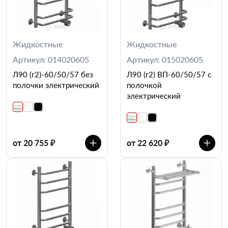
Жидкостные
Жидкостные
Артикул: 014020605
Артикул: 015020605
Л90 (г2)-60/50/57 без
Л90 (г2) ВП-60/50/57 с
полочки электрический
полочкой
электрический
от 20 755 ₽
от 22 620 ₽