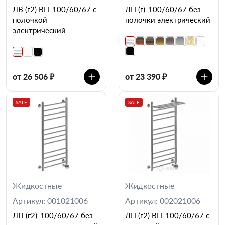
ЛВ (г2) ВП-100/60/67 с
ЛП (г)-100/60/67 без
полочкой
полочки электрический
электрический
от 26 506 ₽
от 23 390 ₽
SALE
SALE
Жидкостные
Жидкостные
Артикул: 001021006
Артикул: 002021006
ЛП (г2)-100/60/67 без
ЛП (г2) ВП-100/60/67 с