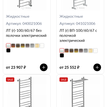
Жидкостные
Жидкостные
Артикул: 040021006
Артикул: 041021006
ЛТ (г)-100/60/67 без
ЛТ (г) ВП-100/60/67 с
полочки электрический
полочкой
электрический
от 23 907 ₽
от 25 552 ₽
SALE
SALE