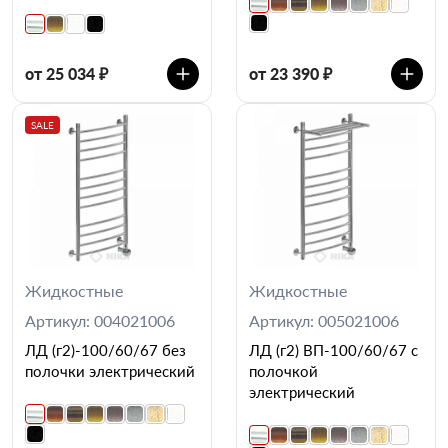
от 25 034 ₽
от 23 390 ₽
SALE
Жидкостные
Жидкостные
Артикул: 004021006
Артикул: 005021006
ЛД (г2)-100/60/67 без
ЛД (г2) ВП-100/60/67 с
полочки электрический
полочкой
электрический