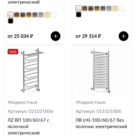
электрический
от 25 034 ₽
от 29 314 ₽
SALE
Жидкостные
Жидкостные
Артикул: 021021006
Артикул: 011021006
ЛZ ВП 100/60/67 с
ЛВ (г4)-100/60/67 без
полочкой
полочки электрический
электрический