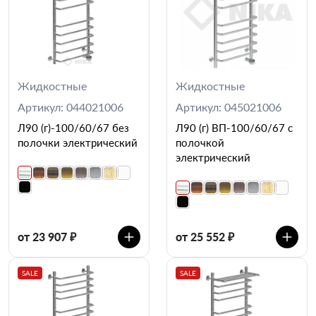
Жидкостные
Жидкостные
Артикул: 044021006
Артикул: 045021006
Л90 (г)-100/60/67 без
Л90 (г) ВП-100/60/67 с
полочки электрический
полочкой
электрический
от 23 907 ₽
от 25 552 ₽
SALE
SALE