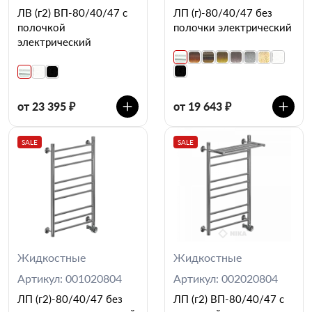
ЛВ (г2) ВП-80/40/47 с
ЛП (г)-80/40/47 без
полочкой
полочки электрический
электрический
от 23 395 ₽
от 19 643 ₽
SALE
SALE
Жидкостные
Жидкостные
Артикул: 001020804
Артикул: 002020804
ЛП (г2)-80/40/47 без
ЛП (г2) ВП-80/40/47 с