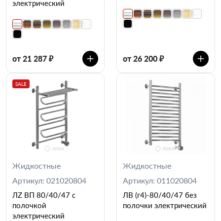
электрический
от 21 287 ₽
от 26 200 ₽
SALE
Жидкостные
Жидкостные
Артикул: 021020804
Артикул: 011020804
ЛZ ВП 80/40/47 с
ЛВ (г4)-80/40/47 без
полочкой
полочки электрический
электрический