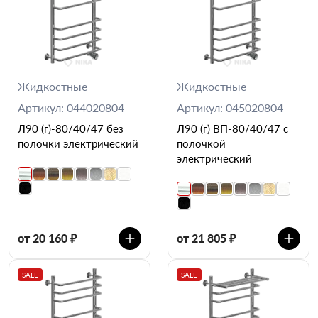
Жидкостные
Жидкостные
Артикул: 044020804
Артикул: 045020804
Л90 (г)-80/40/47 без
Л90 (г) ВП-80/40/47 с
полочки электрический
полочкой
электрический
от 20 160 ₽
от 21 805 ₽
SALE
SALE