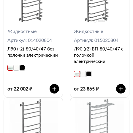
Жидкостные
Жидкостные
Артикул: 014020804
Артикул: 015020804
Л90 (г2)-80/40/47 без
Л90 (г2) ВП-80/40/47 с
полочки электрический
полочкой
электрический
от 22 002 ₽
от 23 865 ₽