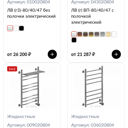
Артикул: 010020804
Артикул: 043020804
ЛВ (г3)-80/40/47 без
ЛВ (г) ВП-80/40/47 с
полочки электрический
полочкой
электрический
от 26 200 ₽
от 21 287 ₽
SALE
Жидкостные
Жидкостные
Артикул: 009020804
Артикул: 036020804