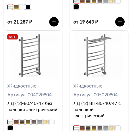
от 21 287 ₽
от 19 643 ₽
SALE
Жидкостные
Жидкостные
Артикул: 004020804
Артикул: 005020804
ЛД (г2)-80/40/47 без
ЛД (г2) ВП-80/40/47 с
полочки электрический
полочкой
электрический