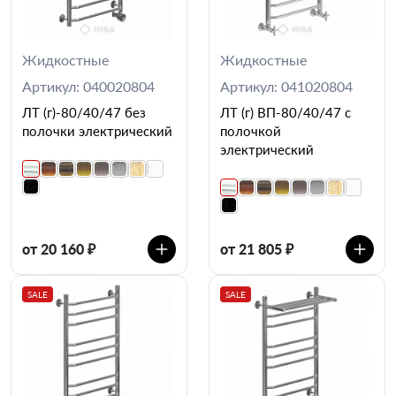
Жидкостные
Жидкостные
Артикул: 040020804
Артикул: 041020804
ЛТ (г)-80/40/47 без
ЛТ (г) ВП-80/40/47 с
полочки электрический
полочкой
электрический
от 20 160 ₽
от 21 805 ₽
SALE
SALE