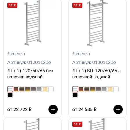
SALE
SALE
Лесенка
Лесенка
Артикул: 012011206
Артикул: 013011206
ЛТ (г2)-120/60/66 без
ЛТ (г2) ВП-120/60/66 с
полочки водяной
полочкой водяной
от 22 722 ₽
от 24 585 ₽
SALE