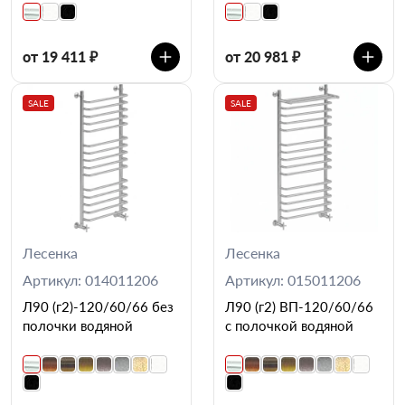
от 19 411 ₽
от 20 981 ₽
SALE
SALE
Лесенка
Лесенка
Артикул: 014011206
Артикул: 015011206
Л90 (г2)-120/60/66 без
Л90 (г2) ВП-120/60/66
полочки водяной
с полочкой водяной