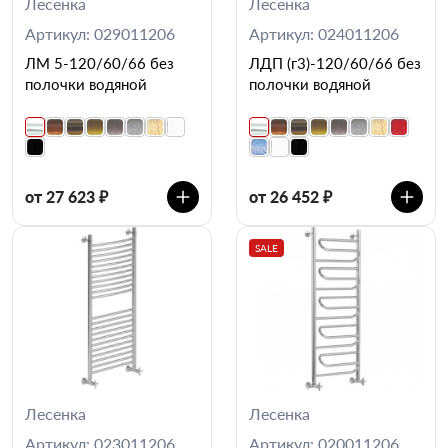
Лесенка
Лесенка
Артикул: 029011206
Артикул: 024011206
ЛМ 5-120/60/66 без
ЛДП (г3)-120/60/66 без
полочки водяной
полочки водяной
от 27 623 ₽
от 26 452 ₽
SALE
Лесенка
Лесенка
Артикул: 023011206
Артикул: 020011206