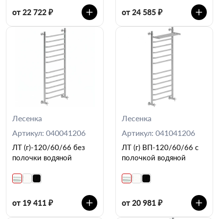
от 22 722 ₽
от 24 585 ₽
Лесенка
Лесенка
Артикул: 040041206
Артикул: 041041206
ЛТ (г)-120/60/66 без
ЛТ (г) ВП-120/60/66 с
полочки водяной
полочкой водяной
от 19 411 ₽
от 20 981 ₽