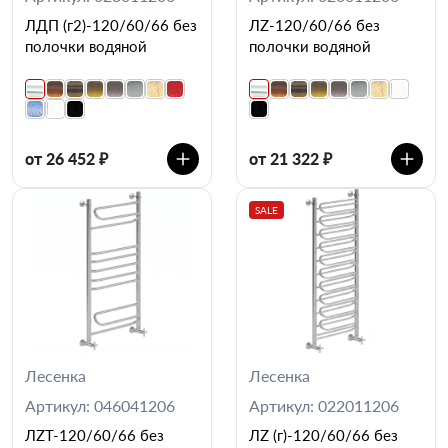
ЛДП (г2)-120/60/66 без
ЛZ-120/60/66 без
полочки водяной
полочки водяной
от 26 452 ₽
от 21 322 ₽
SALE
Лесенка
Лесенка
Артикул: 046041206
Артикул: 022011206
ЛZT-120/60/66 без
ЛZ (г)-120/60/66 без