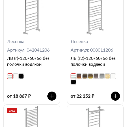
Лесенка
Лесенка
Артикул: 042041206
Артикул: 008011206
ЛВ (г)-120/60/66 без
ЛВ (г2)-120/60/66 без
полочки водяной
полочки водяной
от 18 867 ₽
от 22 252 ₽
SALE