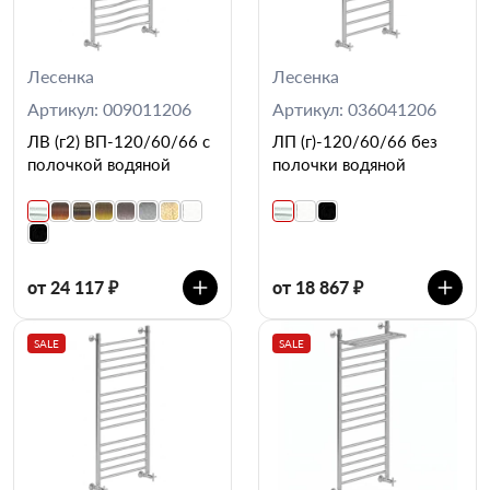
Лесенка
Лесенка
Артикул: 009011206
Артикул: 036041206
ЛВ (г2) ВП-120/60/66 с
ЛП (г)-120/60/66 без
полочкой водяной
полочки водяной
от 24 117 ₽
от 18 867 ₽
SALE
SALE