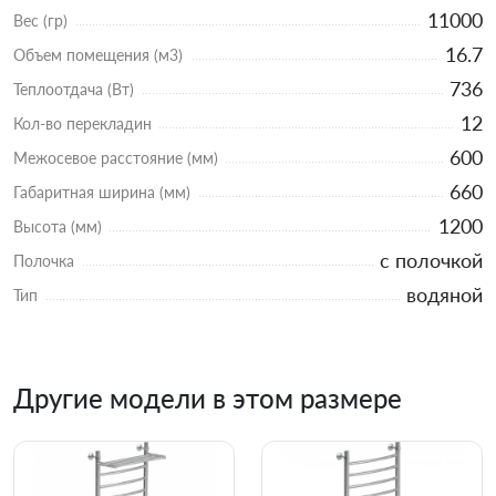
11000
Вес (гр)
16.7
Объем помещения (м3)
736
Теплоотдача (Вт)
12
Кол-во перекладин
600
Межосевое расстояние (мм)
660
Габаритная ширина (мм)
1200
Высота (мм)
с полочкой
Полочка
водяной
Тип
Другие модели в этом размере