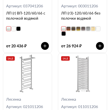
Артикул: 037041206
Артикул: 003011206
ЛП (г) ВП-120/60/66 с
ЛП (г3)-120/60/66 без
полочкой водяной
полочки водяной
от 20 436 ₽
от 26 924 ₽
SALE
SALE
Лесенка
Лесенка
Артикул: 021011206
Артикул: 011011206