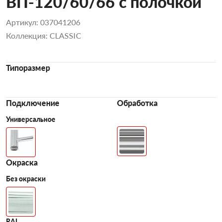
ВП-120/60/66 с полочкой
Артикул: 037041206
Коллекция: CLASSIC
Типоразмер
Подключение
Обработка
Универсальное
Окраска
Без окраски
RAL