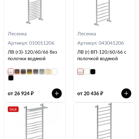
Лесенка
Лесенка
Артикул: 010011206
Артикул: 043041206
ЛВ (г3)-120/60/66 без
ЛВ (г) ВП-120/60/66 с
полочки водяной
полочкой водяной
от 26 924 ₽
от 20 436 ₽
SALE