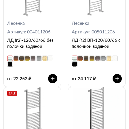
Лесенка
Лесенка
Артикул: 004011206
Артикул: 005011206
ЛД (г2)-120/60/66 без
ЛД (г2) ВП-120/60/66 с
полочки водяной
полочкой водяной
от 22 252 ₽
от 24 117 ₽
SALE