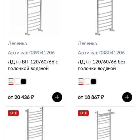
Лесенка
Лесенка
Артикул: 039041206
Артикул: 038041206
ЛД (г) ВП-120/60/66 с
ЛД (г)-120/60/66 без
полочкой водяной
полочки водяной
от 20 436 ₽
от 18 867 ₽
SALE
SALE