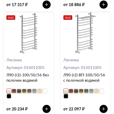
от 17 317 ₽
от 18 886 ₽
SALE
SALE
Лесенка
Лесенка
Артикул: 014011005
Артикул: 015011005
Л90 (г2)-100/50/56 без
Л90 (г2) ВП-100/50/56
полочки водяной
с полочкой водяной
от 20 234 ₽
от 22 097 ₽