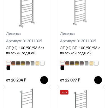
Лесенка
Лесенка
Артикул: 012011005
Артикул: 013011005
ЛТ (г2)-100/50/56 без
ЛТ (г2) ВП-100/50/56 с
полочки водяной
полочкой водяной
от 20 234 ₽
от 22 097 ₽
SALE