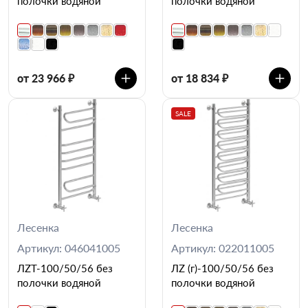
полочки водяной
полочки водяной
от 23 966 ₽
от 18 834 ₽
SALE
Лесенка
Лесенка
Артикул: 046041005
Артикул: 022011005
ЛZT-100/50/56 без
ЛZ (г)-100/50/56 без
полочки водяной
полочки водяной