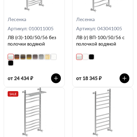
Лесенка
Лесенка
Артикул: 010011005
Артикул: 043041005
ЛВ (г3)-100/50/56 без
ЛВ (г) ВП-100/50/56 с
полочки водяной
полочкой водяной
от 24 434 ₽
от 18 345 ₽
SALE