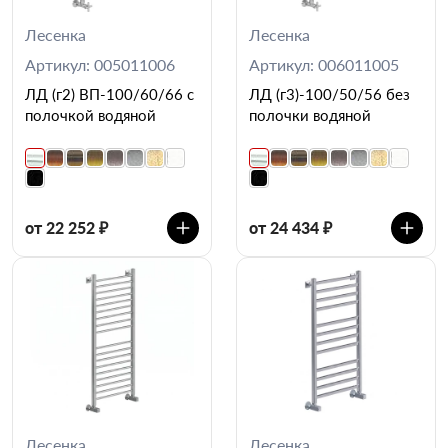
Лесенка
Лесенка
Артикул: 005011006
Артикул: 006011005
ЛД (г2) ВП-100/60/66 с
ЛД (г3)-100/50/56 без
полочкой водяной
полочки водяной
от 22 252 ₽
от 24 434 ₽
Лесенка
Лесенка