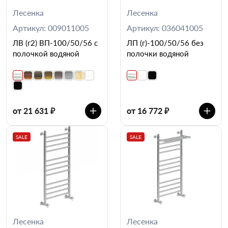
Лесенка
Лесенка
Артикул: 009011005
Артикул: 036041005
ЛВ (г2) ВП-100/50/56 с
ЛП (г)-100/50/56 без
полочкой водяной
полочки водяной
от 21 631 ₽
от 16 772 ₽
SALE
SALE
Лесенка
Лесенка