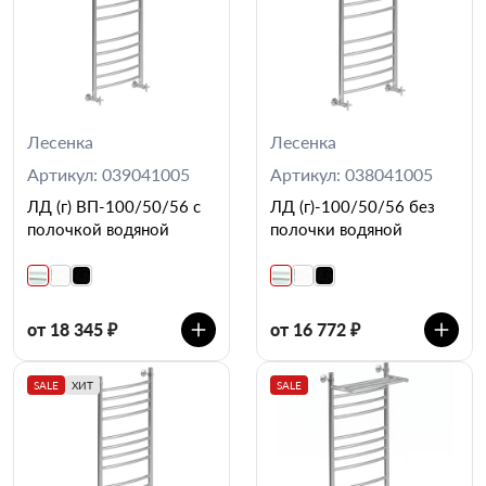
Лесенка
Лесенка
Артикул: 039041005
Артикул: 038041005
ЛД (г) ВП-100/50/56 с
ЛД (г)-100/50/56 без
полочкой водяной
полочки водяной
от 18 345 ₽
от 16 772 ₽
SALE
ХИТ
SALE