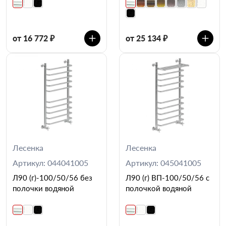
от 16 772 ₽
от 25 134 ₽
Лесенка
Лесенка
Артикул: 044041005
Артикул: 045041005
Л90 (г)-100/50/56 без
Л90 (г) ВП-100/50/56 с
полочки водяной
полочкой водяной