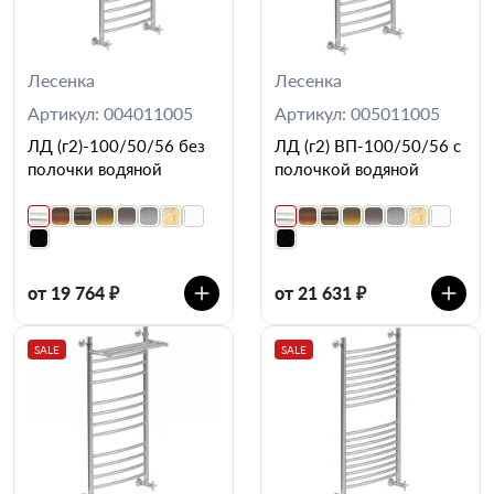
Лесенка
Лесенка
Артикул: 004011005
Артикул: 005011005
ЛД (г2)-100/50/56 без
ЛД (г2) ВП-100/50/56 с
полочки водяной
полочкой водяной
от 19 764 ₽
от 21 631 ₽
SALE
SALE