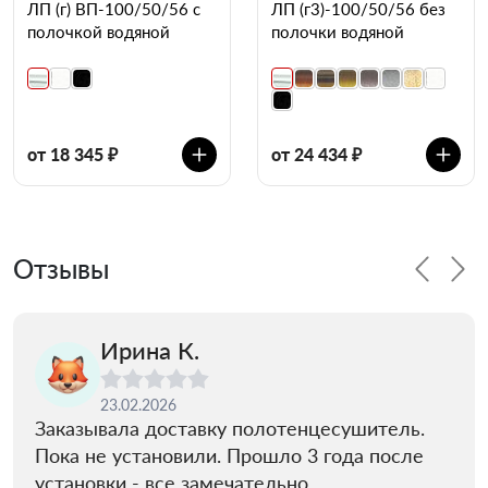
ЛП (г) ВП-100/50/56 с
ЛП (г3)-100/50/56 без
полочкой водяной
полочки водяной
от 18 345 ₽
от 24 434 ₽
Отзывы
Ирина К.
23.02.2026
Заказывала доставку полотенцесушитель.
Пока не установили. Прошло 3 года после
установки - все замечательно