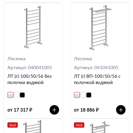
Лесенка
Лесенка
Артикул: 040041005
Артикул: 041041005
ЛТ (г)-100/50/56 без
ЛТ (г) ВП-100/50/56 с
полочки водяной
полочкой водяной
от 17 317 ₽
от 18 886 ₽
SALE
SALE