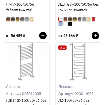
ЛМ 7-100/50/56
ЛДП (г3)-100/50/56 без
Antique водяной
полочки водяной
от 56 459 ₽
от 23 966 ₽
SALE
Лесенка
Лесенка
Артикул: 023011005
Артикул: 020011005
ЛДП (г2)-100/50/56 без
ЛZ-100/50/56 без