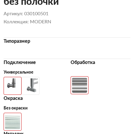
без полочки
Артикул: 030100501
Коллекция: MODERN
Типоразмер
Подключение
Обработка
Универсальное
Окраска
Без окраски
Металлик