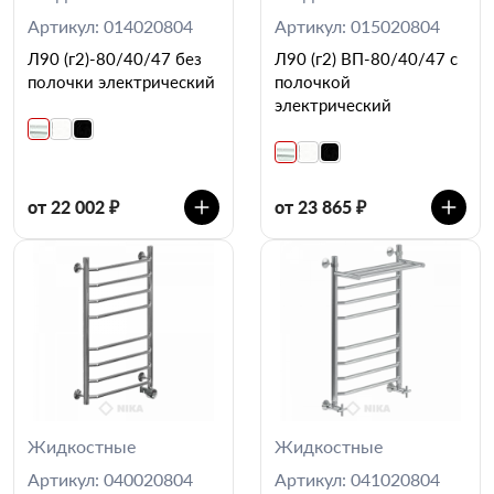
Артикул: 014020804
Артикул: 015020804
Л90 (г2)-80/40/47 без
Л90 (г2) ВП-80/40/47 с
полочки электрический
полочкой
электрический
от 22 002 ₽
от 23 865 ₽
Жидкостные
Жидкостные
Артикул: 040020804
Артикул: 041020804