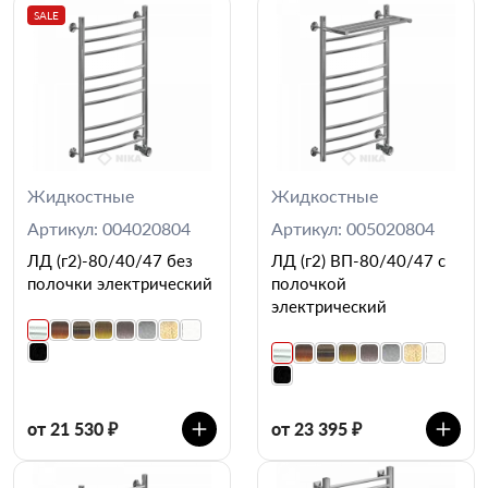
SALE
Жидкостные
Жидкостные
Артикул: 004020804
Артикул: 005020804
ЛД (г2)-80/40/47 без
ЛД (г2) ВП-80/40/47 с
полочки электрический
полочкой
электрический
от 21 530 ₽
от 23 395 ₽