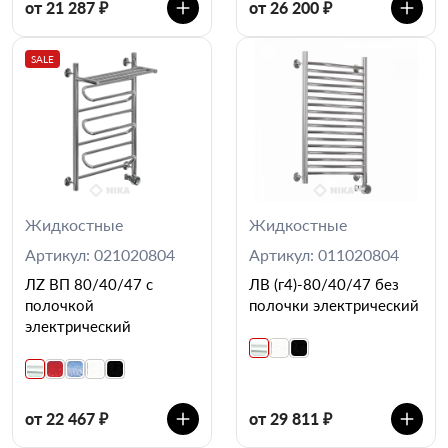
от 21 287 ₽
от 26 200 ₽
SALE
Жидкостные
Жидкостные
Артикул: 021020804
Артикул: 011020804
ЛZ ВП 80/40/47 с
ЛВ (г4)-80/40/47 без
полочкой
полочки электрический
электрический
от 22 467 ₽
от 29 811 ₽