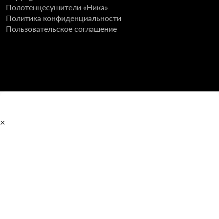
Полотенцесушители «Ника»
Политика конфиденциальности
Пользовательское соглашение
×
Главная
Полотенцесушители
Водяные
Электрические