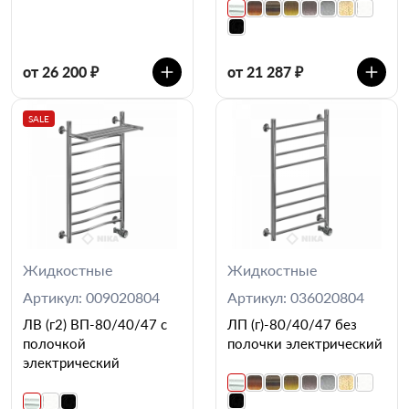
от 26 200 ₽
от 21 287 ₽
SALE
Жидкостные
Жидкостные
Артикул: 009020804
Артикул: 036020804
ЛВ (г2) ВП-80/40/47 с
ЛП (г)-80/40/47 без
полочкой
полочки электрический
электрический