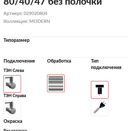
80/40/47 без полочки
Артикул: 029020804
Коллекция: MODERN
Типоразмер
Подключение
Обработка
Тип
подключения
ТЭН Слева
ТЭН Справа
Окраска
Без окраски