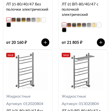
ЛТ (г)-80/40/47 без
ЛТ (г) ВП-80/40/47 с
полочки электрический
полочкой
электрический
от 20 160 ₽
от 21 805 ₽
SALE
SALE
Жидкостные
Жидкостные
Артикул: 012020804
Артикул: 013020804
ЛТ (г2)-80/40/47 без
ЛТ (г2) ВП-80/40/47 с