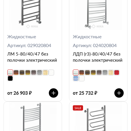
Жидкостные
Жидкостные
Артикул: 029020804
Артикул: 024020804
ЛМ 5-80/40/47 без
ЛДП (г3)-80/40/47 без
полочки электрический
полочки электрический
от 26 903 ₽
от 25 732 ₽
SALE