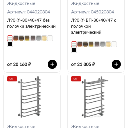
Жидкостные
Жидкостные
Артикул: 044020804
Артикул: 045020804
Л90 (г)-80/40/47 без
Л90 (г) ВП-80/40/47 с
полочки электрический
полочкой
электрический
от 20 160 ₽
от 21 805 ₽
SALE
SALE
Жидкостные
Жидкостные