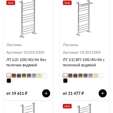
SALE
SALE
Лесенка
Лесенка
Артикул: 012011004
Артикул: 013011004
ЛТ (г2)-100/40/46 без
ЛТ (г2) ВП-100/40/46 с
полочки водяной
полочкой водяной
от 19 611 ₽
от 21 477 ₽
SALE