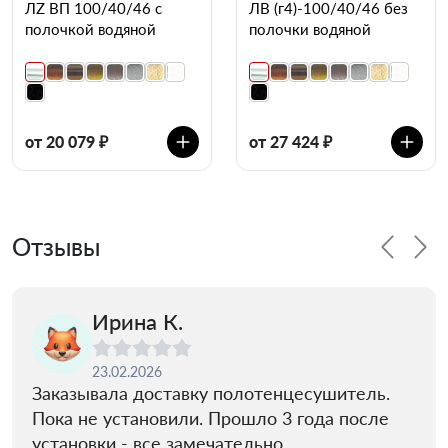
ЛZ ВП 100/40/46 с
ЛВ (г4)-100/40/46 без
полочкой водяной
полочки водяной
от 20 079 ₽
от 27 424 ₽
Отзывы
Ирина К.
23.02.2026
Заказывала доставку полотенцесушитель.
Пока не установили. Прошло 3 года после
установки - все замечательно