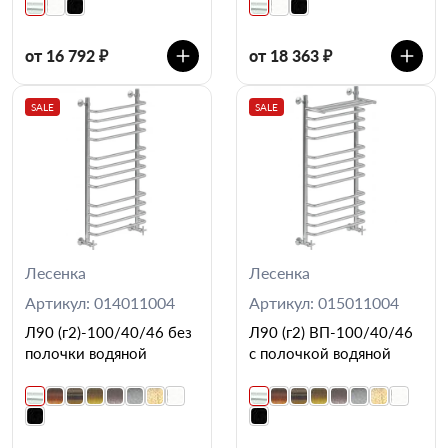
от 16 792 ₽
от 18 363 ₽
SALE
SALE
Лесенка
Лесенка
Артикул: 014011004
Артикул: 015011004
Л90 (г2)-100/40/46 без
Л90 (г2) ВП-100/40/46
полочки водяной
с полочкой водяной