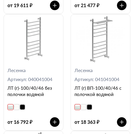
от 19 611 ₽
от 21 477 ₽
Лесенка
Лесенка
Артикул: 040041004
Артикул: 041041004
ЛТ (г)-100/40/46 без
ЛТ (г) ВП-100/40/46 с
полочки водяной
полочкой водяной
от 16 792 ₽
от 18 363 ₽