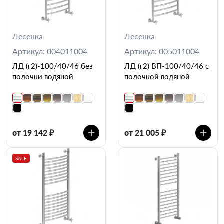
Лесенка
Лесенка
Артикул: 004011004
Артикул: 005011004
ЛД (г2)-100/40/46 без
ЛД (г2) ВП-100/40/46 с
полочки водяной
полочкой водяной
от 19 142 ₽
от 21 005 ₽
SALE