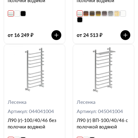
полочки водяной
полочки водяной
от 16 249 ₽
от 24 513 ₽
Лесенка
Лесенка
Артикул: 044041004
Артикул: 045041004
Л90 (г)-100/40/46 без
Л90 (г) ВП-100/40/46 с
полочки водяной
полочкой водяной