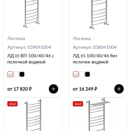
Лесенка
Лесенка
Артикул: 039041004
Артикул: 038041004
ЛД (г) ВП-100/40/46 с
ЛД (г)-100/40/46 без
полочкой водяной
полочки водяной
от 17 820 ₽
от 16 249 ₽
SALE
SALE