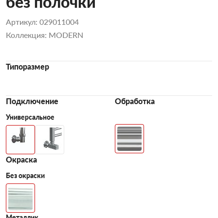
без полочки
Артикул: 029011004
Коллекция: MODERN
Типоразмер
Подключение
Обработка
Универсальное
Окраска
Без окраски
Металлик