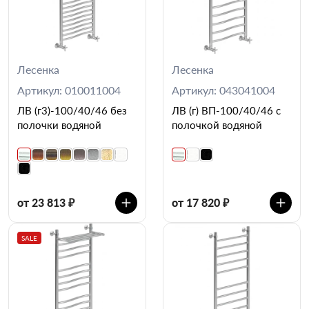
Лесенка
Лесенка
Артикул: 010011004
Артикул: 043041004
ЛВ (г3)-100/40/46 без
ЛВ (г) ВП-100/40/46 с
полочки водяной
полочкой водяной
от 23 813 ₽
от 17 820 ₽
SALE