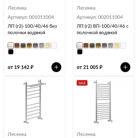
Лесенка
Лесенка
Артикул: 001011004
Артикул: 002011004
ЛП (г2)-100/40/46 без
ЛП (г2) ВП-100/40/46 с
полочки водяной
полочкой водяной
от 19 142 ₽
от 21 005 ₽
SALE
Лесенка
Лесенка