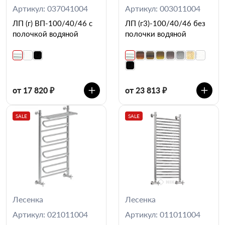
Артикул: 037041004
Артикул: 003011004
ЛП (г) ВП-100/40/46 с
ЛП (г3)-100/40/46 без
полочкой водяной
полочки водяной
от 17 820 ₽
от 23 813 ₽
SALE
SALE
Лесенка
Лесенка
Артикул: 021011004
Артикул: 011011004