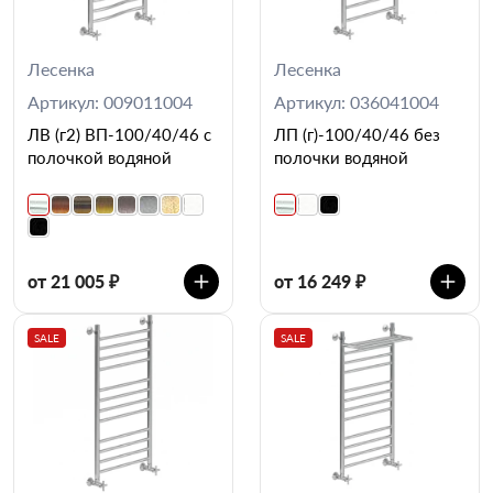
Лесенка
Лесенка
Артикул: 009011004
Артикул: 036041004
ЛВ (г2) ВП-100/40/46 с
ЛП (г)-100/40/46 без
полочкой водяной
полочки водяной
от 21 005 ₽
от 16 249 ₽
SALE
SALE