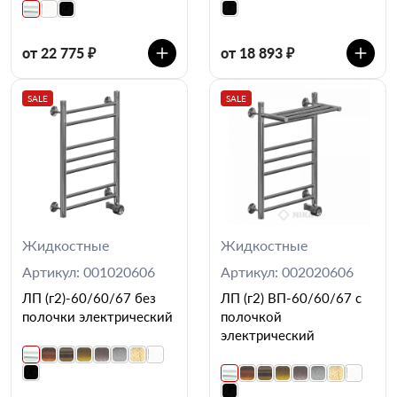
от 22 775 ₽
от 18 893 ₽
SALE
SALE
Жидкостные
Жидкостные
Артикул: 001020606
Артикул: 002020606
ЛП (г2)-60/60/67 без
ЛП (г2) ВП-60/60/67 с
полочки электрический
полочкой
электрический