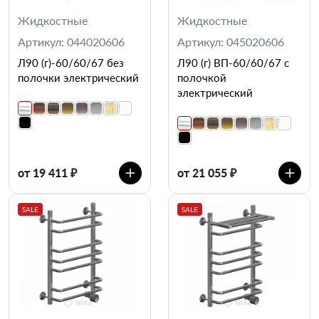
Жидкостные
Жидкостные
Артикул: 044020606
Артикул: 045020606
Л90 (г)-60/60/67 без
Л90 (г) ВП-60/60/67 с
полочки электрический
полочкой
электрический
от 19 411 ₽
от 21 055 ₽
SALE
SALE