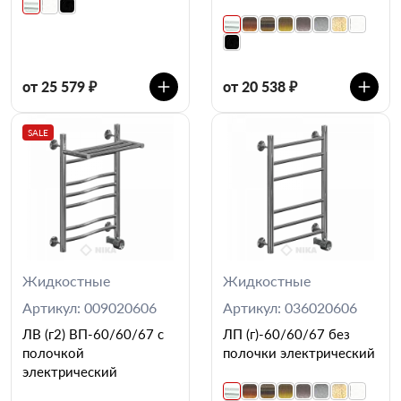
от 25 579 ₽
от 20 538 ₽
SALE
Жидкостные
Жидкостные
Артикул: 009020606
Артикул: 036020606
ЛВ (г2) ВП-60/60/67 с
ЛП (г)-60/60/67 без
полочкой
полочки электрический
электрический