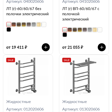
Артикул: 040020606
Артикул: 041020606
ЛТ (г)-60/60/67 без
ЛТ (г) ВП-60/60/67 с
полочки электрический
полочкой
электрический
от 19 411 ₽
от 21 055 ₽
SALE
SALE
Жидкостные
Жидкостные
Артикул: 012020606
Артикул: 013020606