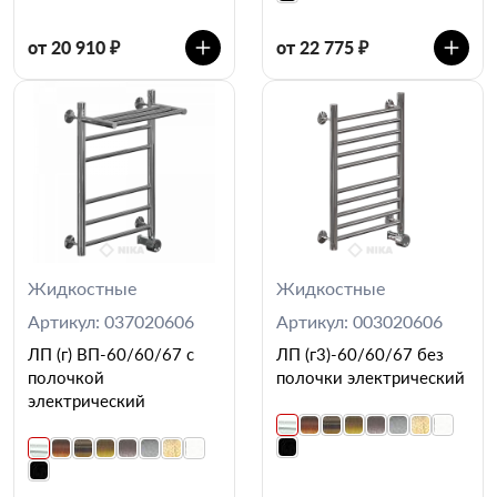
от 20 910 ₽
от 22 775 ₽
Жидкостные
Жидкостные
Артикул: 037020606
Артикул: 003020606
ЛП (г) ВП-60/60/67 с
ЛП (г3)-60/60/67 без
полочкой
полочки электрический
электрический