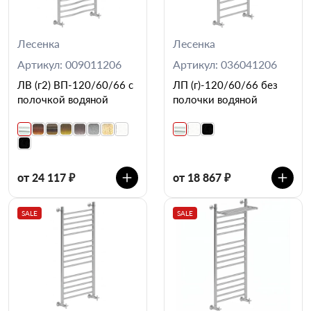
Лесенка
Лесенка
Артикул: 009011206
Артикул: 036041206
ЛВ (г2) ВП-120/60/66 с
ЛП (г)-120/60/66 без
полочкой водяной
полочки водяной
от 24 117 ₽
от 18 867 ₽
SALE
SALE