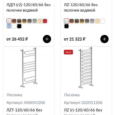
ЛДП (г2)-120/60/66 без
ЛZ-120/60/66 без
полочки водяной
полочки водяной
от 26 452 ₽
от 21 322 ₽
SALE
Лесенка
Лесенка
Артикул: 046041206
Артикул: 022011206
ЛZT-120/60/66 без
ЛZ (г)-120/60/66 без