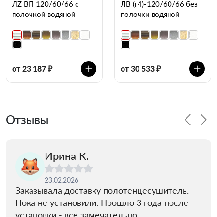
ЛZ ВП 120/60/66 с
ЛВ (г4)-120/60/66 без
полочкой водяной
полочки водяной
от 23 187 ₽
от 30 533 ₽
Отзывы
Ирина К.
23.02.2026
Заказывала доставку полотенцесушитель.
Пока не установили. Прошло 3 года после
установки - все замечательно