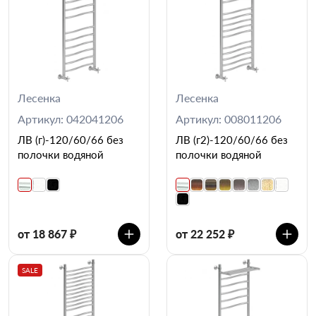
Лесенка
Лесенка
Артикул: 042041206
Артикул: 008011206
ЛВ (г)-120/60/66 без
ЛВ (г2)-120/60/66 без
полочки водяной
полочки водяной
от 18 867 ₽
от 22 252 ₽
SALE