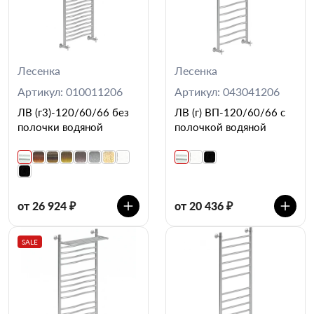
Лесенка
Лесенка
Артикул: 010011206
Артикул: 043041206
ЛВ (г3)-120/60/66 без
ЛВ (г) ВП-120/60/66 с
полочки водяной
полочкой водяной
от 26 924 ₽
от 20 436 ₽
SALE