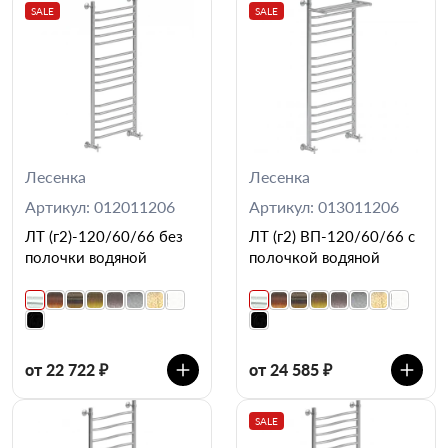
SALE
SALE
Лесенка
Лесенка
Артикул: 012011206
Артикул: 013011206
ЛТ (г2)-120/60/66 без
ЛТ (г2) ВП-120/60/66 с
полочки водяной
полочкой водяной
от 22 722 ₽
от 24 585 ₽
SALE