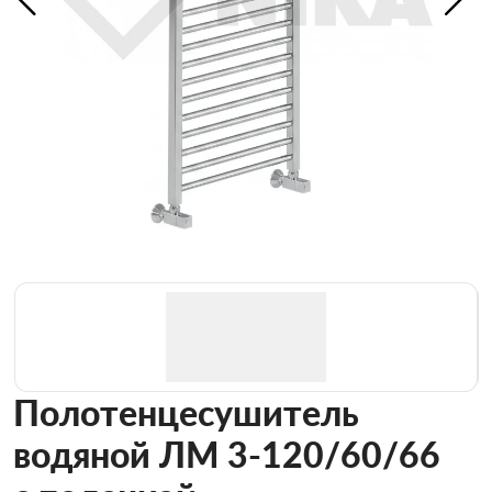
Полотенцесушитель
водяной ЛМ 3-120/60/66