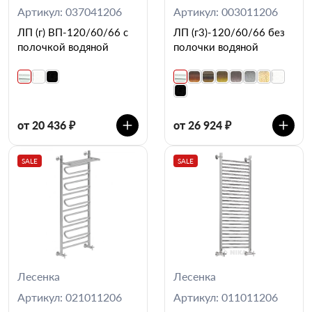
Артикул: 037041206
Артикул: 003011206
ЛП (г) ВП-120/60/66 с
ЛП (г3)-120/60/66 без
полочкой водяной
полочки водяной
от 20 436 ₽
от 26 924 ₽
SALE
SALE
Лесенка
Лесенка
Артикул: 021011206
Артикул: 011011206