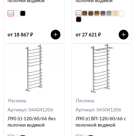
полочки водяной
полочки водяной
от 18 867 ₽
от 27 621 ₽
Лесенка
Лесенка
Артикул: 044041206
Артикул: 045041206
Л90 (г)-120/60/66 без
Л90 (г) ВП-120/60/66 с
полочки водяной
полочкой водяной