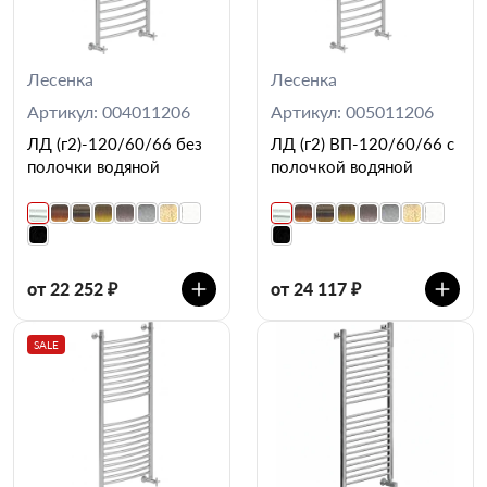
Лесенка
Лесенка
Артикул: 004011206
Артикул: 005011206
ЛД (г2)-120/60/66 без
ЛД (г2) ВП-120/60/66 с
полочки водяной
полочкой водяной
от 22 252 ₽
от 24 117 ₽
SALE