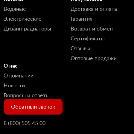
Водяные
Доставка и оплата
Электрические
Гарантия
Дизайн-радиаторы
Возврат и обмен
Сертификаты
Отзывы
Оптовые продажи
О нас
О компании
Новости
Вопросы и ответы
Обратный звонок
8 (800) 505 45 00