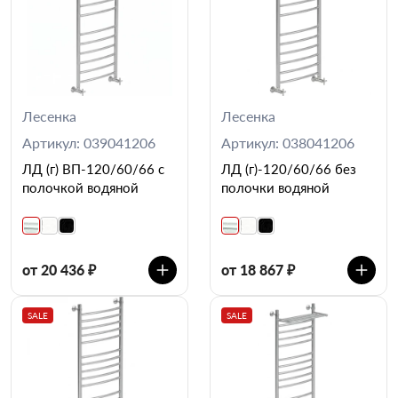
Лесенка
Лесенка
Артикул: 039041206
Артикул: 038041206
ЛД (г) ВП-120/60/66 с
ЛД (г)-120/60/66 без
полочкой водяной
полочки водяной
от 20 436 ₽
от 18 867 ₽
SALE
SALE