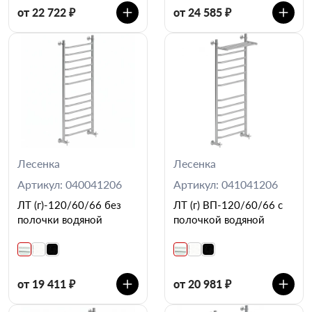
от 22 722 ₽
от 24 585 ₽
Лесенка
Лесенка
Артикул: 040041206
Артикул: 041041206
ЛТ (г)-120/60/66 без
ЛТ (г) ВП-120/60/66 с
полочки водяной
полочкой водяной
от 19 411 ₽
от 20 981 ₽