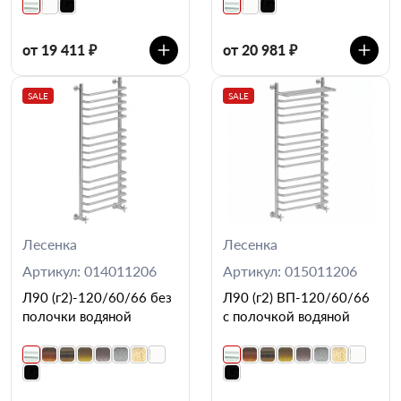
от 19 411 ₽
от 20 981 ₽
SALE
SALE
Лесенка
Лесенка
Артикул: 014011206
Артикул: 015011206
Л90 (г2)-120/60/66 без
Л90 (г2) ВП-120/60/66
полочки водяной
с полочкой водяной