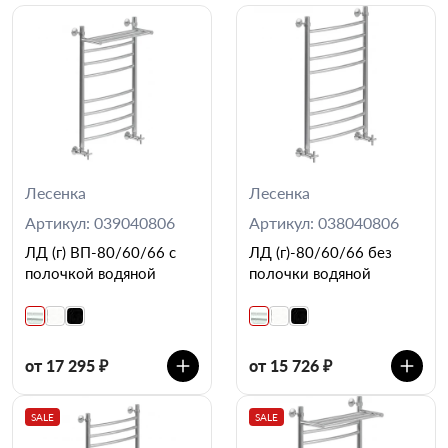
Лесенка
Лесенка
Артикул: 039040806
Артикул: 038040806
ЛД (г) ВП-80/60/66 с
ЛД (г)-80/60/66 без
полочкой водяной
полочки водяной
от 17 295 ₽
от 15 726 ₽
SALE
SALE