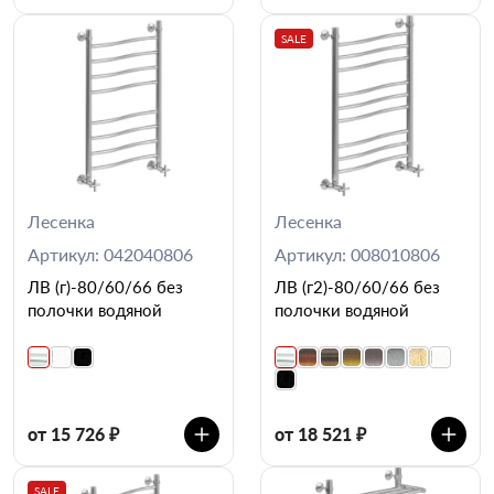
SALE
Лесенка
Лесенка
Артикул: 042040806
Артикул: 008010806
ЛВ (г)-80/60/66 без
ЛВ (г2)-80/60/66 без
полочки водяной
полочки водяной
от 15 726 ₽
от 18 521 ₽
SALE