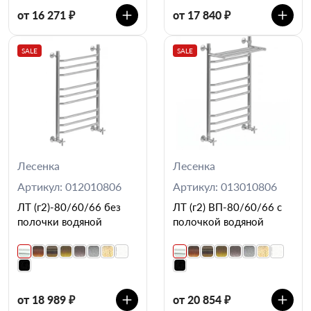
от 16 271 ₽
от 17 840 ₽
SALE
SALE
Лесенка
Лесенка
Артикул: 012010806
Артикул: 013010806
ЛТ (г2)-80/60/66 без
ЛТ (г2) ВП-80/60/66 с
полочки водяной
полочкой водяной
от 18 989 ₽
от 20 854 ₽