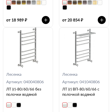
от 18 989 ₽
от 20 854 ₽
Лесенка
Лесенка
Артикул: 040040806
Артикул: 041040806
ЛТ (г)-80/60/66 без
ЛТ (г) ВП-80/60/66 с
полочки водяной
полочкой водяной