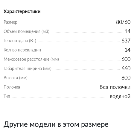
Характеристики
80/60
Размер
14
Объем помещения (м3)
637
Теплоотдача (Вт)
14
Кол-во перекладин
600
Межосевое расстояние (мм)
660
Габаритная ширина (мм)
800
Высота (мм)
без полочки
Полочка
водяной
Тип
Другие модели в этом размере