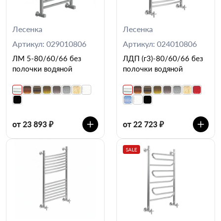
Лесенка
Лесенка
Артикул: 029010806
Артикул: 024010806
ЛМ 5-80/60/66 без
ЛДП (г3)-80/60/66 без
полочки водяной
полочки водяной
от 23 893 ₽
от 22 723 ₽
SALE