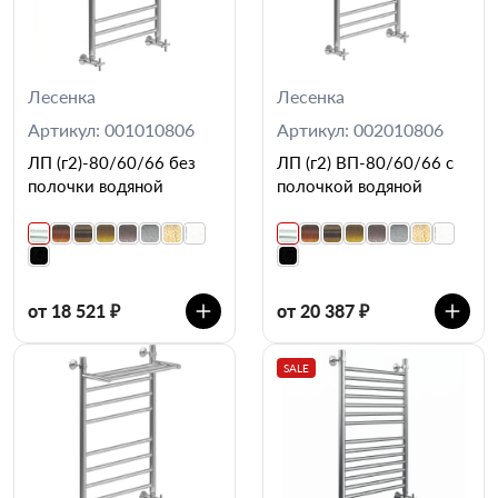
Лесенка
Лесенка
Артикул: 001010806
Артикул: 002010806
ЛП (г2)-80/60/66 без
ЛП (г2) ВП-80/60/66 с
полочки водяной
полочкой водяной
от 18 521 ₽
от 20 387 ₽
SALE