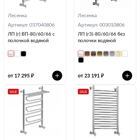
Лесенка
Лесенка
Артикул: 037040806
Артикул: 003010806
ЛП (г) ВП-80/60/66 с
ЛП (г3)-80/60/66 без
полочкой водяной
полочки водяной
от 17 295 ₽
от 23 191 ₽
SALE
SALE