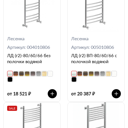
Лесенка
Лесенка
Артикул: 004010806
Артикул: 005010806
ЛД (г2)-80/60/66 без
ЛД (г2) ВП-80/60/66 с
полочки водяной
полочкой водяной
от 18 521 ₽
от 20 387 ₽
SALE