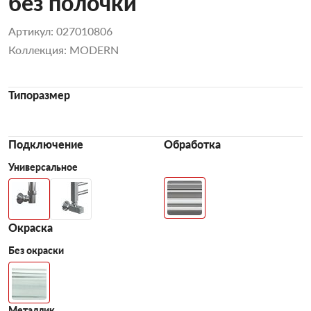
без полочки
Артикул: 027010806
Коллекция: MODERN
Типоразмер
Подключение
Обработка
Универсальное
Окраска
Без окраски
Металлик