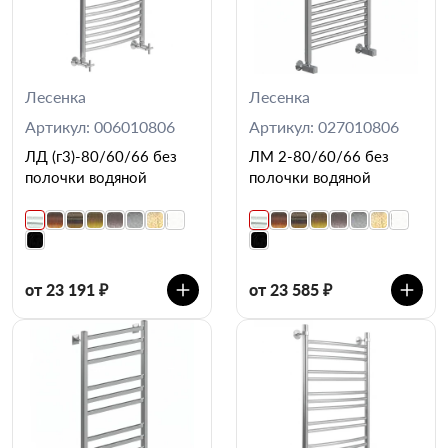
Лесенка
Лесенка
Артикул: 006010806
Артикул: 027010806
ЛД (г3)-80/60/66 без
ЛМ 2-80/60/66 без
полочки водяной
полочки водяной
от 23 191 ₽
от 23 585 ₽