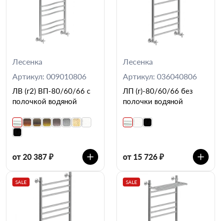
Лесенка
Лесенка
Артикул: 009010806
Артикул: 036040806
ЛВ (г2) ВП-80/60/66 с
ЛП (г)-80/60/66 без
полочкой водяной
полочки водяной
от 20 387 ₽
от 15 726 ₽
SALE
SALE