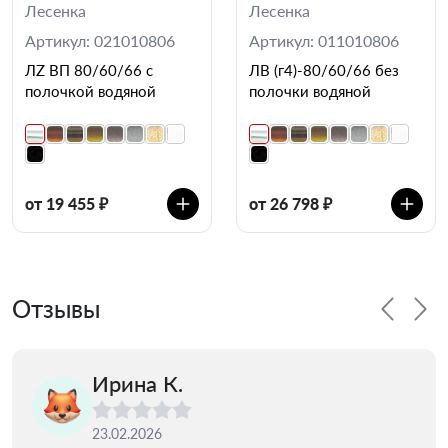
Лесенка
Лесенка
Артикул: 021010806
Артикул: 011010806
ЛZ ВП 80/60/66 с
ЛВ (г4)-80/60/66 без
полочкой водяной
полочки водяной
от 19 455 ₽
от 26 798 ₽
Отзывы
Ирина К.
23.02.2026