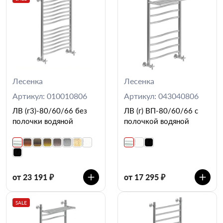
Лесенка
Лесенка
Артикул: 010010806
Артикул: 043040806
ЛВ (г3)-80/60/66 без
ЛВ (г) ВП-80/60/66 с
полочки водяной
полочкой водяной
от 23 191 ₽
от 17 295 ₽
SALE