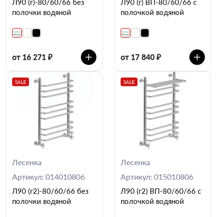
Л90 (г)-80/60/66 без
Л90 (г) ВП-80/60/66 с
полочки водяной
полочкой водяной
от 16 271 ₽
от 17 840 ₽
SALE
SALE
Лесенка
Лесенка
Артикул: 014010806
Артикул: 015010806
Л90 (г2)-80/60/66 без
Л90 (г2) ВП-80/60/66 с
полочки водяной
полочкой водяной