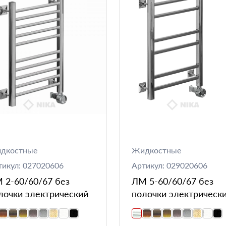
дкостные
Жидкостные
тикул: 027020606
Артикул: 029020606
 2-60/60/67 без
ЛМ 5-60/60/67 без
лочки электрический
полочки электрическ