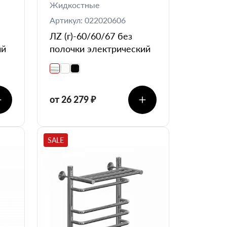
Жидкостные
Артикул: 022020606
ЛZ (г)-60/60/67 без
ий
полочки электрический
от 26 279 ₽
SALE