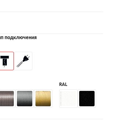
ип подключения
RAL