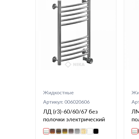
Жидкостные
Жи
Артикул: 006020606
Ар
ЛД (г3)-60/60/67 без
ЛМ
полочки электрический
по