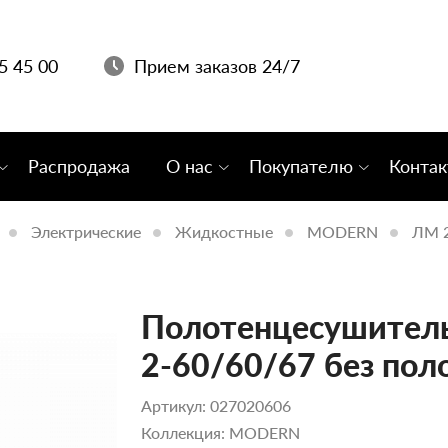
05 45 00
Прием заказов 24/7
Распродажа
О нас
Покупателю
Конта
Электрические
Жидкостные
MODERN
ЛМ 2
Полотенцесушитель
2-60/60/67 без пол
Артикул: 027020606
Коллекция: MODERN