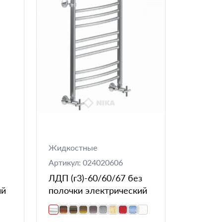
Жидкостные
Артикул: 024020606
ЛДП (г3)-60/60/67 без
ий
полочки электрический