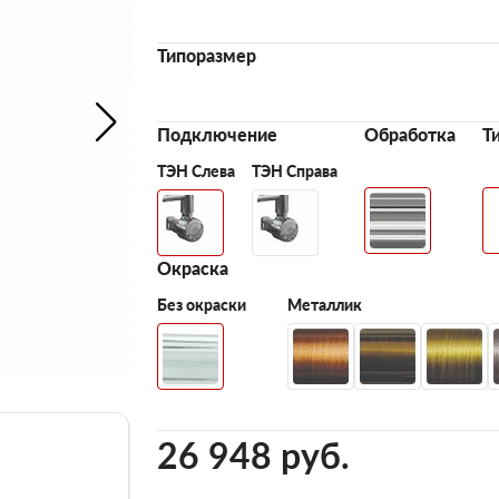
Типоразмер
Подключение
Обработка
Т
ТЭН Слева
ТЭН Справа
Окраска
Без окраски
Металлик
26 948 pуб.