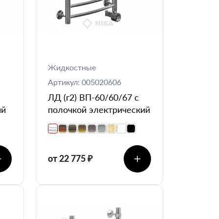
Жидкостные
Артикул: 005020606
ЛД (г2) ВП-60/60/67 с
ий
полочкой электрический
от 22 775 ₽