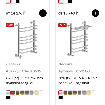
от 14 176 ₽
от 15 748 ₽
SALE
SALE
Лесенка
Лесенка
Артикул: 014010605
Артикул: 015010605
Л90 (г2)-60/50/56 без
Л90 (г2) ВП-60/50/56 с
полочки водяной
полочкой водяной