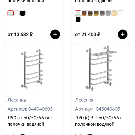
полочки водяной
полочки водяной
от 13 632 ₽
от 21 403 ₽
Лесенка
Лесенка
Артикул: 044040605
Артикул: 045040605
Л90 (г)-60/50/56 без
Л90 (г) ВП-60/50/56 с
полочки водяной
полочкой водяной