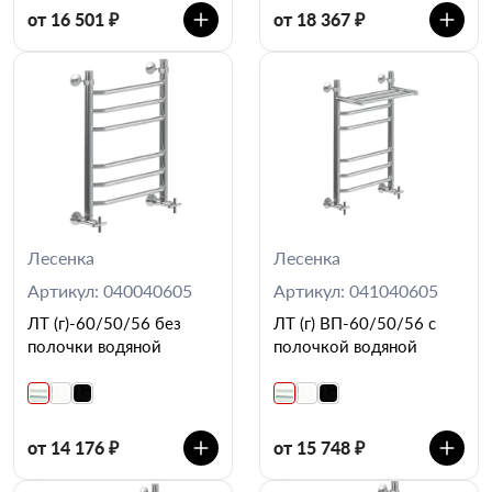
от 16 501 ₽
от 18 367 ₽
Лесенка
Лесенка
Артикул: 040040605
Артикул: 041040605
ЛТ (г)-60/50/56 без
ЛТ (г) ВП-60/50/56 с
полочки водяной
полочкой водяной
от 14 176 ₽
от 15 748 ₽