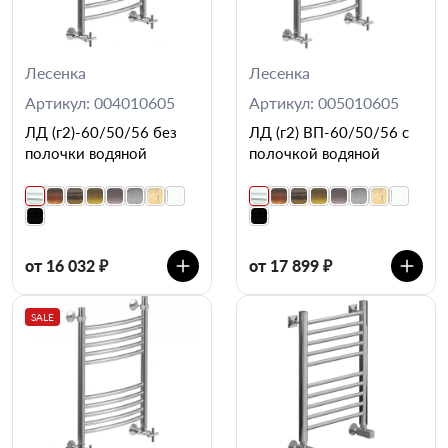
Лесенка
Лесенка
Артикул: 004010605
Артикул: 005010605
ЛД (г2)-60/50/56 без
ЛД (г2) ВП-60/50/56 с
полочки водяной
полочкой водяной
от 16 032 ₽
от 17 899 ₽
SALE