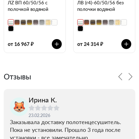
ЛZ ВП 60/50/56 с
ЛВ (г4)-60/50/56 без
полочкой водяной
полочки водяной
от 16 967 ₽
от 24 314 ₽
Отзывы
Ирина К.
23.02.2026
Заказывала доставку полотенцесушитель.
Пока не установили. Прошло 3 года после
установки - все замечательно