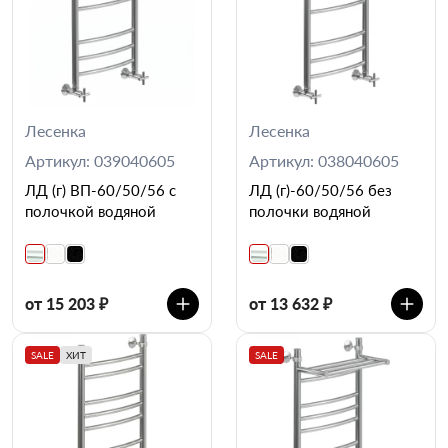
Лесенка
Лесенка
Артикул: 039040605
Артикул: 038040605
ЛД (г) ВП-60/50/56 с
ЛД (г)-60/50/56 без
полочкой водяной
полочки водяной
от 15 203 ₽
от 13 632 ₽
SALE
ХИТ
SALE