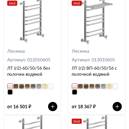
SALE
SALE
Лесенка
Лесенка
Артикул: 012010605
Артикул: 013010605
ЛТ (г2)-60/50/56 без
ЛТ (г2) ВП-60/50/56 с
полочки водяной
полочкой водяной
от 16 501 ₽
от 18 367 ₽
SALE