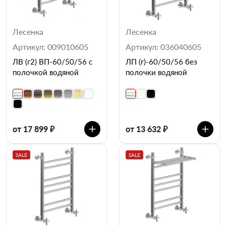
Лесенка
Лесенка
Артикул: 009010605
Артикул: 036040605
ЛВ (г2) ВП-60/50/56 с
ЛП (г)-60/50/56 без
полочкой водяной
полочки водяной
от 17 899 ₽
от 13 632 ₽
SALE
SALE