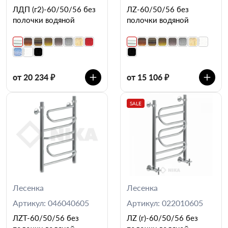
ЛДП (г2)-60/50/56 без
ЛZ-60/50/56 без
полочки водяной
полочки водяной
от 20 234 ₽
от 15 106 ₽
SALE
Лесенка
Лесенка
Артикул: 046040605
Артикул: 022010605
ЛZT-60/50/56 без
ЛZ (г)-60/50/56 без