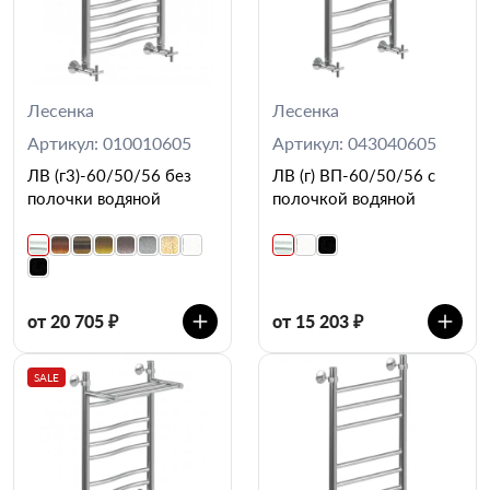
Лесенка
Лесенка
Артикул: 010010605
Артикул: 043040605
ЛВ (г3)-60/50/56 без
ЛВ (г) ВП-60/50/56 с
полочки водяной
полочкой водяной
от 20 705 ₽
от 15 203 ₽
SALE