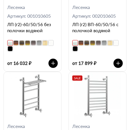
Лесенка
Лесенка
Артикул: 001010605
Артикул: 002010605
ЛП (г2)-60/50/56 без
ЛП (г2) ВП-60/50/56 с
полочки водяной
полочкой водяной
от 16 032 ₽
от 17 899 ₽
SALE
Лесенка
Лесенка