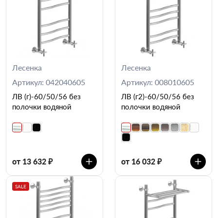
Лесенка
Лесенка
Артикул: 042040605
Артикул: 008010605
ЛВ (г)-60/50/56 без
ЛВ (г2)-60/50/56 без
полочки водяной
полочки водяной
от 13 632 ₽
от 16 032 ₽
SALE