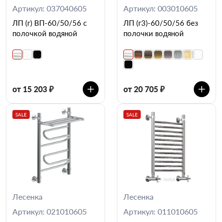
Артикул: 037040605
Артикул: 003010605
ЛП (г) ВП-60/50/56 с
ЛП (г3)-60/50/56 без
полочкой водяной
полочки водяной
от 15 203 ₽
от 20 705 ₽
SALE
SALE
Лесенка
Лесенка
Артикул: 021010605
Артикул: 011010605