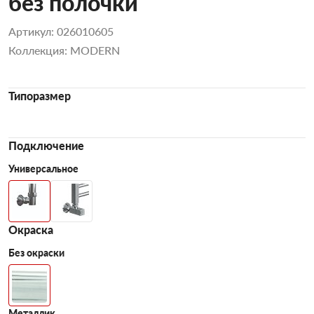
без полочки
Артикул: 026010605
Коллекция: MODERN
Типоразмер
Подключение
Универсальное
Окраска
Без окраски
Металлик