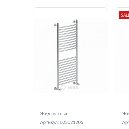
SAL
Жидкостные
Жи
Артикул: 023021205
Ар