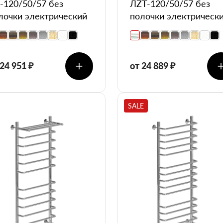
-120/50/57 без
ЛZT-120/50/57 без
лочки электрический
полочки электрическ
 24 951 ₽
от 24 889 ₽
SALE