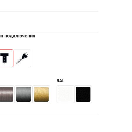
ип подключения
RAL