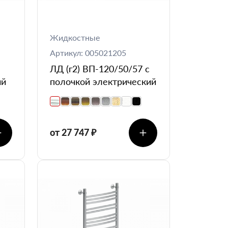
Жидкостные
Артикул: 005021205
ЛД (г2) ВП-120/50/57 с
ий
полочкой электрический
от 27 747 ₽