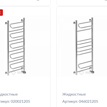
E
дкостные
Жидкостные
тикул: 020021205
Артикул: 046021205