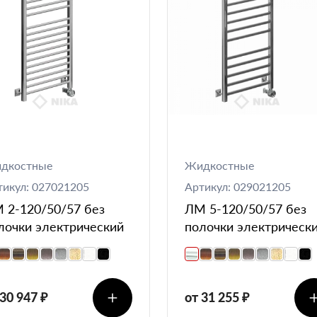
дкостные
Жидкостные
тикул: 027021205
Артикул: 029021205
 2-120/50/57 без
ЛМ 5-120/50/57 без
лочки электрический
полочки электрическ
 30 947 ₽
от 31 255 ₽