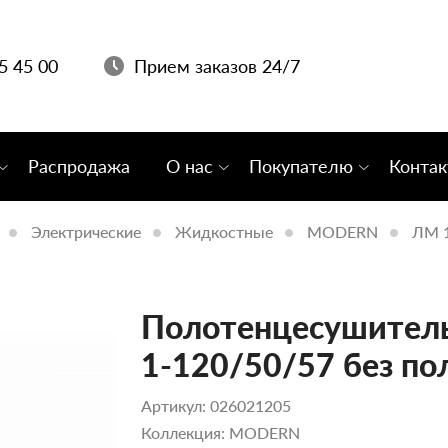
05 45 00
Прием заказов 24/7
Распродажа
О нас
Покупателю
Конта
Электрические
Жидкостные
MODERN
ЛМ 1
Полотенцесушитель
1-120/50/57 без по
Артикул: 026021205
Коллекция: MODERN