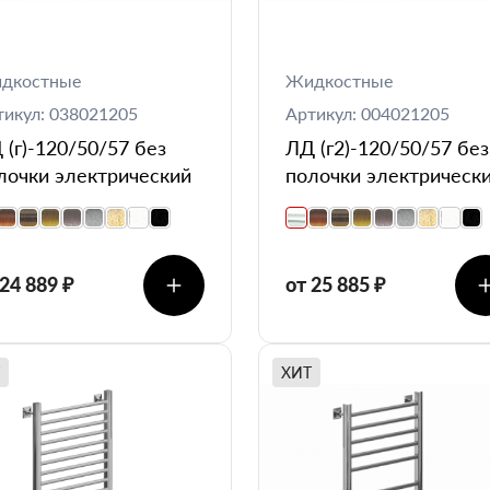
дкостные
Жидкостные
тикул: 038021205
Артикул: 004021205
 (г)-120/50/57 без
ЛД (г2)-120/50/57 без
лочки электрический
полочки электрическ
 24 889 ₽
от 25 885 ₽
ХИТ