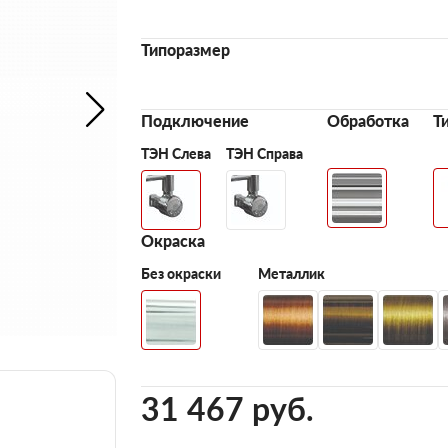
Типоразмер
Подключение
Обработка
Т
ТЭН Слева
ТЭН Справа
Окраска
Без окраски
Металлик
31 467 pуб.