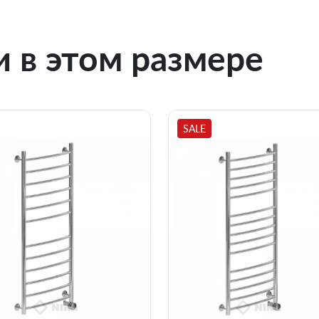
 в этом размере
SALE