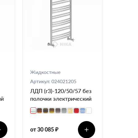
Жидкостные
Артикул: 024021205
ЛДП (г3)-120/50/57 без
ий
полочки электрический
от 30 085 ₽