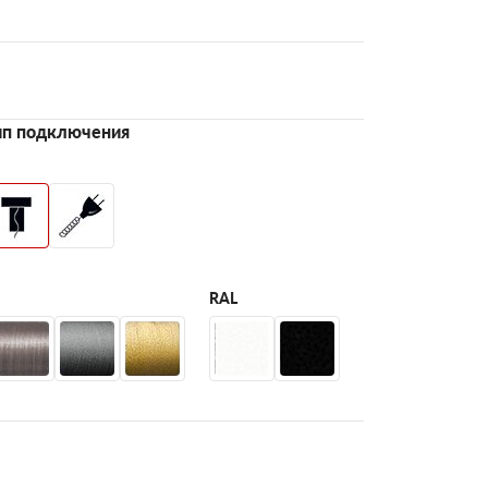
ип подключения
RAL