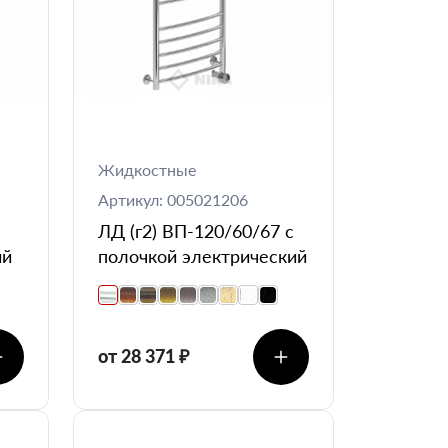
Жидкостные
Артикул: 005021206
ЛД (г2) ВП-120/60/67 с
ий
полочкой электрический
от 28 371 ₽