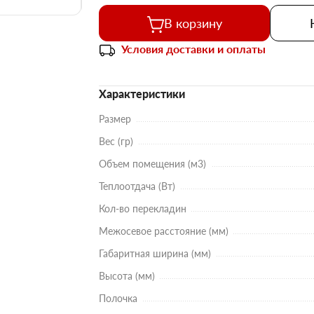
В корзину
Условия доставки и оплаты
Характеристики
Размер
Вес (гр)
Объем помещения (м3)
Теплоотдача (Вт)
Кол-во перекладин
Межосевое расстояние (мм)
Габаритная ширина (мм)
Высота (мм)
Полочка