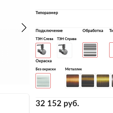
Типоразмер
Подключение
Обработка
Т
ТЭН Слева
ТЭН Справа
Окраска
Без окраски
Металлик
32 152 pуб.