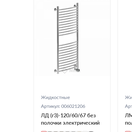
Жидкостные
Жи
Артикул: 006021206
Ар
ЛД (г3)-120/60/67 без
ЛМ
полочки электрический
по