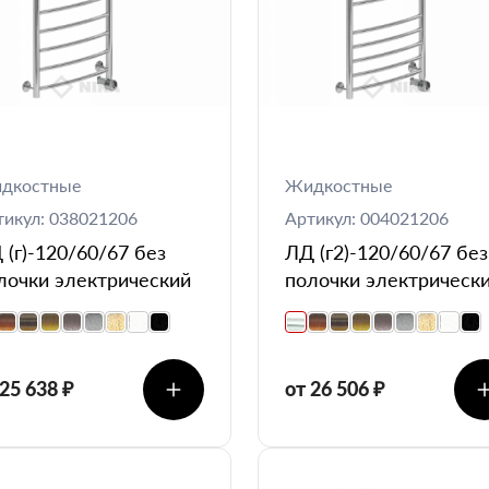
дкостные
Жидкостные
тикул: 038021206
Артикул: 004021206
 (г)-120/60/67 без
ЛД (г2)-120/60/67 без
лочки электрический
полочки электрическ
 25 638 ₽
от 26 506 ₽