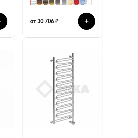
от 30 706 ₽