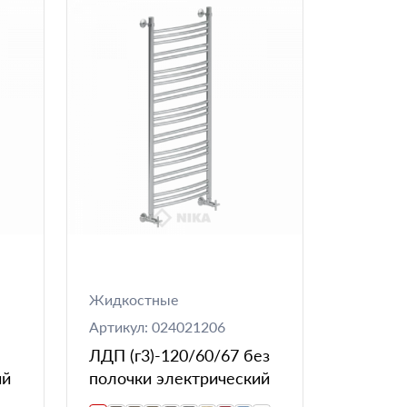
Жидкостные
Артикул: 024021206
ЛДП (г3)-120/60/67 без
ий
полочки электрический