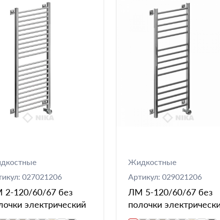
дкостные
Жидкостные
тикул: 027021206
Артикул: 029021206
 2-120/60/67 без
ЛМ 5-120/60/67 без
лочки электрический
полочки электрическ