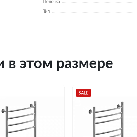
Полочка
Тип
 в этом размере
SALE