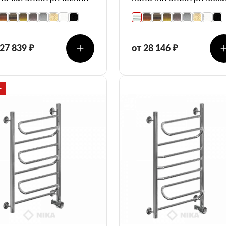
 27 839 ₽
от 28 146 ₽
E