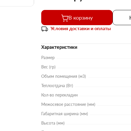
В корзину
Условия доставки и оплаты
Характеристики
Размер
Вес (гр)
Объем помещения (м3)
Теплоотдача (Вт)
Кол-во перекладин
Межосевое расстояние (мм)
Габаритная ширина (мм)
Высота (мм)