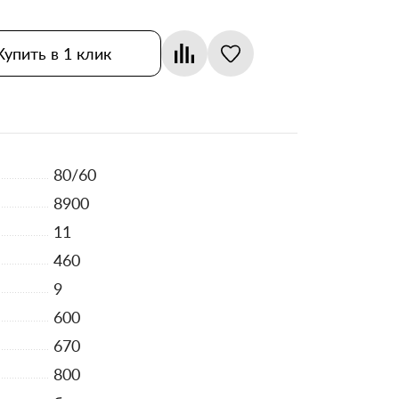
Купить в 1 клик
80/60
8900
11
460
9
600
670
800