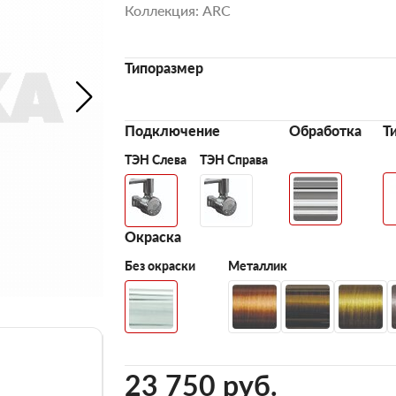
Коллекция: ARC
Типоразмер
Подключение
Обработка
Т
ТЭН Слева
ТЭН Справа
Окраска
Без окраски
Металлик
23 750 pуб.