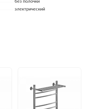
без полочки
электрический