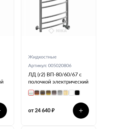
Жидкостные
Артикул: 005020806
ЛД (г2) ВП-80/60/67 с
ий
полочкой электрический
от 24 640 ₽