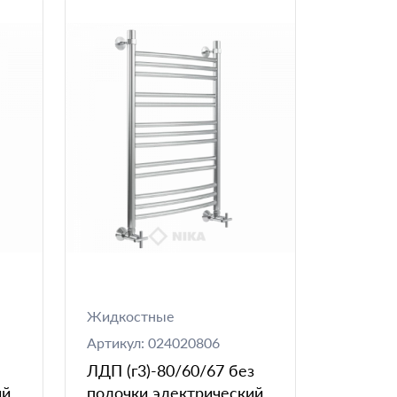
Жидкостные
Артикул: 024020806
ЛДП (г3)-80/60/67 без
ий
полочки электрический