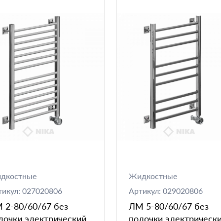
дкостные
Жидкостные
тикул: 027020806
Артикул: 029020806
 2-80/60/67 без
ЛМ 5-80/60/67 без
лочки электрический
полочки электрическ