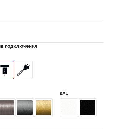
ип подключения
RAL