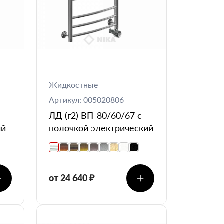
Жидкостные
Артикул: 005020806
ЛД (г2) ВП-80/60/67 с
ий
полочкой электрический
от 24 640 ₽