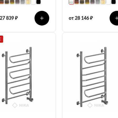
 27 839 ₽
от 28 146 ₽
E