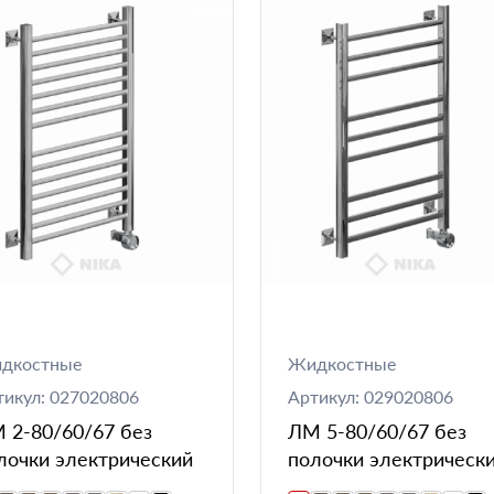
дкостные
Жидкостные
тикул: 027020806
Артикул: 029020806
 2-80/60/67 без
ЛМ 5-80/60/67 без
лочки электрический
полочки электрическ