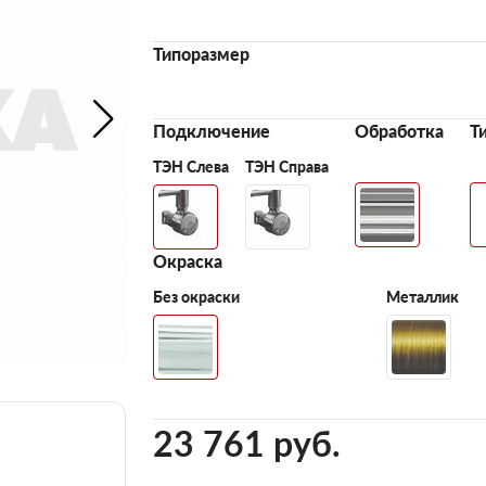
Типоразмер
Подключение
Обработка
Т
ТЭН Слева
ТЭН Справа
Окраска
Без окраски
Металлик
23 761 pуб.