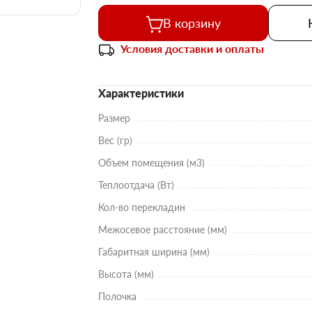
В корзину
Условия доставки и оплаты
Характеристики
Размер
Вес (гр)
Объем помещения (м3)
Теплоотдача (Вт)
Кол-во перекладин
Межосевое расстояние (мм)
Габаритная ширина (мм)
Высота (мм)
Полочка