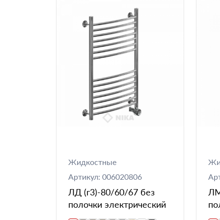
Жидкостные
Жи
Артикул: 006020806
Ар
ЛД (г3)-80/60/67 без
ЛМ
полочки электрический
по