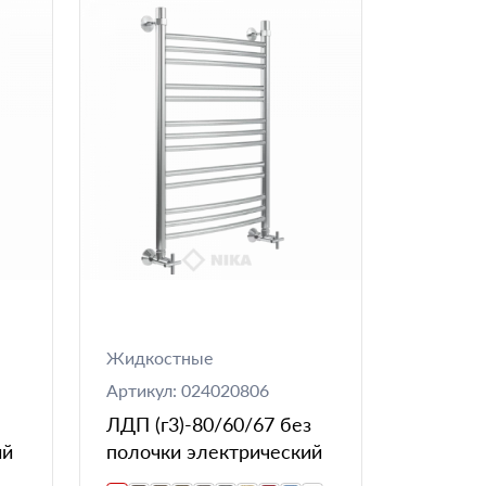
Жидкостные
Артикул: 024020806
ЛДП (г3)-80/60/67 без
ий
полочки электрический