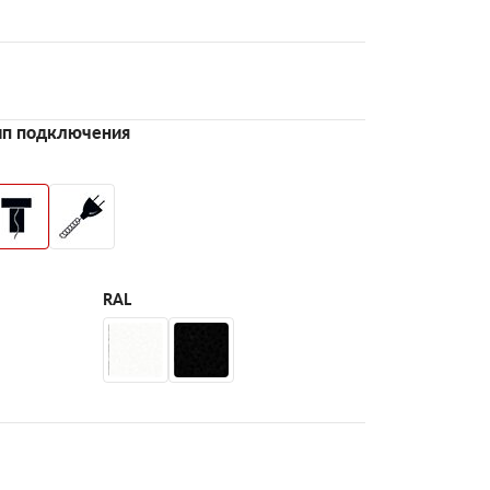
ип подключения
RAL