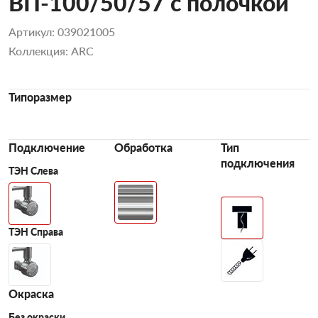
ВП-100/50/57 с полочкой
Артикул: 039021005
Коллекция: ARC
Типоразмер
Подключение
Обработка
Тип
подключения
ТЭН Слева
ТЭН Справа
Окраска
Без окраски