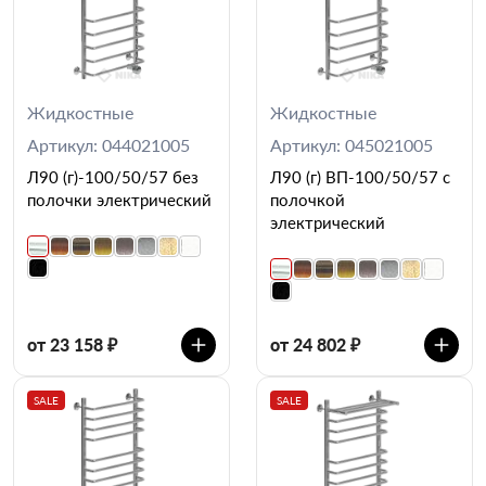
Жидкостные
Жидкостные
Артикул: 044021005
Артикул: 045021005
Л90 (г)-100/50/57 без
Л90 (г) ВП-100/50/57 с
полочки электрический
полочкой
электрический
от 23 158 ₽
от 24 802 ₽
SALE
SALE