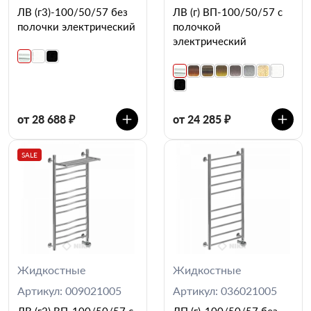
ЛВ (г3)-100/50/57 без
ЛВ (г) ВП-100/50/57 с
полочки электрический
полочкой
электрический
от 28 688 ₽
от 24 285 ₽
SALE
Жидкостные
Жидкостные
Артикул: 009021005
Артикул: 036021005
ЛВ (г2) ВП-100/50/57 с
ЛП (г)-100/50/57 без