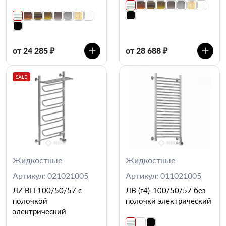
от 24 285 ₽
от 28 688 ₽
SALE
Жидкостные
Жидкостные
Артикул: 021021005
Артикул: 011021005
ЛZ ВП 100/50/57 с
ЛВ (г4)-100/50/57 без
полочкой
полочки электрический
электрический