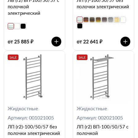
полочкой
полочки электрический
электрический
от 25 885 ₽
от 22 641 ₽
SALE
SALE
Жидкостные
Жидкостные
Артикул: 001021005
Артикул: 002021005
ЛП (г2)-100/50/57 без
ЛП (г2) ВП-100/50/57 с
полочки электрический
полочкой