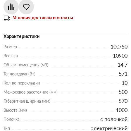
Условия доставки и оплаты
Характеристики
100/50
Размер
10900
Вес (гр)
14.7
Объем помещения (м3)
571
Теплоотдача (Вт)
10
Кол-во перекладин
500
Межосевое расстояние (мм)
570
Габаритная ширина (мм)
1000
Высота (мм)
с полочкой
Полочка
электрический
Тип