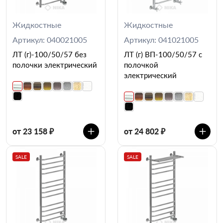
Жидкостные
Жидкостные
Артикул: 040021005
Артикул: 041021005
ЛТ (г)-100/50/57 без
ЛТ (г) ВП-100/50/57 с
полочки электрический
полочкой
электрический
от 23 158 ₽
от 24 802 ₽
SALE
SALE