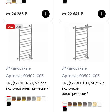
от 24 285 ₽
от 22 641 ₽
SALE
ХИТ
Жидкостные
Жидкостные
Артикул: 004021005
Артикул: 005021005
ЛД (г2)-100/50/57 без
ЛД (г2) ВП-100/50/57 с
полочки электрический
полочкой
электрический