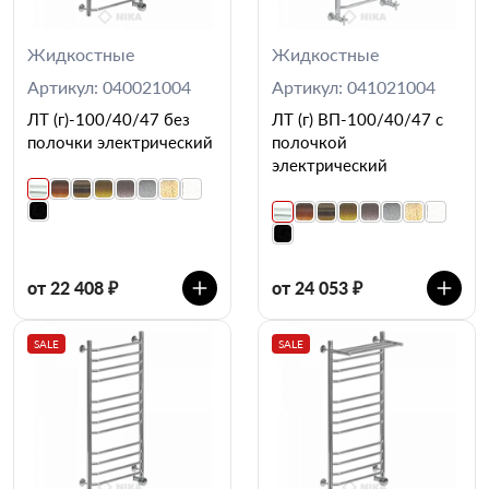
Жидкостные
Жидкостные
Артикул: 040021004
Артикул: 041021004
ЛТ (г)-100/40/47 без
ЛТ (г) ВП-100/40/47 с
полочки электрический
полочкой
электрический
от 22 408 ₽
от 24 053 ₽
SALE
SALE