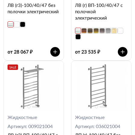
ЛВ (г3)-100/40/47 без
ЛВ (г) ВП-100/40/47 с
полочки электрический
полочкой
электрический
от 28 067 ₽
от 23 535 ₽
SALE
Жидкостные
Жидкостные
Артикул: 009021004
Артикул: 036021004
ЛВ (г2) ВП-100/40/47 с
ЛП (г)-100/40/47 без