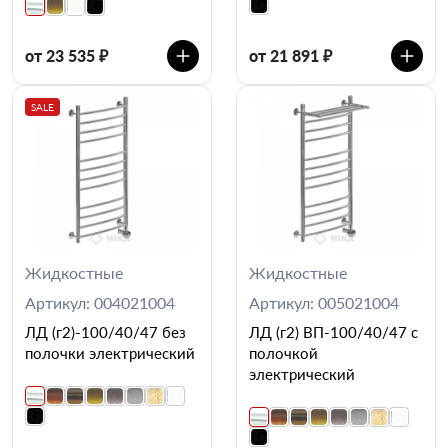
от 23 535 ₽
от 21 891 ₽
SALE
Жидкостные
Жидкостные
Артикул: 004021004
Артикул: 005021004
ЛД (г2)-100/40/47 без
ЛД (г2) ВП-100/40/47 с
полочки электрический
полочкой
электрический