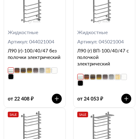
Жидкостные
Жидкостные
Артикул: 044021004
Артикул: 045021004
Л90 (г)-100/40/47 без
Л90 (г) ВП-100/40/47 с
полочки электрический
полочкой
электрический
от 22 408 ₽
от 24 053 ₽
SALE
SALE