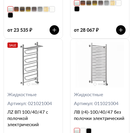
от 23 535 ₽
от 28 067 ₽
SALE
Жидкостные
Жидкостные
Артикул: 021021004
Артикул: 011021004
ЛZ ВП 100/40/47 с
ЛВ (г4)-100/40/47 без
полочкой
полочки электрический
электрический