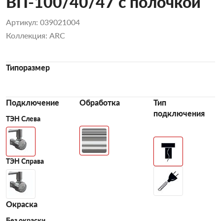
ВП-100/40/47 с полочкой
Артикул: 039021004
Коллекция: ARC
Типоразмер
Подключение
Обработка
Тип
подключения
ТЭН Слева
ТЭН Справа
Окраска
Без окраски