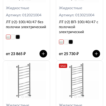
Жидкостные
Жидкостные
Артикул: 012021004
Артикул: 013021004
ЛТ (г2)-100/40/47 без
ЛТ (г2) ВП-100/40/47 с
полочки электрический
полочкой
электрический
от 23 865 ₽
от 25 730 ₽
SALE
Жидкостные
Жидкостные