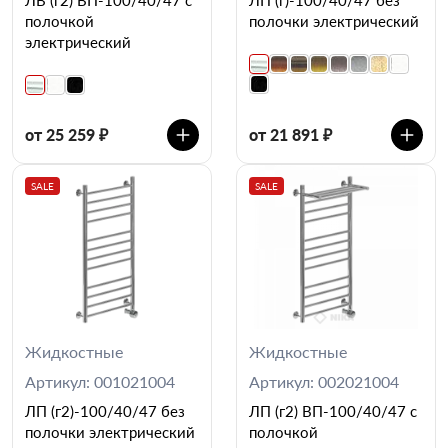
полочкой
полочки электрический
электрический
от 25 259 ₽
от 21 891 ₽
SALE
SALE
Жидкостные
Жидкостные
Артикул: 001021004
Артикул: 002021004
ЛП (г2)-100/40/47 без
ЛП (г2) ВП-100/40/47 с
полочки электрический
полочкой