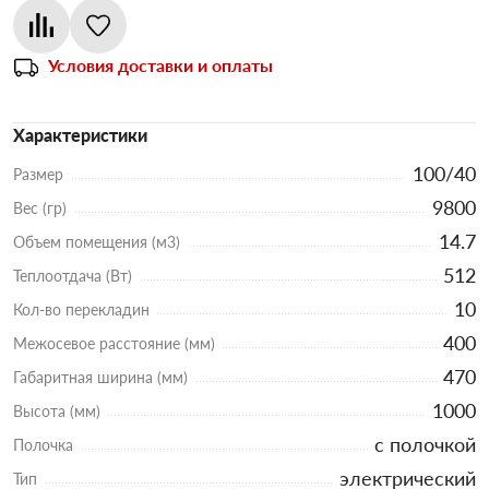
Условия доставки и оплаты
Характеристики
100/40
Размер
9800
Вес (гр)
14.7
Объем помещения (м3)
512
Теплоотдача (Вт)
10
Кол-во перекладин
400
Межосевое расстояние (мм)
470
Габаритная ширина (мм)
1000
Высота (мм)
с полочкой
Полочка
электрический
Тип