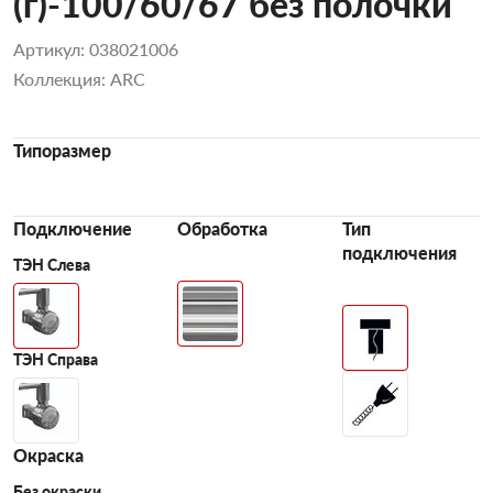
(г)-100/60/67 без полочки
Артикул: 038021006
Коллекция: ARC
Типоразмер
Подключение
Обработка
Тип
подключения
ТЭН Слева
ТЭН Справа
Окраска
Без окраски