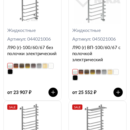
Жидкостные
Жидкостные
Артикул: 044021006
Артикул: 045021006
Л90 (г)-100/60/67 без
Л90 (г) ВП-100/60/67 с
полочки электрический
полочкой
электрический
от 23 907 ₽
от 25 552 ₽
SALE
SALE