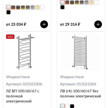
от 25 034 ₽
от 29 314 ₽
SALE
Жидкостные
Жидкостные
Артикул: 021021006
Артикул: 011021006
ЛZ ВП 100/60/67 с
ЛВ (г4)-100/60/67 без
полочкой
полочки электрический
электрический