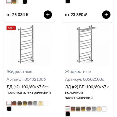
от 25 034 ₽
от 23 390 ₽
SALE
Жидкостные
Жидкостные
Артикул: 004021006
Артикул: 005021006
ЛД (г2)-100/60/67 без
ЛД (г2) ВП-100/60/67 с
полочки электрический
полочкой
электрический