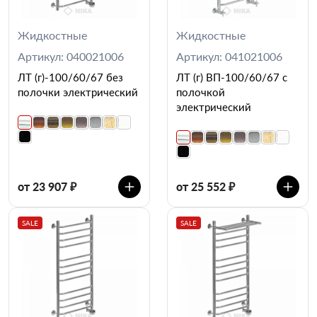
Жидкостные
Жидкостные
Артикул: 040021006
Артикул: 041021006
ЛТ (г)-100/60/67 без
ЛТ (г) ВП-100/60/67 с
полочки электрический
полочкой
электрический
от 23 907 ₽
от 25 552 ₽
SALE
SALE