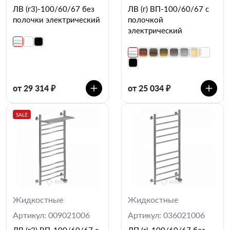
ЛВ (г3)-100/60/67 без
ЛВ (г) ВП-100/60/67 с
полочки электрический
полочкой
электрический
от 29 314 ₽
от 25 034 ₽
SALE
Жидкостные
Жидкостные
Артикул: 009021006
Артикул: 036021006
ЛВ (г2) ВП-100/60/67 с
ЛП (г)-100/60/67 без