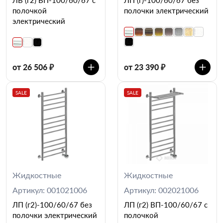
полочкой
полочки электрический
электрический
от 26 506 ₽
от 23 390 ₽
SALE
SALE
Жидкостные
Жидкостные
Артикул: 001021006
Артикул: 002021006
ЛП (г2)-100/60/67 без
ЛП (г2) ВП-100/60/67 с
полочки электрический
полочкой